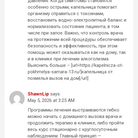
давления. Когда симптомы становятся
особенно острыми, капельница помогает
организму справиться с токсинами,
восстановить водно-электролитный баланс и
нормализовать состояние пациента, в том
числе при запое. Важно, что контроль врача
на протяжении всей процедуры обеспечивает
безопасность и эффективность, при этом
помощь может оказываться как на дому, так
и в клинике при лечении алкоголизма.
Выяснить больше – [url=https://kapelnicza-ot-
pokhmelya-samara-13.ru/]капельница от
похмелья вызов на дом[/url]
ShawnLip
says:
May 5, 2026 at 3:25 AM
Программы лечения выстраиваются гибко:
можно начать с домашнего вызова врача и
продолжить терапию в клинике, либо пройти
весь курс стационарно с круглосуточным
наблюдением. Главный принцип —