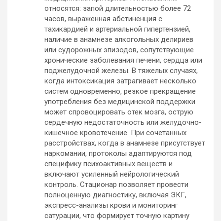
относятся: запой длительностью более 72
часов, выраженная абстиненция с
тахикардией и артериальной гипертензией,
наличие в анамнезе алкогольных делириев
или судорожных эпизодов, сопутствующие
хронические заболевания печени, сердца или
поджелудочной железы. В тяжелых случаях,
когда интоксикация затрагивает несколько
систем одновременно, резкое прекращение
употребления без медицинской поддержки
может спровоцировать отек мозга, острую
сердечную недостаточность или желудочно-
кишечное кровотечение. При сочетанных
расстройствах, когда в анамнезе присутствует
наркомании, протоколы адаптируются под
специфику психоактивных веществ и
включают усиленный нейрологический
контроль. Стационар позволяет провести
полноценную диагностику, включая ЭКГ,
экспресс-анализы крови и мониторинг
сатурации, что формирует точную картину