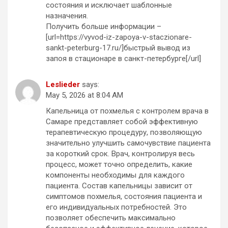
состояния и исключает шаблонные
назначения.
Получить больше информации –
[url=https://vyvod-iz-zapoya-v-staczionare-
sankt-peterburg-17.ru/]быстрый вывод из
запоя в стационаре в санкт-петербурге[/url]
Leslieder
says:
May 5, 2026 at 8:04 AM
Капельница от похмелья с контролем врача в
Самаре представляет собой эффективную
терапевтическую процедуру, позволяющую
значительно улучшить самочувствие пациента
за короткий срок. Врач, контролируя весь
процесс, может точно определить, какие
компоненты необходимы для каждого
пациента. Состав капельницы зависит от
симптомов похмелья, состояния пациента и
его индивидуальных потребностей. Это
позволяет обеспечить максимально