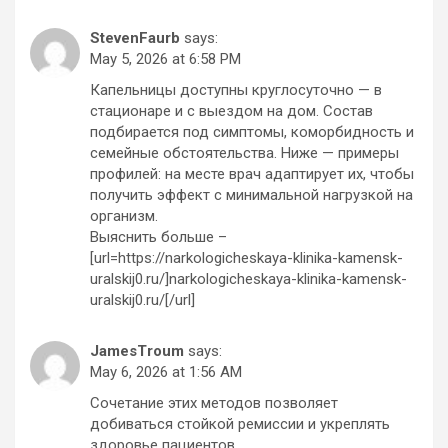
StevenFaurb
says:
May 5, 2026 at 6:58 PM
Капельницы доступны круглосуточно — в
стационаре и с выездом на дом. Состав
подбирается под симптомы, коморбидность и
семейные обстоятельства. Ниже — примеры
профилей: на месте врач адаптирует их, чтобы
получить эффект с минимальной нагрузкой на
организм.
Выяснить больше –
[url=https://narkologicheskaya-klinika-kamensk-
uralskij0.ru/]narkologicheskaya-klinika-kamensk-
uralskij0.ru/[/url]
JamesTroum
says:
May 6, 2026 at 1:56 AM
Сочетание этих методов позволяет
добиваться стойкой ремиссии и укреплять
здоровье пациентов.