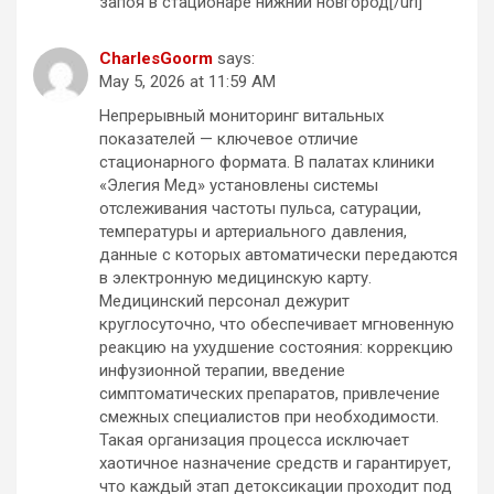
запоя в стационаре нижний новгород[/url]
CharlesGoorm
says:
May 5, 2026 at 11:59 AM
Непрерывный мониторинг витальных
показателей — ключевое отличие
стационарного формата. В палатах клиники
«Элегия Мед» установлены системы
отслеживания частоты пульса, сатурации,
температуры и артериального давления,
данные с которых автоматически передаются
в электронную медицинскую карту.
Медицинский персонал дежурит
круглосуточно, что обеспечивает мгновенную
реакцию на ухудшение состояния: коррекцию
инфузионной терапии, введение
симптоматических препаратов, привлечение
смежных специалистов при необходимости.
Такая организация процесса исключает
хаотичное назначение средств и гарантирует,
что каждый этап детоксикации проходит под