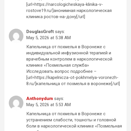
[url=https://narcologicheskaya-klinika-v-
rostove19.ru/]анонимная наркологическая
клиника ростов-на-дону[/url]
DouglasGroft
says:
May 5, 2026 at 5:38 AM
Капельница от похмелья в Воронеже с
индивидуальной инфузионной терапией и
врачебным контролем в наркологической
клинике «Похмельная служба»
Исследовать вопрос подробнее –
[url=https://kapelnicza-ot-pokhmelya-voronezh-
8.ru/]капельница от похмелья в воронеже[/url]
Anthonydum
says:
May 5, 2026 at 5:53 AM
Капельница от похмелья в Воронеже с
устранением слабости, тошноты и головной
боли в наркологической клинике «Похмельная