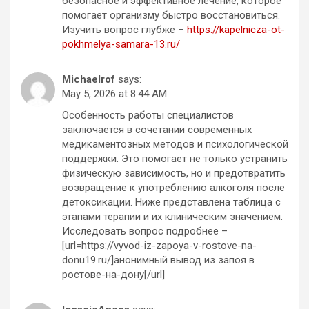
безопасное и эффективное лечение, которое
помогает организму быстро восстановиться.
Изучить вопрос глубже –
https://kapelnicza-ot-
pokhmelya-samara-13.ru/
Michaelrof
says:
May 5, 2026 at 8:44 AM
Особенность работы специалистов
заключается в сочетании современных
медикаментозных методов и психологической
поддержки. Это помогает не только устранить
физическую зависимость, но и предотвратить
возвращение к употреблению алкоголя после
детоксикации. Ниже представлена таблица с
этапами терапии и их клиническим значением.
Исследовать вопрос подробнее –
[url=https://vyvod-iz-zapoya-v-rostove-na-
donu19.ru/]анонимный вывод из запоя в
ростове-на-дону[/url]