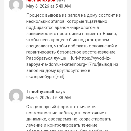
Michaelexpok
says:
May 6, 2026 at 5:40 AM
Процесс вывода из запоя на дому состоит из
нескольких этапов, которые тщательно
подбираются врачом-наркологом в
зависимости от состояния пациента. Важно,
чтобы весь процесс был под контролем
специалиста, чтобы избежать осложнений и
гарантировать безопасное восстановление.
Разобраться лучше – [url=https://vyvod-iz-
zapoya-na-domu-ekaterinburg-17.ru/]вывод из
запоя на дому круглосуточно в
екатеринбурге[/url]
Timothysmalf
says:
May 6, 2026 at 6:38 AM
Стационарный формат отличается
возможностью наблюдать состояние в
динамике, своевременно корректировать
лечение и контролировать течение