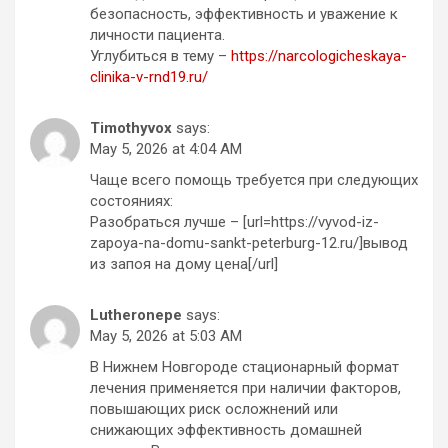
безопасность, эффективность и уважение к
личности пациента.
Углубиться в тему –
https://narcologicheskaya-
clinika-v-rnd19.ru/
Timothyvox
says:
May 5, 2026 at 4:04 AM
Чаще всего помощь требуется при следующих
состояниях:
Разобраться лучше – [url=https://vyvod-iz-
zapoya-na-domu-sankt-peterburg-12.ru/]вывод
из запоя на дому цена[/url]
Lutheronepe
says:
May 5, 2026 at 5:03 AM
В Нижнем Новгороде стационарный формат
лечения применяется при наличии факторов,
повышающих риск осложнений или
снижающих эффективность домашней