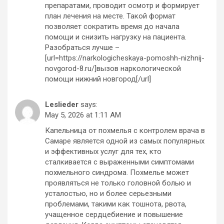
препаратами, проводит осмотр и формирует
план лечения на месте. Такой формат
позволяет сократить время до начала
помощи и снизить нагрузку на пациента.
Разобраться лучше –
[url=https://narkologicheskaya-pomoshh-nizhnij-
novgorod-8.ru/]вызов наркологической
помощи нижний новгород[/url]
Leslieder
says:
May 5, 2026 at 1:11 AM
Капельница от похмелья с контролем врача в
Самаре является одной из самых популярных
и эффективных услуг для тех, кто
сталкивается с выраженными симптомами
похмельного синдрома. Похмелье может
проявляться не только головной болью и
усталостью, но и более серьезными
проблемами, такими как тошнота, рвота,
учащенное сердцебиение и повышение