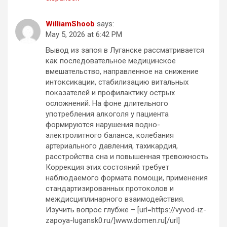
WilliamShoob
says:
May 5, 2026 at 6:42 PM
Вывод из запоя в Луганске рассматривается
как последовательное медицинское
вмешательство, направленное на снижение
интоксикации, стабилизацию витальных
показателей и профилактику острых
осложнений. На фоне длительного
употребления алкоголя у пациента
формируются нарушения водно-
электролитного баланса, колебания
артериального давления, тахикардия,
расстройства сна и повышенная тревожность.
Коррекция этих состояний требует
наблюдаемого формата помощи, применения
стандартизированных протоколов и
междисциплинарного взаимодействия.
Изучить вопрос глубже – [url=https://vyvod-iz-
zapoya-lugansk0.ru/]www.domen.ru[/url]