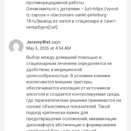
противорецидивной работы.
Ознакомиться с деталями – [url=https://vyvod-
iz-zapoya-v-staczionare-sankt-peterburg-
18.ru/]вывод из запоя в стационаре в санкт-
петербурге[/url]
JeremyWet
says:
May 6, 2026 at 4:54 AM
Выбор между домашней помощью и
стационарным лечением определяется не
удобством, а медицинской
целесообразностью. В условиях клиники
исключаются внешние триггеры,
обеспечивается изоляция от источников
алкоголя и создается контролируемая среда,
где терапевтические решения принимаются на
основе объективных показателей. Такой
подход критически важен для
предотвращения осложнений, минимизации
дискомфорта абстиненции и формирования