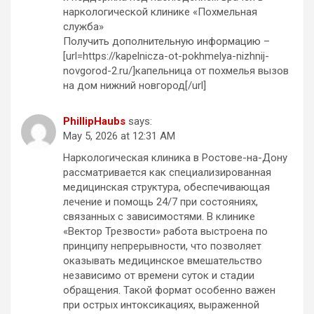
наркологической клинике «Похмельная
служба»
Получить дополнительную информацию –
[url=https://kapelnicza-ot-pokhmelya-nizhnij-
novgorod-2.ru/]капельница от похмелья вызов
на дом нижний новгород[/url]
PhillipHaubs
says:
May 5, 2026 at 12:31 AM
Наркологическая клиника в Ростове-на-Дону
рассматривается как специализированная
медицинская структура, обеспечивающая
лечение и помощь 24/7 при состояниях,
связанных с зависимостями. В клинике
«Вектор Трезвости» работа выстроена по
принципу непрерывности, что позволяет
оказывать медицинское вмешательство
независимо от времени суток и стадии
обращения. Такой формат особенно важен
при острых интоксикациях, выраженной