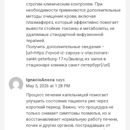
строгим клиническим контролем. При
необходимости применяются дополнительные
методы очищения крови, включая
плазмаферез, который эффективно помогает
вывести стойкие токсины и метаболиты, не
удаляемые стандартной инфузионной
терапией.
Получить дополнительные сведения –
[url=https://vyvod-iz-zapoya-v-staczionare-
sankt-peterburg-17.ru/]вывод из запоя в
стационаре клиника санкт-петербург[/url]
IgnacioAnoca
says:
May 5, 2026 at 1:28 PM
Процесс лечения капельницей помогает
улучшить состояние пациента уже через
короткий период. Важно, что процедура не
только снимает симптомы похмелья, но и
восстанавливает нормальную работу печени,
почек и других органов, пострадавших от