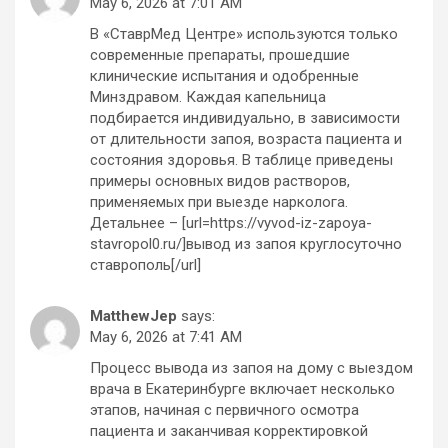
May 6, 2026 at 7:01 AM
В «СтаврМед Центре» используются только
современные препараты, прошедшие
клинические испытания и одобренные
Минздравом. Каждая капельница
подбирается индивидуально, в зависимости
от длительности запоя, возраста пациента и
состояния здоровья. В таблице приведены
примеры основных видов растворов,
применяемых при выезде нарколога.
Детальнее – [url=https://vyvod-iz-zapoya-
stavropol0.ru/]вывод из запоя круглосуточно
ставрополь[/url]
MatthewJep
says:
May 6, 2026 at 7:41 AM
Процесс вывода из запоя на дому с выездом
врача в Екатеринбурге включает несколько
этапов, начиная с первичного осмотра
пациента и заканчивая корректировкой