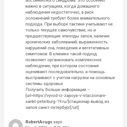
абстинентного синдрома. Это особенно
важно в ситуациях, когда домашнего
наблюдения недостаточно, а риск
осложнений требует более внимательного
подхода. При выборе тактики учитывают не
только текущее самочувствие, но и
предшествующие эпизоды запоя, наличие
хронических заболеваний, выраженность
нарушений сна, поведения и вегетативных
симптомов. В клинике такой подход
позволяет организовать комплексное
наблюдение, при котором состояние
оценивают последовательно, а помощь
выстраивают с учетом нагрузки на основные
системы здоровья.
Получить больше информации –
[url=https://vyvod-iz-zapoya-v-staczionare-
sankt-peterburg-19.ru/]стационар вывод из
запоя санкт-петербург[/url]
RobertAcugs
says: