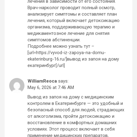
лечения в зависимости от его состояния.
Врач-нарколог проводит полный осмотр,
анализирует симптомы и составляет план
лечения, который включает детоксикацию
организма, поддерживающую терапию и
медикаментозное лечение для снятия
симптомов абстиненции.
Подробнее можно узнать тут –
[url=https://vyvod-iz-zapoya-na-domu-
ekaterinburg-16.ru/]вывод из запоя на дому
екатеринбург[/url]
WilliamReoca
says:
May 6, 2026 at 7:46 AM
Вывод из запоя на дому с медицинским
контролем в Екатеринбурге — это удобный и
безопасный способ для людей, страдающих
от алкоголизма, пройти детоксикацию и
восстановление в комфортных домашних
условиях. Этот процесс включает в себя
применение медицинских препаратов,