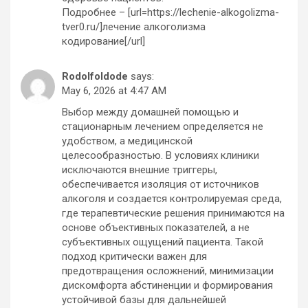
Подробнее – [url=https://lechenie-alkogolizma-
tver0.ru/]лечение алкоголизма
кодирование[/url]
RodolfoIdode
says:
May 6, 2026 at 4:47 AM
Выбор между домашней помощью и
стационарным лечением определяется не
удобством, а медицинской
целесообразностью. В условиях клиники
исключаются внешние триггеры,
обеспечивается изоляция от источников
алкоголя и создается контролируемая среда,
где терапевтические решения принимаются на
основе объективных показателей, а не
субъективных ощущений пациента. Такой
подход критически важен для
предотвращения осложнений, минимизации
дискомфорта абстиненции и формирования
устойчивой базы для дальнейшей