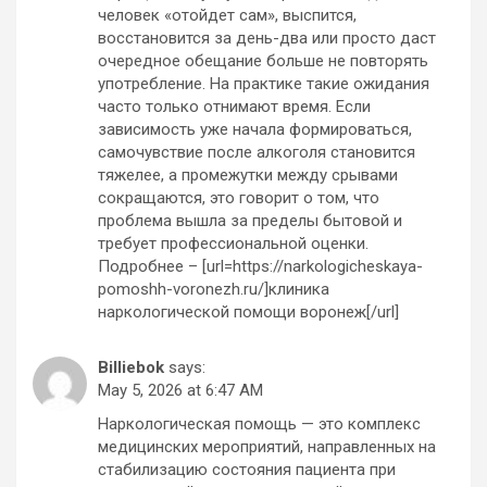
человек «отойдет сам», выспится,
восстановится за день-два или просто даст
очередное обещание больше не повторять
употребление. На практике такие ожидания
часто только отнимают время. Если
зависимость уже начала формироваться,
самочувствие после алкоголя становится
тяжелее, а промежутки между срывами
сокращаются, это говорит о том, что
проблема вышла за пределы бытовой и
требует профессиональной оценки.
Подробнее – [url=https://narkologicheskaya-
pomoshh-voronezh.ru/]клиника
наркологической помощи воронеж[/url]
Billiebok
says:
May 5, 2026 at 6:47 AM
Наркологическая помощь — это комплекс
медицинских мероприятий, направленных на
стабилизацию состояния пациента при