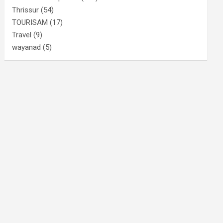
Thrissur
(54)
TOURISAM
(17)
Travel
(9)
wayanad
(5)