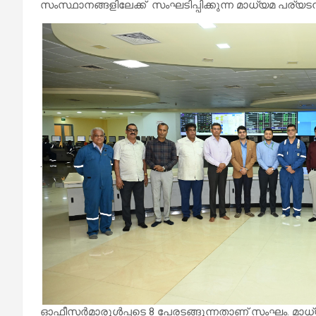
സംസ്ഥാനങ്ങളിലേക്ക് സംഘടിപ്പിക്കുന്ന മാധ്യമ പര്യടന
.
ഓഫീസർമാരുൾപ്പടെ 8 പേരടങ്ങുന്നതാണ് സംഘം. മാധ