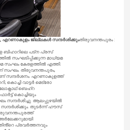
, എറണാകുളം ജില്ലകൾ സന്ദർശിക്കും
തിരുവനന്തപുരം :
്ള ബിഹാറിലെ പട്ന പ്രസ്
 സംഘടിപ്പിക്കുന്ന മാധ്യമ
്യമ സംഘം കേരളത്തിൽ എത്തി.
് സംഘം. തിരുവനന്തപുരം,
ലാണ് സന്ദർശനം. എറണാകുളത്ത്
, കൊച്ചി വാട്ടർ മെട്രോ
ീ ലോക്നാഥ് ബെഹ്റ
ഫോർട്ട് കൊച്ചിയും
ം സന്ദർശിച്ചു. ആലപ്പുഴയിൽ
ന്ദർശിക്കും. തുടർന്ന് ഹൗസ്
രുവനന്തപുരത്ത്
 അർലേക്കറുമായി
ഖത്തിൻ്റെ പ്രവർത്തനവും