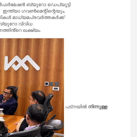
 ഇൻഫർമേഷൻ ബ്യൂറോ ഡെപ്യൂട്ടി
ഇന്ത്യാ ഗവൺമെന്റിന്റെയും,
ികൾ മാധ്യമപ്രവർത്തകർക്ക്
ബ്യൂറോ വിവിധ
ത്തിൻ്റെ ലക്ഷ്യം.
പട്നയിൽ
നിന്നുള്ള