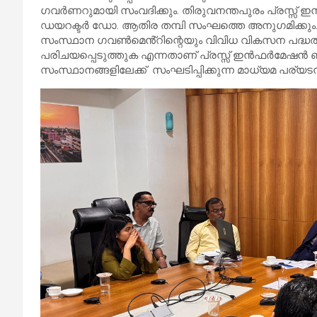
ഗവർണറുമായി സംവദിക്കും. തിരുവനന്തപുരം പ്രസ്സ്
ഡയറക്ടർ ഡോ. ആതിര തമ്പി സംഘത്തെ അനുഗമിക്കും. 
സംസ്ഥാന ഗവൺമെൻ്റിന്റെയും വിവിധ വികസന പദ്ധത
പരിചയപ്പെടുത്തുക എന്നതാണ് പ്രസ്സ് ഇൻഫർമേഷൻ 
സംസ്ഥാനങ്ങളിലേക്ക് സംഘടിപ്പിക്കുന്ന മാധ്യമ പര്യടന