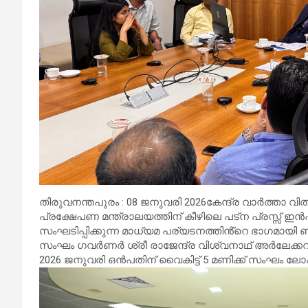
തിരുവനന്തപുരം : 08 ജനുവരി 2026കേന്ദ്ര വാർത്താ വ
പ്രക്ഷേപണ മന്ത്രാലയത്തിന് കീഴിലെ പട്ന പ്രസ്സ
സംഘടിപ്പിക്കുന്ന മാധ്യമ പര്യടനത്തിൻ്റെ ഭാഗമായി 
സംഘം ഗവർണർ ശ്രീ രാജേന്ദ്ര വിശ്വനാഥ് അർലേക്കറുമായ
2026 ജനുവരി ഒൻപതിന് വൈകിട്ട് 5 മണിക്ക് സംഘം ല