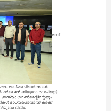
രണ്ട്
ഘം. മാധ്യമ പ്രവർത്തകർ
 ഇൻഫർമേഷൻ ബ്യൂറോ ഡെപ്യൂട്ടി
ഇന്ത്യാ ഗവൺമെന്റിന്റെയും,
ികൾ മാധ്യമപ്രവർത്തകർക്ക്
ബ്യൂറോ വിവിധ