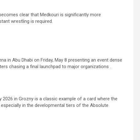
 becomes clear that Medkouri is significantly more
tant wrestling is required.
a in Abu Dhabi on Friday, May 8 presenting an event dense
hters chasing a final launchpad to major organizations .
 2026 in Grozny is a classic example of a card where the
, especially in the developmental tiers of the Absolute