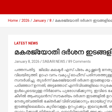
Home
2026
January
8
മകരജ്യോതി ദര്‍ശന ഇടങ്ങളിലെ
LATEST NEWS
മകരജ്യോതി ദര്‍ശന ഇടങ്ങളി
January 8, 2026
SABARI NEWS
89 Comments
പത്തനംതിട്ട :ജില്ല കലക്ടര്‍ എസ് പ്രേം കൃഷ്ണന്റെ ന
വിലയിരുത്തി. ളാഹ വനം വകുപ്പ് ഓഫീസ് പരിസരത്തുള
സന്ദര്‍ശിച്ചു. തുടര്‍ന്ന് മകരജ്യോതി ദര്‍ശന ഇടങ്ങളായ 
പടിഞ്ഞാറ് ഉന്നതി, അട്ടത്തോട് എന്നിവിടങ്ങളിലെ സുരക
ഉള്‍പ്പെടെയുള്ള നിര്‍മാണം പുരോഗമിക്കുന്നു. ഇവിടെ ഭ
കീഴില്‍ ആംബുലന്‍സ് സൗകര്യം ദര്‍ശന ഇടങ്ങളില്‍ ഉറപ
നേതൃത്വത്തില്‍ ഭക്തര്‍ക്ക് വിരിവയ്ക്കാനും ടോയ്ലറ്റ
ഇടങ്ങളിലെല്ലാം കുടിവെള്ളം ഉറപ്പാക്കും. ഇലവുങ്കല്‍,
സ്ഥാപിക്കാന്‍ നിര്‍ദേശിച്ചു. നെല്ലിമലയില്‍ അടക്കം ഫ