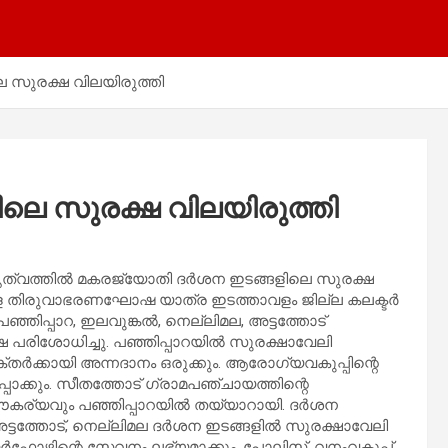
 സുരക്ഷ വിലയിരുത്തി
ലെ സുരക്ഷ വിലയിരുത്തി
േതൃത്വത്തില്‍ മകരജ്യോതി ദര്‍ശന ഇടങ്ങളിലെ സുരക്ഷ
്ള തിരുവാഭരണഘോഷ യാത്ര ഇടത്താവളം ജില്ല കലക്ടര്‍
പഞ്ഞിപ്പാറ, ഇലവുങ്കല്‍, നെല്ലിമല, അട്ടത്തോട്
്ഷ പരിശോധിച്ചു. പഞ്ഞിപ്പാറയില്‍ സുരക്ഷാവേലി
ക്തര്‍ക്കായി അന്നദാനം ഒരുക്കും. ആരോഗ്യവകുപ്പിന്റെ
്പാക്കും. സീതത്തോട് ഗ്രാമപഞ്ചായത്തിന്റെ
് സൗകര്യവും പഞ്ഞിപ്പാറയില്‍ തയ്യാറായി. ദര്‍ശന
 അട്ടത്തോട്, നെല്ലിമല ദര്‍ശന ഇടങ്ങളില്‍ സുരക്ഷാവേലി
യര്‍ഫോഴ്സിന്റെ സേവനം ലഭ്യമാക്കും. പോലിസ്, വനംവകുപ്പ്