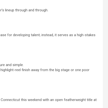
’s lineup through and through.
e for developing talent; instead, it serves as a high-stakes
pure and simple.
 highlight-reel finish away from the big stage or one poor
Connecticut this weekend with an open featherweight title at