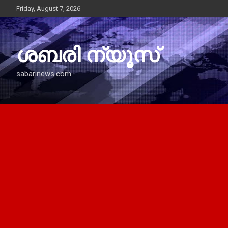
Skip
Friday, August 7, 2026
to
content
ശബരി ന്യൂസ്
sabarinews.com