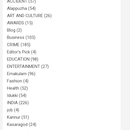
ACCIDENT
(57)
Alappuzha
(54)
ART AND CULTURE
(26)
AWARDS
(15)
Blog
(2)
Business
(103)
CRIME
(185)
Editor's Pick
(4)
EDUCATION
(98)
ENTERTAINMENT
(27)
Ernakulam
(96)
Fashion
(4)
Health
(52)
Idukki
(54)
INDIA
(226)
job
(4)
Kannur
(51)
Kasaragod
(24)