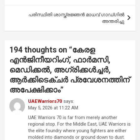
o
p
k
p
പരിസ്ഥിതി ശാസ്ത്രജ്ഞൻ മാധവ് ഗാഡ്ഗിൽ
അന്തരിച്ചു
194 thoughts on “
കേരള
എന്‍ജിനീയറിംഗ്, ഫാര്‍മസി,
മെഡിക്കല്‍, അഗ്രിക്കള്‍ച്ചര്‍,
ആര്‍ക്കിടെക്ചര്‍ പ്രവേശനത്തിന്
അപേക്ഷിക്കാം
”
UAEWarriors70
says:
May 5, 2026 at 11:22 AM
UAE Warriors 70 is far from merely another
regional stop. For the Middle East, UAE Warriors is
the elite foundry where young fighters are either
molded into diamonds or ground down to dust.