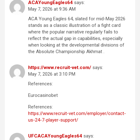
ACAYoungEagles64
says:
May 7, 2026 at 9:36 AM
ACA Young Eagles 64, slated for mid-May 2026
stands as a classic illustration of a fight card
where the popular narrative regularly fails to
reflect the actual gap in capabilities, especially
when looking at the developmental divisions of
the Absolute Championship Akhmat .
https://www.recruit-vet.com/
says:
May 7, 2026 at 3:10 PM
References:
Eurocasinobet
References:
https://www.recruit-vet.com/employer/contact-
us-24-7-player-support/
UFCACAYoungEagles64
says: