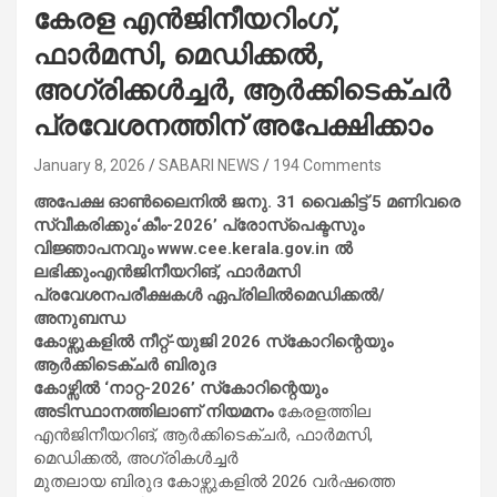
കേരള എന്‍ജിനീയറിംഗ്,
ഫാര്‍മസി, മെഡിക്കല്‍,
അഗ്രിക്കള്‍ച്ചര്‍, ആര്‍ക്കിടെക്ചര്‍
പ്രവേശനത്തിന് അപേക്ഷിക്കാം
January 8, 2026
SABARI NEWS
194 Comments
അപേക്ഷ ഓണ്‍ലൈനില്‍ ജനു. 31 വൈകിട്ട് 5 മണിവരെ
സ്വീകരിക്കും‘കീം-2026’ പ്രോസ്പെക്ടസും
വിജ്ഞാപനവും www.cee.kerala.gov.in ല്‍
ലഭിക്കുംഎന്‍ജിനീയറിങ്, ഫാര്‍മസി
പ്രവേശനപരീക്ഷകള്‍ ഏപ്രിലില്‍മെഡിക്കല്‍/
അനുബന്ധ
കോഴ്സുകളില്‍ നീറ്റ്-യുജി 2026 സ്‌കോറിന്റെയും
ആര്‍ക്കിടെക്ചര്‍ ബിരുദ
കോഴ്സില്‍ ‘നാറ്റ-2026’ സ്‌കോറിന്റെയും
അടിസ്ഥാനത്തിലാണ് നിയമനം
കേരളത്തില
എന്‍ജിനീയറിങ്, ആര്‍ക്കിടെക്ചര്‍, ഫാര്‍മസി,
മെഡിക്കല്‍, അഗ്രികള്‍ച്ചര്‍
മുതലായ ബിരുദ കോഴ്സുകളില്‍ 2026 വര്‍ഷത്തെ