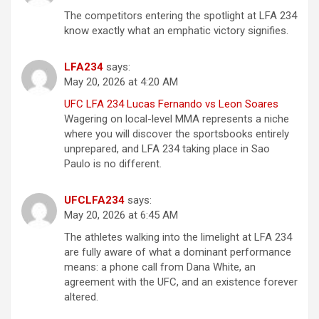
The competitors entering the spotlight at LFA 234
know exactly what an emphatic victory signifies.
LFA234
says:
May 20, 2026 at 4:20 AM
UFC LFA 234 Lucas Fernando vs Leon Soares
Wagering on local-level MMA represents a niche
where you will discover the sportsbooks entirely
unprepared, and LFA 234 taking place in Sao
Paulo is no different.
UFCLFA234
says:
May 20, 2026 at 6:45 AM
The athletes walking into the limelight at LFA 234
are fully aware of what a dominant performance
means: a phone call from Dana White, an
agreement with the UFC, and an existence forever
altered.