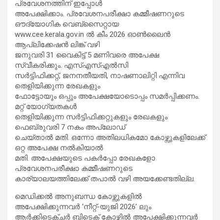
പ്രവേശനത്തിന് ഇപ്പോള്‍
അപേക്ഷിക്കാം. പ്രവേശനപരീക്ഷാ കമ്മീഷണറുടെ
ഔദ്യോഗിക വെബ്സൈറ്റായ
www.cee.kerala.gov.in ല്‍ കീം 2026 ഓണ്‍ലൈന്‍
ആപ്ലിക്കേഷന്‍ ലിങ്ക് വഴി
ജനുവരി 31 വൈകിട്ട് 5 മണിവരെ അപേക്ഷ
സ്വീകരിക്കും. എസ്എസ്എല്‍സി
സര്‍ട്ടിഫിക്കറ്റ്, ജനനതീയതി, നാഷണാലിറ്റി എന്നിവ
തെളിയിക്കുന്ന രേഖകളും
ഫോട്ടോയും ഒപ്പും അപേക്ഷയോടൊപ്പം സമര്‍പ്പിക്കണം.
മറ്റ് യോഗ്യതകള്‍
തെളിയിക്കുന്ന സര്‍ട്ടിഫിക്കറ്റുകളും രേഖകളും
ഫെബ്രുവരി 7 നകം അപ്ലോഡ്
ചെയ്താല്‍ മതി. ഒന്നോ അതിലധികമോ കോഴ്സുകളിലേക്ക്
ഒറ്റ അപേക്ഷ നല്‍കിയാല്‍
മതി. അപേക്ഷയുടെ പകര്‍പ്പോ രേഖകളോ
പ്രവേശനപരീക്ഷാ കമ്മീഷണറുടെ
കാര്യാലയത്തിലേക്ക് തപാല്‍ വഴി അയക്കേണ്ടതില്ല.
മെഡിക്കല്‍ അനുബന്ധ കോഴ്സുകളില്‍
അപേക്ഷിക്കുന്നവര്‍ ‘നീറ്റ്-യുജി 2026’ ലും
ആര്‍ക്കിടെക്ചര്‍ ബിടെക് കോഴ്സില്‍ അപേക്ഷിക്കുന്നവര്‍