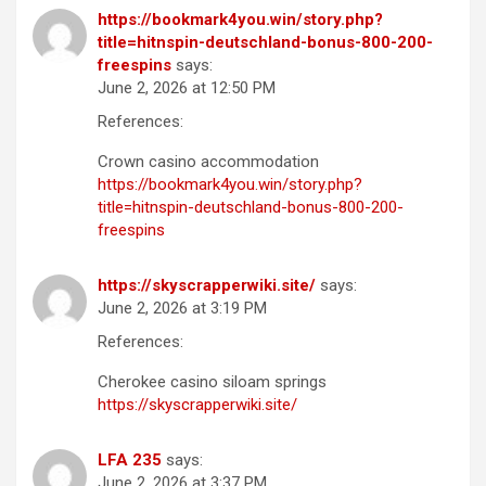
https://bookmark4you.win/story.php?
title=hitnspin-deutschland-bonus-800-200-
freespins
says:
June 2, 2026 at 12:50 PM
References:
Crown casino accommodation
https://bookmark4you.win/story.php?
title=hitnspin-deutschland-bonus-800-200-
freespins
https://skyscrapperwiki.site/
says:
June 2, 2026 at 3:19 PM
References:
Cherokee casino siloam springs
https://skyscrapperwiki.site/
LFA 235
says:
June 2, 2026 at 3:37 PM