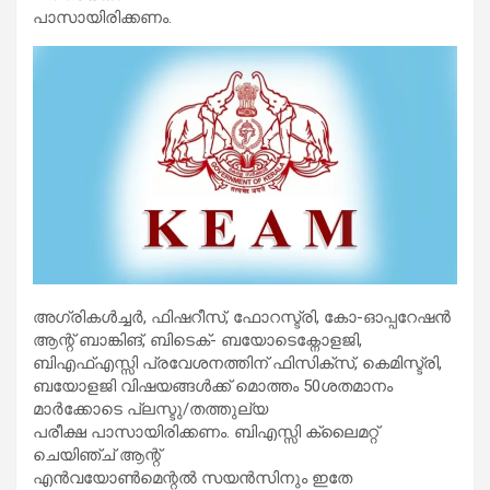
പാസായിരിക്കണം.
അഗ്രികള്‍ച്ചര്‍, ഫിഷറീസ്, ഫോറസ്ട്രി, കോ-ഓപ്പറേഷന്‍
ആന്റ് ബാങ്കിങ്, ബിടെക്- ബയോടെക്നോളജി,
ബിഎഫ്എസ്സി പ്രവേശനത്തിന് ഫിസിക്സ്, കെമിസ്ട്രി,
ബയോളജി വിഷയങ്ങള്‍ക്ക് മൊത്തം 50ശതമാനം
മാര്‍ക്കോടെ പ്ലസ്ടു/തത്തുല്യ
പരീക്ഷ പാസായിരിക്കണം. ബിഎസ്സി ക്ലൈമറ്റ്
ചെയിഞ്ച് ആന്റ്
എന്‍വയോണ്‍മെന്റല്‍ സയന്‍സിനും ഇതേ