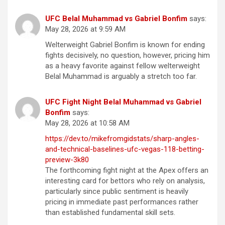
UFC Belal Muhammad vs Gabriel Bonfim
says:
May 28, 2026 at 9:59 AM
Welterweight Gabriel Bonfim is known for ending
fights decisively, no question, however, pricing him
as a heavy favorite against fellow welterweight
Belal Muhammad is arguably a stretch too far.
UFC Fight Night Belal Muhammad vs Gabriel
Bonfim
says:
May 28, 2026 at 10:58 AM
https://dev.to/mikefromgidstats/sharp-angles-
and-technical-baselines-ufc-vegas-118-betting-
preview-3k80
The forthcoming fight night at the Apex offers an
interesting card for bettors who rely on analysis,
particularly since public sentiment is heavily
pricing in immediate past performances rather
than established fundamental skill sets.