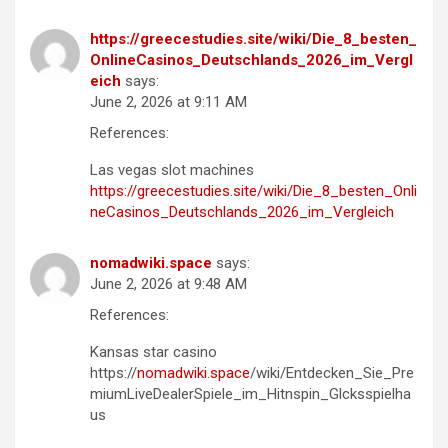
https://greecestudies.site/wiki/Die_8_besten_
OnlineCasinos_Deutschlands_2026_im_Vergl
eich
says:
June 2, 2026 at 9:11 AM
References:
Las vegas slot machines
https://greecestudies.site/wiki/Die_8_besten_Onli
neCasinos_Deutschlands_2026_im_Vergleich
nomadwiki.space
says:
June 2, 2026 at 9:48 AM
References:
Kansas star casino
https://
nomadwiki.space
/wiki/Entdecken_Sie_Pre
miumLiveDealerSpiele_im_Hitnspin_Glcksspielha
us