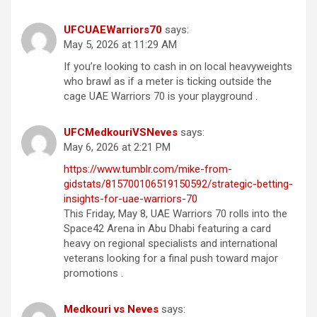
UFCUAEWarriors70
says:
May 5, 2026 at 11:29 AM
If you’re looking to cash in on local heavyweights
who brawl as if a meter is ticking outside the
cage UAE Warriors 70 is your playground .
UFCMedkouriVSNeves
says:
May 6, 2026 at 2:21 PM
https://www.tumblr.com/mike-from-
gidstats/815700106519150592/strategic-betting-
insights-for-uae-warriors-70
This Friday, May 8, UAE Warriors 70 rolls into the
Space42 Arena in Abu Dhabi featuring a card
heavy on regional specialists and international
veterans looking for a final push toward major
promotions .
Medkouri vs Neves
says: