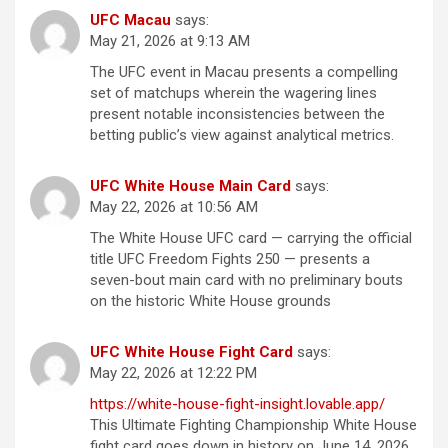
UFC Macau
says:
May 21, 2026 at 9:13 AM
The UFC event in Macau presents a compelling
set of matchups wherein the wagering lines
present notable inconsistencies between the
betting public’s view against analytical metrics.
UFC White House Main Card
says:
May 22, 2026 at 10:56 AM
The White House UFC card — carrying the official
title UFC Freedom Fights 250 — presents a
seven-bout main card with no preliminary bouts
on the historic White House grounds
UFC White House Fight Card
says:
May 22, 2026 at 12:22 PM
https://white-house-fight-insight.lovable.app/
This Ultimate Fighting Championship White House
fight card goes down in history on June 14, 2026