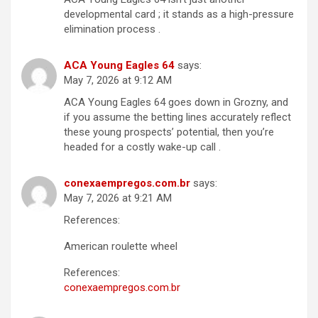
developmental card ; it stands as a high-pressure
elimination process .
ACA Young Eagles 64
says:
May 7, 2026 at 9:12 AM
ACA Young Eagles 64 goes down in Grozny, and
if you assume the betting lines accurately reflect
these young prospects’ potential, then you’re
headed for a costly wake-up call .
conexaempregos.com.br
says:
May 7, 2026 at 9:21 AM
References:
American roulette wheel
References:
conexaempregos.com.br