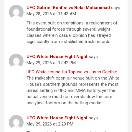
UFC Gabriel Bonfim vs Belal Muhammad
says:
May 28, 2026 at 11:43 AM
This event built on transitions, a realignment of
foundational forces through several weight
classes wherein casual opinion has strayed
significantly from established track records.
UFC White House Fight Night
says:
May 29, 2026 at 12:42 PM
UFC White House Ilia Topuria vs Justin Gaethje
The makeshift open-air venue built on the White
House’s southern grounds represents the most
unreal setting in UFC and MMA history, yet the
actual venue must not overshadow the core
analytical factors on the betting market.
UFC White House Fight Night
says:
May 29, 2026 at 2:20 PM