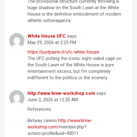
The provisional structure currently throwing a
huge shadow on the South Lawn at the White
House is the definitive embodiment of modern
athletic extravaganza.
White House UFC
says:
May 29, 2026 at 2:23 PM
https://justpaste.it/ufc-white-house
The UFC putting the iconic eight-sided cage on
the South Lawn of the White House is pure
entertainment excess, but I’m completely
indifferent to the politics or the scenery.
http://www.bmw-workshop.com
says:
June 2, 2026 at 12:20 AM
References:
Betway casino
http://www.bmw-
workshop.com
/member.php?
action=profile&uid=43011