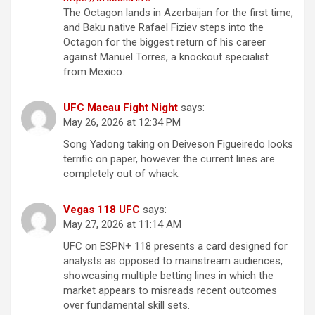
The Octagon lands in Azerbaijan for the first time,
and Baku native Rafael Fiziev steps into the
Octagon for the biggest return of his career
against Manuel Torres, a knockout specialist
from Mexico.
UFC Macau Fight Night
says:
May 26, 2026 at 12:34 PM
Song Yadong taking on Deiveson Figueiredo looks
terrific on paper, however the current lines are
completely out of whack.
Vegas 118 UFC
says:
May 27, 2026 at 11:14 AM
UFC on ESPN+ 118 presents a card designed for
analysts as opposed to mainstream audiences,
showcasing multiple betting lines in which the
market appears to misreads recent outcomes
over fundamental skill sets.