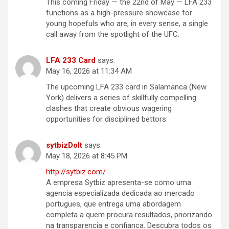
This coming Friday — the 22nd of May — LFA 233
functions as a high-pressure showcase for
young hopefuls who are, in every sense, a single
call away from the spotlight of the UFC.
LFA 233 Card
says:
May 16, 2026 at 11:34 AM
The upcoming LFA 233 card in Salamanca (New
York) delivers a series of skillfully compelling
clashes that create obvious wagering
opportunities for disciplined bettors.
sytbizDoIt
says:
May 18, 2026 at 8:45 PM
http://sytbiz.com/
A empresa Sytbiz apresenta-se como uma
agencia especializada dedicada ao mercado
portugues, que entrega uma abordagem
completa a quem procura resultados, priorizando
na transparencia e confianca. Descubra todos os