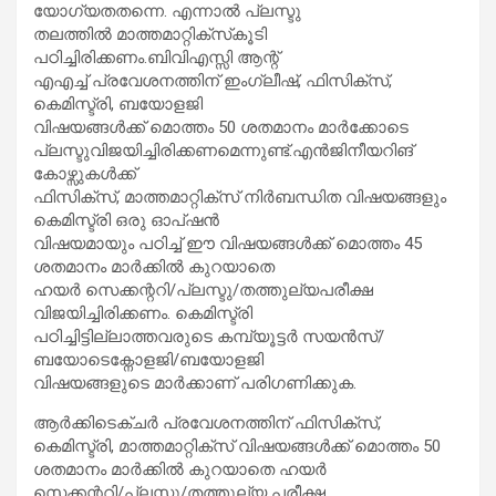
യോഗ്യതതന്നെ. എന്നാല്‍ പ്ലസ്ടു
തലത്തില്‍ മാത്തമാറ്റിക്സ്‌കൂടി
പഠിച്ചിരിക്കണം.ബിവിഎസ്സി ആന്റ്
എഎച്ച് പ്രവേശനത്തിന് ഇംഗ്ലീഷ്, ഫിസിക്സ്,
കെമിസ്ട്രി, ബയോളജി
വിഷയങ്ങള്‍ക്ക് മൊത്തം 50 ശതമാനം മാര്‍ക്കോടെ
പ്ലസ്ടുവിജയിച്ചിരിക്കണമെന്നുണ്ട്.എന്‍ജിനീയറിങ്
കോഴ്സുകള്‍ക്ക്
ഫിസിക്സ്, മാത്തമാറ്റിക്സ് നിര്‍ബന്ധിത വിഷയങ്ങളും
കെമിസ്ട്രി ഒരു ഓപ്ഷന്‍
വിഷയമായും പഠിച്ച് ഈ വിഷയങ്ങള്‍ക്ക് മൊത്തം 45
ശതമാനം മാര്‍ക്കില്‍ കുറയാതെ
ഹയര്‍ സെക്കന്ററി/പ്ലസ്ടു/തത്തുല്യപരീക്ഷ
വിജയിച്ചിരിക്കണം. കെമിസ്ട്രി
പഠിച്ചിട്ടില്ലാത്തവരുടെ കമ്പ്യൂട്ടര്‍ സയന്‍സ്/
ബയോടെക്നോളജി/ബയോളജി
വിഷയങ്ങളുടെ മാര്‍ക്കാണ് പരിഗണിക്കുക.
ആര്‍ക്കിടെക്ചര്‍ പ്രവേശനത്തിന് ഫിസിക്സ്,
കെമിസ്ട്രി, മാത്തമാറ്റിക്സ് വിഷയങ്ങള്‍ക്ക് മൊത്തം 50
ശതമാനം മാര്‍ക്കില്‍ കുറയാതെ ഹയര്‍
സെക്കന്ററി/പ്ലസ്ടു/തത്തുല്യ പരീക്ഷ