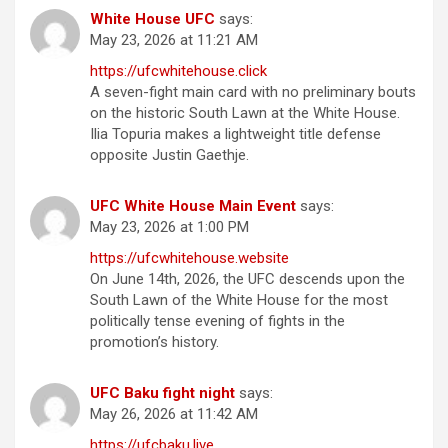
White House UFC
says:
May 23, 2026 at 11:21 AM
https://ufcwhitehouse.click
A seven-fight main card with no preliminary bouts
on the historic South Lawn at the White House.
Ilia Topuria makes a lightweight title defense
opposite Justin Gaethje.
UFC White House Main Event
says:
May 23, 2026 at 1:00 PM
https://ufcwhitehouse.website
On June 14th, 2026, the UFC descends upon the
South Lawn of the White House for the most
politically tense evening of fights in the
promotion’s history.
UFC Baku fight night
says:
May 26, 2026 at 11:42 AM
https://ufcbaku.live