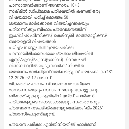
പാസായവര്‍ക്കാണ് അവസരം. 10+3
സ്‌കീമില്‍ ഡിപ്ലോമ പരീക്ഷയില്‍ കണക്ക് ഒരു
വിഷയമായി പഠിച്ച് മൊത്തം 50
ശതമാനം മാര്‍ക്കോടെ വിജയിച്ചവരെയും
പരിഗണിക്കും.ബിഫാം പ്രവേശനത്തിന്
ഇംഗ്ലീഷ്, ഫിസിക്സ്, കെമിസ്ട്രി, മാത്തമാറ്റിക്സ്/
ബയോളജി വിഷയങ്ങള്‍
പഠിച്ച് പ്ലസ്ടു/തത്തുല്യ പരീക്ഷ
പാസായിരിക്കണം.യോഗ്യതാപരീക്ഷയില്‍
എസ്സി/എസ്ടി/എസ്ഇബിസി, ഭിന്നശേഷി
വിഭാഗങ്ങളില്‍പ്പെടുന്നവര്‍ക്ക് നിശ്ചിത
ശതമാനം മാര്‍ക്കിളവ് നല്‍കയിട്ടുണ്ട്. അപേക്ഷകന് 31-
12-2026 ല്‍ 17 വയസ്
തികഞ്ഞിരിക്കണം. വിശദമായ യോഗ്യതാ
മാനദണ്ഡങ്ങളും സ്ഥാപനങ്ങളും കോഴ്സുകളും
ബ്രാഞ്ചുകളും എന്‍ജിനീയറിങ്, ഫാര്‍മസി
പരീക്ഷകളുടെ വിശദാംശങ്ങളും സംവരണവും
പ്രവേശന നടപടിക്രമങ്ങളുമെല്ലാം ‘കീം 2026’
പ്രോസ്പെക്ടസിലുണ്ട്.
പ്രധാന പരീക്ഷ: എന്‍ജിനീയറിങ്, ഫാര്‍മസി