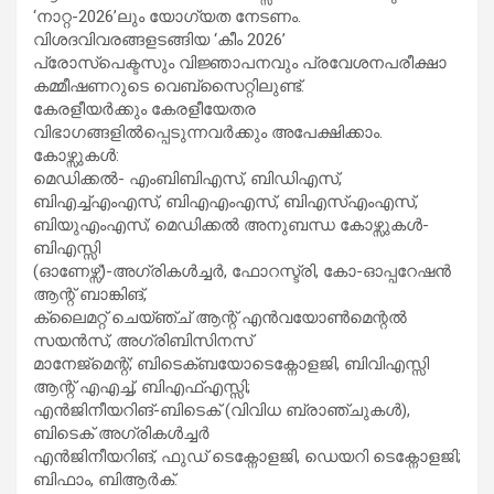
‘നാറ്റ-2026’ലും യോഗ്യത നേടണം.
വിശദവിവരങ്ങളടങ്ങിയ ‘കീം 2026’
പ്രോസ്പെക്ടസും വിജ്ഞാപനവും പ്രവേശനപരീക്ഷാ
കമ്മീഷണറുടെ വെബ്സൈറ്റിലുണ്ട്.
കേരളീയര്‍ക്കും കേരളീയേതര
വിഭാഗങ്ങളില്‍പ്പെടുന്നവര്‍ക്കും അപേക്ഷിക്കാം.
കോഴ്സുകള്‍:
മെഡിക്കല്‍- എംബിബിഎസ്, ബിഡിഎസ്,
ബിഎച്ച്എംഎസ്, ബിഎഎംഎസ്, ബിഎസ്എംഎസ്,
ബിയുഎംഎസ്; മെഡിക്കല്‍ അനുബന്ധ കോഴ്സുകള്‍-
ബിഎസ്സി
(ഓണേഴ്സ്)-അഗ്രികള്‍ച്ചര്‍, ഫോറസ്ട്രി, കോ-ഓപ്പറേഷന്‍
ആന്റ് ബാങ്കിങ്,
ക്ലൈമറ്റ് ചെയ്ഞ്ച് ആന്റ് എന്‍വയോണ്‍മെന്റല്‍
സയന്‍സ്, അഗ്രിബിസിനസ്
മാനേജ്മെന്റ്; ബിടെക്ബയോടെക്നോളജി, ബിവിഎസ്സി
ആന്റ് എഎച്ച്, ബിഎഫ്എസ്സി;
എന്‍ജിനീയറിങ്-ബിടെക് (വിവിധ ബ്രാഞ്ചുകള്‍),
ബിടെക് അഗ്രികള്‍ച്ചര്‍
എന്‍ജിനീയറിങ്, ഫുഡ് ടെക്നോളജി, ഡെയറി ടെക്നോളജി;
ബിഫാം, ബിആര്‍ക്.