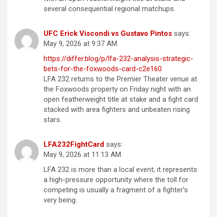
several consequential regional matchups.
UFC Erick Viscondi vs Gustavo Pintos
says:
May 9, 2026 at 9:37 AM
https://differ.blog/p/lfa-232-analysis-strategic-
bets-for-the-foxwoods-card-c2e160
LFA 232 returns to the Premier Theater venue at
the Foxwoods property on Friday night with an
open featherweight title at stake and a fight card
stacked with area fighters and unbeaten rising
stars.
LFA232FightCard
says:
May 9, 2026 at 11:13 AM
LFA 232 is more than a local event; it represents
a high-pressure opportunity where the toll for
competing is usually a fragment of a fighter’s
very being.