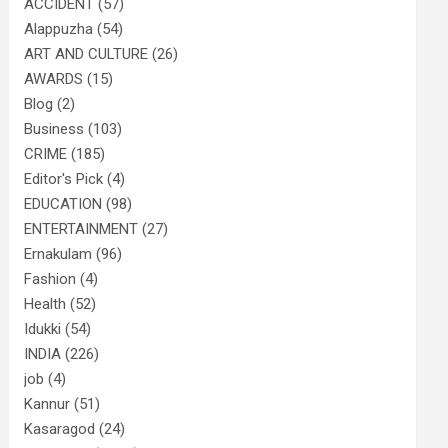
ACCIDENT
(57)
Alappuzha
(54)
ART AND CULTURE
(26)
AWARDS
(15)
Blog
(2)
Business
(103)
CRIME
(185)
Editor's Pick
(4)
EDUCATION
(98)
ENTERTAINMENT
(27)
Ernakulam
(96)
Fashion
(4)
Health
(52)
Idukki
(54)
INDIA
(226)
job
(4)
Kannur
(51)
Kasaragod
(24)