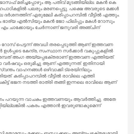
 ജോസഫ് മരിച്ചപ്പോഴും ആ പതിവ് മുടങ്ങിയില്ല. മകൻ കെ
ഹപാഠികളിൽ പലരും മരണപ്പെട്ടു. പക്ഷെ അവരുടെ മക്കൾ
ശനത്തിന് എരുമേലി കരിപ്പാപറമ്പിൽ വീട്ടിൽ എത്തും.
 ശേഷം ഭാര്യ എൽസിയും മകൻ ജോ ഫിലിപ്പും മകൾ റോസും
എം ചാക്കോയും ചേർന്നാണ് ജനുവരി അഞ്ചിന്
 റോസ് പെട്ടന്ന് അവധി തരപ്പെടുത്തി ആണ് ഇത്തവണ
പ്പടെ കേന്ദ്ര, സംസ്ഥാന സർക്കാർ വകുപ്പുകളിൽ
അമ്പത് അംഗ അയ്യപ്പഭക്തരാണ് ഇത്തവണ എത്തിയത്.
 വർഷവും ഒരുമിച്ചു ആണ് എത്തുന്നത്. ഇതിനായി
 സ്വന്തം വാഹനങ്ങൾ ഒഴിവാക്കി ട്രെയിനിലും
യത്. കരിപ്പാപറമ്പിൽ വീട്ടിൽ രാവിലെ എത്തി
ിട്ട് ഭജന നടത്തി രാത്രി തങ്ങി ഇന്നലെ രാവിലെ ആണ്
 പറയുന്ന വാചകം ഇത്തവണയും ആവർത്തിച്ചു. അതേ
റിയില്ലങ്കിൽ പകരം എത്താൻ ഇവരുണ്ടാകുമെന്ന്
എൽസി തോമസും മക്കളും ബന്ധുക്കളും അയ്യപ്പഭക്തരുമായി.