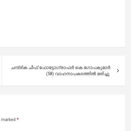
ചന്ദ്രിക ചീഫ് ഫോട്ടോഗ്രാഫര്‍ കെ ഗോപകുമാര്‍
(58) വാഹനാപകടത്തില്‍ മരിച്ചു.
re marked
*