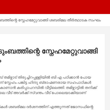
ുംബത്തിന്റെ സ്നേഹമേറ്റുവാങ്ങി ശബരിമല തീർത്ഥാടക സംഘം
ുംബത്തിന്റെ സ്നേഹമേറ്റുവാങ്ങി
ം
 തമിഴ്നാട് തിരുച്ചിറപ്പള്ളിയിൽ ബി എ പഠിക്കാൻ പോയ
 സ്നേഹം പങ്കിട്ട ഹിന്ദു ബ്രാഹ്മണരായ സഹപാഠികൾ
കരിപ്പാപറമ്പിൽ വീട്ടിലെത്തി. തമിഴ്നാട്ടിൽ തനിക്ക്
വീട് അവർക്ക് സ്വന്തം വീട് പോലെയാക്കിയാണ്
കൾ ശബരിമല ദർശനത്തിന് എത്തുന്നത് ജോസഫിന്റെ