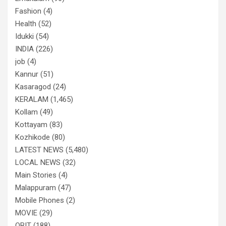
Fashion
(4)
Health
(52)
Idukki
(54)
INDIA
(226)
job
(4)
Kannur
(51)
Kasaragod
(24)
KERALAM
(1,465)
Kollam
(49)
Kottayam
(83)
Kozhikode
(80)
LATEST NEWS
(5,480)
LOCAL NEWS
(32)
Main Stories
(4)
Malappuram
(47)
Mobile Phones
(2)
MOVIE
(29)
OBIT
(188)