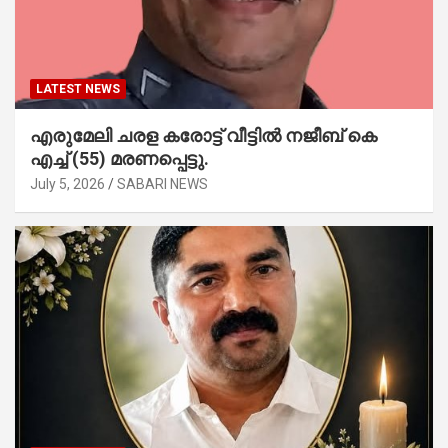
LATEST NEWS
എരുമേലി ചരള കരോട്ട് വീട്ടിൽ നജീബ് കെ
എച്ച് (55) മരണപ്പെട്ടു.
July 5, 2026
SABARI NEWS