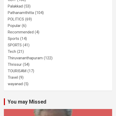
Palakkad
(53)
Pathanamthitta
(104)
POLITICS
(69)
Popular
(6)
Recommended
(4)
Sports
(14)
SPORTS
(41)
Tech
(21)
Thiruvananthapuram
(122)
Thrissur
(54)
TOURISAM
(17)
Travel
(9)
wayanad
(5)
You may Missed