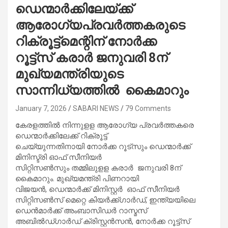
ഡെന്മാർക്കിലേയ്ക്ക്
ആരോഗ്യപ്രവർത്തകരുടെ
റിക്രൂട്ട്‌മെന്റിന് നോർക്ക
റൂട്ട്‌സ് കരാർ ജനുവരി 8ന്
മുഖ്യമന്ത്രിയുടെ
സാന്നിധ്യത്തിൽ കൈമാറും
January 7, 2026
SABARI NEWS
79 Comments
കേരളത്തിൽ നിന്നുളള ആരോഗ്യ പ്രവർത്തകരെ
ഡെന്മാർക്കിലേക്ക് റിക്രൂട്ട്
ചെയ്യുന്നതിനായി നോർക്ക റൂട്‌സും ഡെന്മാർക്ക്
മിനിസ്ട്രി ഓഫ് സീനിയർ
സിറ്റിസൺസും തമ്മിലുളള കരാർ ജനുവരി 8ന്
കൈമാറും. മുഖ്യമന്ത്രി പിണറായി
വിജയൻ, ഡെന്മാർക്ക് മിനിസ്റ്റർ ഓഫ് സീനിയർ
സിറ്റിസൺസ് മെറ്റെ കിയർക്ക്ഗാർഡ്, ഇന്ത്യയിലെ
ഡെൻമാർക്ക് അംബാസിഡർ റാസ്മസ്
അബിൽഡ്ഗാർഡ് ക്രിസ്റ്റൻസൻ, നോർക്ക റൂട്ട്‌സ്