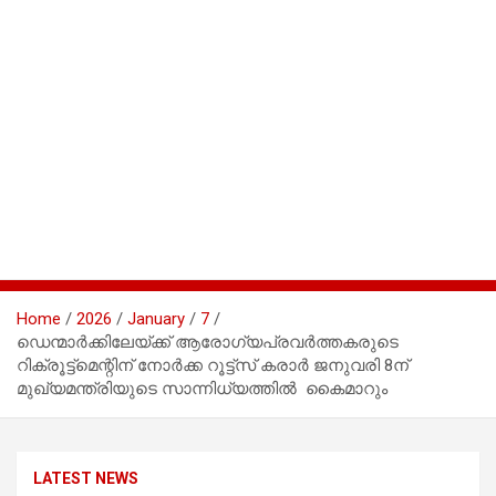
Home
2026
January
7
ഡെന്മാർക്കിലേയ്ക്ക് ആരോഗ്യപ്രവർത്തകരുടെ
റിക്രൂട്ട്‌മെന്റിന് നോർക്ക റൂട്ട്‌സ് കരാർ ജനുവരി 8ന്
മുഖ്യമന്ത്രിയുടെ സാന്നിധ്യത്തിൽ കൈമാറും
LATEST NEWS