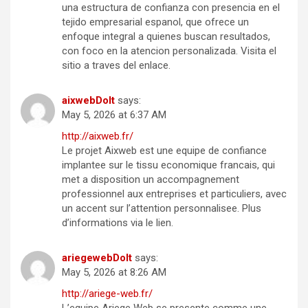
una estructura de confianza con presencia en el
tejido empresarial espanol, que ofrece un
enfoque integral a quienes buscan resultados,
con foco en la atencion personalizada. Visita el
sitio a traves del enlace.
aixwebDoIt
says:
May 5, 2026 at 6:37 AM
http://aixweb.fr/
Le projet Aixweb est une equipe de confiance
implantee sur le tissu economique francais, qui
met a disposition un accompagnement
professionnel aux entreprises et particuliers, avec
un accent sur l’attention personnalisee. Plus
d’informations via le lien.
ariegewebDoIt
says:
May 5, 2026 at 8:26 AM
http://ariege-web.fr/
L’equipe Ariege Web se presente comme une