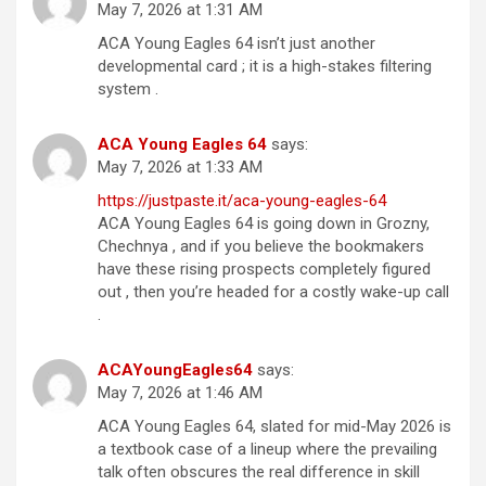
May 7, 2026 at 1:31 AM
ACA Young Eagles 64 isn’t just another
developmental card ; it is a high-stakes filtering
system .
ACA Young Eagles 64
says:
May 7, 2026 at 1:33 AM
https://justpaste.it/aca-young-eagles-64
ACA Young Eagles 64 is going down in Grozny,
Chechnya , and if you believe the bookmakers
have these rising prospects completely figured
out , then you’re headed for a costly wake-up call
.
ACAYoungEagles64
says:
May 7, 2026 at 1:46 AM
ACA Young Eagles 64, slated for mid-May 2026 is
a textbook case of a lineup where the prevailing
talk often obscures the real difference in skill