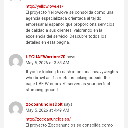
http://yellowlove.es/
El proyecto Yellowlove se consolida como una
agencia especializada orientada al tejido
empresarial espanol, que proporciona servicios
de calidad a sus clientes, valorando en la
excelencia del servicio. Descubre todos los
detalles en esta pagina.
UFCUAEWarriors70
says:
May 5, 2026 at 3:58 AM
If you’re looking to cash in on local heavyweights
who brawl as if a meter is ticking outside the
cage UAE Warriors 70 serves as your perfect
stomping ground.
zocoanunciosDoIt
says:
May 5, 2026 at 4:49 AM
http://zocoanuncios.es/
El proyecto Zocoanuncios se consolida como