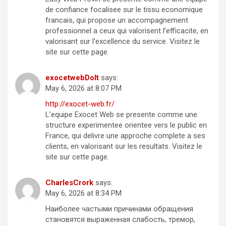
de confiance focalisee sur le tissu economique
francais, qui propose un accompagnement
professionnel a ceux qui valorisent l’efficacite, en
valorisant sur l’excellence du service. Visitez le
site sur cette page.
exocetwebDoIt
says:
May 6, 2026 at 8:07 PM
http://exocet-web.fr/
L’equipe Exocet Web se presente comme une
structure experimentee orientee vers le public en
France, qui delivre une approche complete a ses
clients, en valorisant sur les resultats. Visitez le
site sur cette page.
CharlesCrork
says:
May 6, 2026 at 8:34 PM
Наиболее частыми причинами обращения
становятся выраженная слабость, тремор,