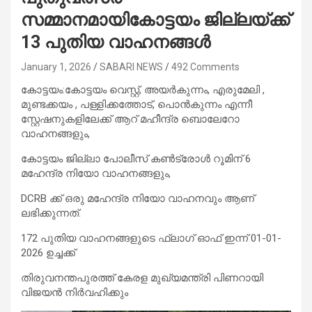
സമ്മാനമായികോട്ടയം ജില്ലയ്ക്ക്
13 പുതിയ വാഹനങ്ങൾ
January 1, 2026
SABARI NEWS
492 Comments
കോട്ടയം:കോട്ടയം വെസ്റ്റ്, അയർകുന്നം, എരുമേലി ,
മുണ്ടക്കയം , പള്ളിക്കത്തോട്, പൊൻകുന്നം എന്നീ
സ്റ്റേഷനുകളിലേക്ക് ആറ് മഹീന്ദ്ര ബൊലേറോ
വാഹനങ്ങളും,
കോട്ടയം ജില്ലാ പോലീസ് കൺട്രോൾ റൂമിന് 6
മഹേന്ദ്ര നിയോ വാഹനങ്ങളും,
DCRB ക്ക്‌ ഒരു മഹേന്ദ്ര നിയോ വാഹനവും ആണ്
ലഭിക്കുന്നത്.
172 പുതിയ വാഹനങ്ങളുടെ ഫ്ലാഗ് ഓഫ് ഇന്ന് 01-01-
2026 ഉച്ചക്ക്
തിരുവനന്തപുരത്ത് കേരള മുഖ്യമന്ത്രി പിണറായി
വിജയൻ നിർവഹിക്കും