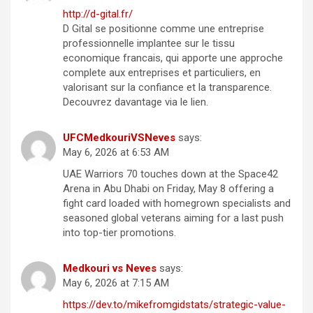
http://d-gital.fr/
D Gital se positionne comme une entreprise
professionnelle implantee sur le tissu
economique francais, qui apporte une approche
complete aux entreprises et particuliers, en
valorisant sur la confiance et la transparence.
Decouvrez davantage via le lien.
UFCMedkouriVSNeves
says:
May 6, 2026 at 6:53 AM
UAE Warriors 70 touches down at the Space42
Arena in Abu Dhabi on Friday, May 8 offering a
fight card loaded with homegrown specialists and
seasoned global veterans aiming for a last push
into top-tier promotions.
Medkouri vs Neves
says:
May 6, 2026 at 7:15 AM
https://dev.to/mikefromgidstats/strategic-value-