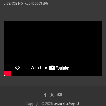
LICENCE NO: KL07D0003595
Copyright © 2026
ശബരി ന്യൂസ്