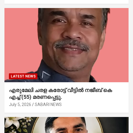
LATEST NEWS
എരുമേലി ചരള കരോട്ട് വീട്ടിൽ നജീബ് കെ
എച്ച് (55) മരണപ്പെട്ടു.
July 5, 2026
SABARI NEWS