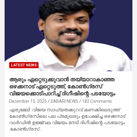
LATEST NEWS
ആരും ഏറ്റെടുക്കുവാൻ തയ്യാറാകാഞ്ഞ
ഒഴക്കനാട് ഏറ്റെടുത്ത്, കോൺഗ്രസ്
വിജയക്കൊടിപാറിച്ച് ദിഗീഷിന്റെ പടയോട്ടം
December 15, 2025
SABARI NEWS
182 Comments
എരുമേലി :വിജയ സാധ്യതക്കുറവ് കണക്കിലെടുത്ത്
കോൺഗ്രസിലെ പല പ്രമുഖരും ഉപേക്ഷിച്ച ഒഴക്കനാട്
വാർഡിൽ ഉജ്ജ്വല വിജയം നേടി ദിഗീഷിന്റെ പടയോട്ടം
.കോൺഗ്രസ്…