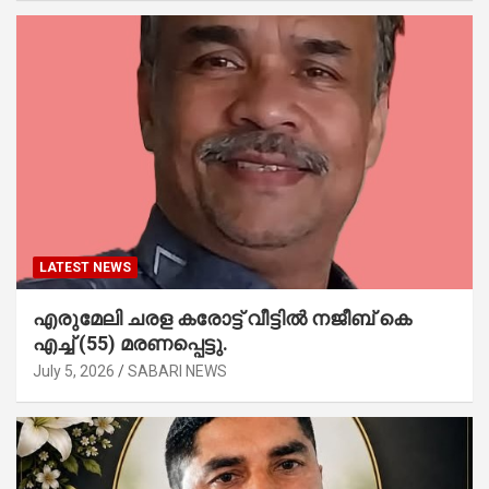
LATEST NEWS
എരുമേലി ചരള കരോട്ട് വീട്ടിൽ നജീബ് കെ
എച്ച് (55) മരണപ്പെട്ടു.
July 5, 2026
SABARI NEWS