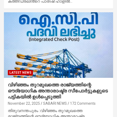
കത്തീഡ്രലിൻ്റെ പാരിഷ് ഹാളിൽ…
LATEST NEWS
വിഴിഞ്ഞം തുറമുഖത്തെ രാജ്യത്തിന്റെ
ഔദ്യോഗിക അന്താരാഷ്ട്ര സീപോർട്ടുകളുടെ
പട്ടികയിൽ ഉൾപ്പെടുത്തി
November 22, 2025
SABARI NEWS
172 Comments
തിരുവനന്തപുരം :വിഴിഞ്ഞം തുറമുഖത്തെ
രാജ്യത്തിന്റെ ഔദ്യോഗിക അന്താരാഷ്ട്ര