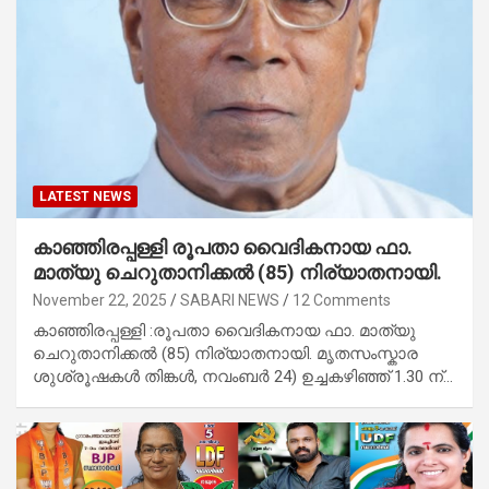
LATEST NEWS
കാഞ്ഞിരപ്പള്ളി രൂപതാ വൈദികനായ ഫാ.
മാത്യു ചെറുതാനിക്കൽ (85) നിര്യാതനായി.
November 22, 2025
SABARI NEWS
12 Comments
കാഞ്ഞിരപ്പള്ളി :രൂപതാ വൈദികനായ ഫാ. മാത്യു
ചെറുതാനിക്കൽ (85) നിര്യാതനായി. മൃതസംസ്കാര
ശുശ്രൂഷകൾ തിങ്കൾ, നവംബർ 24) ഉച്ചകഴിഞ്ഞ് 1.30 ന്…