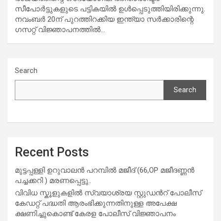
സീപോർട്ടുകളുടെ പട്ടികയിൽ ഉൾപ്പെടുത്തിയിരിക്കുന്നു.
നവംബർ 20ന് പുറത്തിറക്കിയ ഇന്ത്യാ സർക്കാരിന്റെ
ഗസറ്റ് വിജ്ഞാപനത്തിൽ…
Search
Search
Recent Posts
മുട്ടപ്പള്ളി ഉറുവാലൻ പറമ്പിൽ മജീദ് (66,OP മജീദണ്ണൻ
പച്ചക്കറി ) മരണപ്പെട്ടു..
വിവിധ സ്കൂളുകളില്‍ സ്വയാശ്രയ സ്റ്റുഡന്‍റ് പോലീസ്
കേഡറ്റ് പദ്ധതി ആരംഭിക്കുന്നതിനുള്ള അപേക്ഷ
ക്ഷണിച്ചുകൊണ്ട് കേരള പോലീസ് വിജ്ഞാപനം