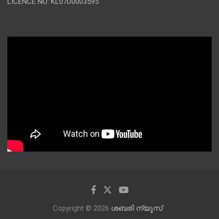
LICENCE NO: KL07D0003595
Copyright © 2026
ശബരി ന്യൂസ്