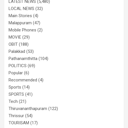
LATEST NEWS
(5,480)
LOCAL NEWS
(32)
Main Stories
(4)
Malappuram
(47)
Mobile Phones
(2)
MOVIE
(29)
OBIT
(188)
Palakkad
(53)
Pathanamthitta
(104)
POLITICS
(69)
Popular
(6)
Recommended
(4)
Sports
(14)
SPORTS
(41)
Tech
(21)
Thiruvananthapuram
(122)
Thrissur
(54)
TOURISAM
(17)