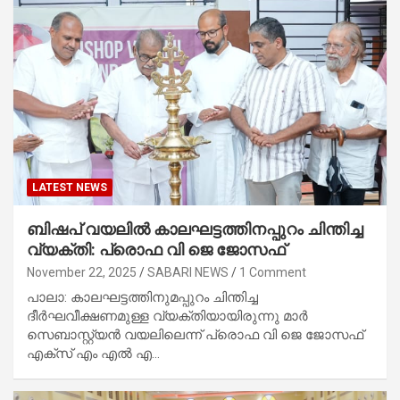
LATEST NEWS
ബിഷപ് വയലിൽ കാലഘട്ടത്തിനപ്പുറം ചിന്തിച്ച
വ്യക്തി: പ്രൊഫ വി ജെ ജോസഫ്
November 22, 2025
SABARI NEWS
1 Comment
പാലാ: കാലഘട്ടത്തിനുമപ്പുറം ചിന്തിച്ച
ദീർഘവീക്ഷണമുള്ള വ്യക്തിയായിരുന്നു മാർ
സെബാസ്റ്റ്യൻ വയലിലെന്ന് പ്രൊഫ വി ജെ ജോസഫ്
എക്സ് എം എൽ എ…