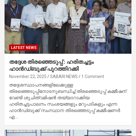
LATEST NEWS
തദ്ദേശ തിരഞ്ഞെടുപ്പ് : ഹരിതച്ചട്ടം
ഹാൻഡ്ബുക്ക് പുറത്തിറക്കി
November 22, 2025
SABARI NEWS
1 Comment
തദ്ദേശസ്ഥാപനങ്ങളിലേക്കുള്ള
തിരഞ്ഞെടുപ്പിനോടനുബന്ധിച്ച് തിരഞ്ഞെടുപ്പ് കമ്മീഷന്
വേണ്ടി ശുചിത്വമിഷൻ തയ്യാറാക്കിയ
ഹരിതച്ചട്ടപാലനം സംശയങ്ങളും മറുപടികളും എന്ന
ഹാൻഡ്ബുക്ക് സംസ്ഥാന തിരഞ്ഞെടുപ്പ് കമ്മീഷണർ
എ.…