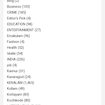
Blog
(2)
Business
(103)
CRIME
(185)
Editor's Pick
(4)
EDUCATION
(98)
ENTERTAINMENT
(27)
Ernakulam
(96)
Fashion
(4)
Health
(52)
Idukki
(54)
INDIA
(226)
job
(4)
Kannur
(51)
Kasaragod
(24)
KERALAM
(1,465)
Kollam
(49)
Kottayam
(83)
Kozhikode
(80)