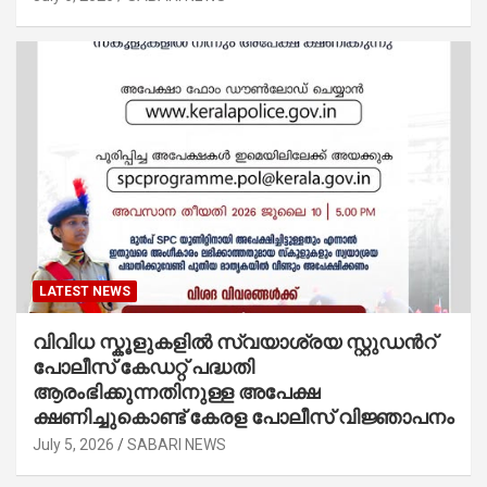
LATEST NEWS
വിവിധ സ്കൂളുകളില്‍ സ്വയാശ്രയ സ്റ്റുഡന്‍റ്
പോലീസ് കേഡറ്റ് പദ്ധതി
ആരംഭിക്കുന്നതിനുള്ള അപേക്ഷ
ക്ഷണിച്ചുകൊണ്ട് കേരള പോലീസ് വിജ്ഞാപനം
July 5, 2026
SABARI NEWS