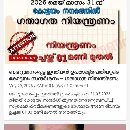
LATEST NEWS
ബഹുമാനപ്പെട്ട ഇന്ത്യൻ ഉപരാഷ്ട്രപതിയുടെ
കോട്ടയം സന്ദർശനം – ഗതാഗത നിയന്ത്രണം
May 29, 2026
SABARI NEWS
1 Comment
ബഹുമാനപ്പെട്ട ഇന്ത്യൻ ഉപരാഷ്ട്രപതി 31.05.2026
തീയതി കോട്ടയം സന്ദർശിക്കുന്നതിനോടനുബന്ധിച്ച്
സുരക്ഷാ ക്രമീകരണങ്ങളുടെ ഭാഗമായിഅന്നേ ദിവസം
ഉച്ചക്ക് 01.00 മണി മുതൽ നഗരത്തിലും…