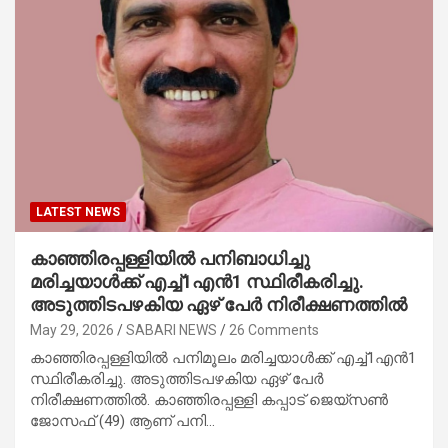
LATEST NEWS
കാഞ്ഞിരപ്പള്ളിയില്‍ പനിബാധിച്ചു
മരിച്ചയാള്‍ക്ക് എച്ച്1എൻ1 സ്ഥിരീകരിച്ചു.
അടുത്തിടപഴകിയ ഏഴ് പേര്‍ നിരീക്ഷണത്തില്‍
May 29, 2026
SABARI NEWS
26 Comments
കാഞ്ഞിരപ്പള്ളിയില്‍ പനിമൂലം മരിച്ചയാള്‍ക്ക് എച്ച്1എൻ1
സ്ഥിരീകരിച്ചു. അടുത്തിടപഴകിയ ഏഴ് പേര്‍
നിരീക്ഷണത്തില്‍. കാഞ്ഞിരപ്പള്ളി കപ്പാട് ജെയ്‌സണ്‍
ജോസഫ് (49) ആണ് പനി…