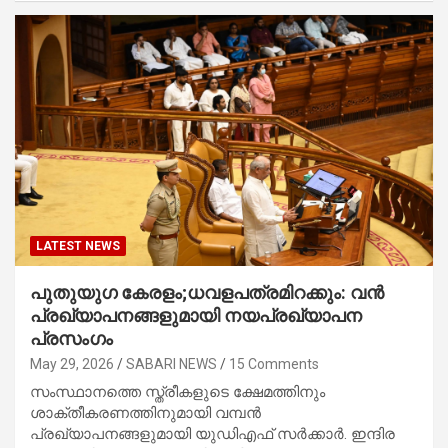
LATEST NEWS
പുതുയുഗ കേരളം;ധവളപത്രമിറക്കും: വൻ
പ്രഖ്യാപനങ്ങളുമായി നയപ്രഖ്യാപന
പ്രസംഗം
May 29, 2026
SABARI NEWS
15 Comments
സംസ്ഥാനത്തെ സ്ത്രീകളുടെ ക്ഷേമത്തിനും
ശാക്തീകരണത്തിനുമായി വമ്പൻ
പ്രഖ്യാപനങ്ങളുമായി യുഡിഎഫ് സർക്കാർ. ഇന്ദിര