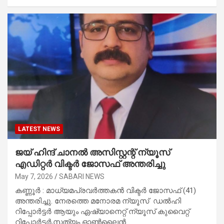
LATEST NEWS
ജയ് ഹിന്ദ് ചാനൽ അസിസ്റ്റന്റ് ന്യൂസ്
എഡിറ്റർ വിക്ടർ ജോസഫ് അന്തരിച്ചു
May 7, 2026
SABARI NEWS
കണ്ണൂർ : മാധ്യമപ്രവർത്തകൻ വിക്ടർ ജോസഫ് (41)
അന്തരിച്ചു. നേരത്തെ മനോരമ ന്യൂസ് ഡൽഹി
റിപ്പോർട്ടർ ആയും ഏഷ്യാനെറ്റ് ന്യൂസ് കുവൈറ്റ്
റിപ്പോർട്ടർ,സത്യം ഓൺലൈൻ…