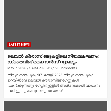
LATEST NEWS
ലെവൽ ക്രോസിങ്ങുകളിലെ നിയമലംഘനം:
ഡ്രൈവിങ് ലൈസൻസ് റദ്ദാക്കും
May 7, 2026
SABARI NEWS
51 Comments
തിരുവനന്തപുരം :07 മെയ് 2026 തിരുവനന്തപുരം:
റെയിൽവേ ലെവൽ ക്രോസിങ് ഗേറ്റുകൾ
തകർക്കുന്നതും ഗേറ്റിനുള്ളിൽ അശ്രദ്ധമായി വാഹനം
ഓടിച്ചു കുടുങ്ങുന്നതും തടയാൻ…