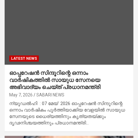
LATEST NEWS
ഓപ്പറേഷൻ സിന്ദൂറിന്റെ ഒന്നാം
വാർഷികത്തിൽ സായുധ സേനയെ
അഭിവാദ്യം ചെയ്ത് പ്രധാനമന്ത്രി
May 7, 2026
SABARI NEWS
ന്യൂഡൽഹി : 07 മേയ് 2026 ഓപ്പറേഷൻ സിന്ദൂറിന്റെ
ഒന്നാം വാർഷികം പൂർത്തിയാക്കിയ വേളയിൽ സായുധ
സേനയുടെ ധൈര്യത്തിനും കൃത്യതയ്ക്കും
ദൃഢനിശ്ചയത്തിനും പ്രധാനമന്ത്രി…