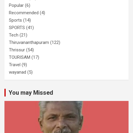
Popular
(6)
Recommended
(4)
Sports
(14)
SPORTS
(41)
Tech
(21)
Thiruvananthapuram
(122)
Thrissur
(54)
TOURISAM
(17)
Travel
(9)
wayanad
(5)
You may Missed