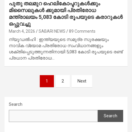
പുതു തലമുറ ഹെലികോപ്ടറുകൾക്കും
മിസൈലുകൾ ക്കുമായി പ്രതിരോധ
മന്ത്രാലയം 5,083 കോടി രൂപയുടെ കരാറുകൾ
ഒപ്പുവച്ചു
March 4, 2026
SABARI NEWS
89 Comments
ന്യൂഡൽഹി : ഇന്ത്യയുടെ സമുദ്ര സുരക്ഷയും
നാവിക വ്യോമ പ്രതിരോധ സംവിധാനങ്ങളും
ശക്തിപ്പെടുത്തുന്നതിനായി 5,083 കോടി രൂപയുടെ രണ്ട്
പ്രധാന പ്രതിരോധ…
Posts
1
2
Next
navigation
Search
Search