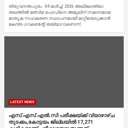
തിരുവനന്തപുരം : 04 മാർച്ച്‌ 2026 അഖിലേന്ത്യാ
തലത്തിൽ മത്സ്യ ഫെഡിനെ അമുലിന് സമാനമായ
മാതൃക സഹകരണ സ്ഥാപനമായി മാറ്റിയെടുക്കാൻ
കേന്ദ്ര ഗവണ്മെന്റ് തയ്യാറാണെന്ന്…
LATEST NEWS
എസ്.എസ്.എല്‍.സി പരീക്ഷയ്ക്ക് വ്യാഴാഴ്ച
തുടക്കം,കോട്ടയം ജില്ലയില്‍ 17,271