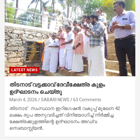
LATEST NEWS
തിടനാട് വട്ടക്കാവ് ദേവീക്ഷേത്ര കുളം
ഉദ്ഘാടനം ചെയ്തു
March 4, 2026
SABARI NEWS
63 Comments
തിടനാട് : സംസ്ഥാന ഇറിഗേഷൻ വകുപ്പ് മുഖേന 42
ലക്ഷം രൂപ അനുവദിച്ചത് വിനിയോഗിച്ച് നിർമ്മിച്ച
ക്ഷേത്രക്കുളത്തിന്റെ ഉദ്ഘാടനം അഡ്വ.
സെബാസ്റ്റ്യൻ…