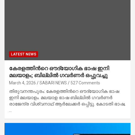
LATEST NEWS
കേരളത്തിന്‍റെ ഔദ്യോഗിക ഭാഷ ഇനി
മലയാളം; ബില്ലിൽ ഗവർണർ ഒപ്പുവച്ചു
March 4, 2026
SABARI NEWS
527 Comments
തിരുവനന്തപുരം: കേരളത്തിന്‍റെ ഔദ്യോഗിക ഭാഷ
ഇനി മലയാളം. മലയാള ഭാഷ ബില്ലിൽ ഗവർണർ
രാജേന്ദ്ര വിശ്വനാഥ് ആർലേക്കർ ഒപ്പിട്ടു. കോടതി ഭാഷ,
…