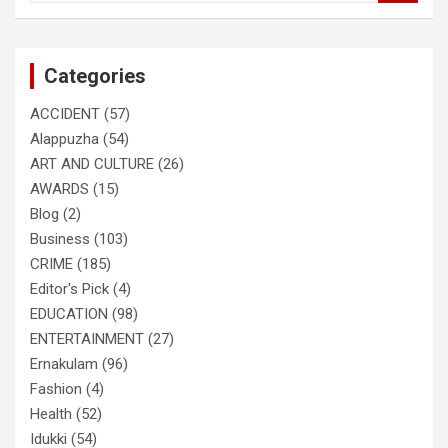
a
r
c
Categories
h
ACCIDENT
(57)
Alappuzha
(54)
ART AND CULTURE
(26)
AWARDS
(15)
Blog
(2)
Business
(103)
CRIME
(185)
Editor's Pick
(4)
EDUCATION
(98)
ENTERTAINMENT
(27)
Ernakulam
(96)
Fashion
(4)
Health
(52)
Idukki
(54)