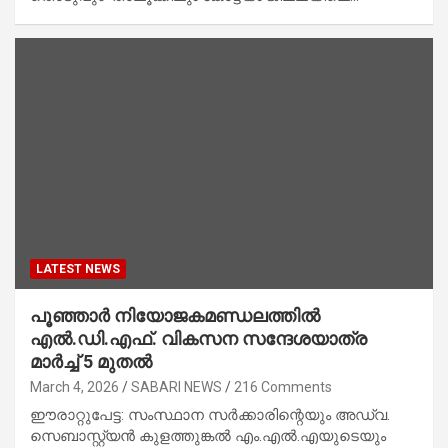
LATEST NEWS
പൂഞ്ഞാര്‍ നിയോജകമണ്ഡലത്തില്‍
എല്‍.ഡി.എഫ്. വികസന സന്ദേശയാത്ര
മാര്‍ച്ച് 5 മുതല്‍
March 4, 2026
SABARI NEWS
216 Comments
ഈരാറ്റുപേട്ട: സംസ്ഥാന സര്‍ക്കാരിന്റെയും അഡ്വ.
സെബാസ്റ്റ്യന്‍ കുളത്തുങ്കല്‍ എം.എല്‍.എയുടെയും