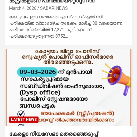
കുട്ടികളാണ് പരീക്ഷയെഴുതുന്നത്.
March 4, 2026
SABARI NEWS
കോട്ടയം: ഈ വഷത്തെ എസ്.എസ്.എല്‍.സി
പരീക്ഷയ്ക്ക് വ്യാഴാഴ്ച തുടക്കം. മാര്‍ച്ച് 30 വരെയാണ്
പരീക്ഷ. ജില്ലയില്‍ 17,271 കുട്ടികളാണ്
പരീക്ഷയെഴുതുന്നത്; 8752…
LATEST NEWS
കേരളാ നിയമസഭാ തെരഞ്ഞെടുപ്പ്