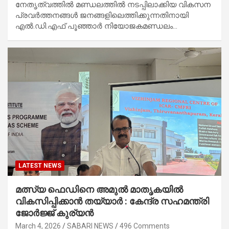
നേതൃത്വത്തില്‍ മണ്ഡലത്തില്‍ നടപ്പിലാക്കിയ വികസന
പ്രവര്‍ത്തനങ്ങള്‍ ജനങ്ങളിലെത്തിക്കുന്നതിനായി
എല്‍.ഡി.എഫ് പൂഞ്ഞാര്‍ നിയോജകമണ്ഡലം…
LATEST NEWS
മത്സ്യ ഫെഡിനെ അമുൽ മാതൃകയിൽ
വികസിപ്പിക്കാൻ തയ്യാർ : കേന്ദ്ര സഹമന്ത്രി
ജോർജ്ജ് കുര്യൻ
March 4, 2026
SABARI NEWS
496 Comments