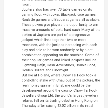
room.
Jupiters also has over 70 table games on its
gaming floor, with poker, Blackjack, dice games,
Roulette games and Baccarat games all available.
These pokies give players the opportunity to win
massive amounts of cold, hard cash. Many of the
pokies at Jupiters are part of a progressive
jackpot which links together two or more
machines, with the jackpot increasing with each
play and able to be won randomly or by a set
combination appearing on the machine. Some of
their popular games and linked jackpots include
Lightning Ca$h, Cash Adventures, Double Shot,
Golden Dollars and Dinomight.
But like at Hoiana, where Chow Tai Fook took a
controlling stake with Chau out of the picture, the
real money spinner in Brisbane could be the
development around the casino. Chow Tai Fook
Jewellery Group Ltd, the world’s largest jewellery
retailer, fell on its trading debut in Hong Kong on
Thursday after raising $2.02 billion in its initial