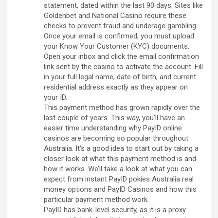
statement, dated within the last 90 days. Sites like
Goldenbet and National Casino require these
checks to prevent fraud and underage gambling.
Once your email is confirmed, you must upload
your Know Your Customer (KYC) documents.
Open your inbox and click the email confirmation
link sent by the casino to activate the account. Fill
in your full legal name, date of birth, and current
residential address exactly as they appear on
your ID.
This payment method has grown rapidly over the
last couple of years. This way, you’ll have an
easier time understanding why PayID online
casinos are becoming so popular throughout
Australia. It’s a good idea to start out by taking a
closer look at what this payment method is and
how it works. We’ll take a look at what you can
expect from instant PayID pokies Australia real
money options and PayID Casinos and how this
particular payment method work.
PayID has bank-level security, as it is a proxy