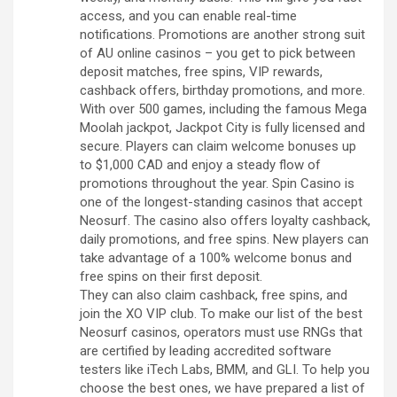
access, and you can enable real-time
notifications. Promotions are another strong suit
of AU online casinos – you get to pick between
deposit matches, free spins, VIP rewards,
cashback offers, birthday promotions, and more.
With over 500 games, including the famous Mega
Moolah jackpot, Jackpot City is fully licensed and
secure. Players can claim welcome bonuses up
to $1,000 CAD and enjoy a steady flow of
promotions throughout the year. Spin Casino is
one of the longest-standing casinos that accept
Neosurf. The casino also offers loyalty cashback,
daily promotions, and free spins. New players can
take advantage of a 100% welcome bonus and
free spins on their first deposit.
They can also claim cashback, free spins, and
join the XO VIP club. To make our list of the best
Neosurf casinos, operators must use RNGs that
are certified by leading accredited software
testers like iTech Labs, BMM, and GLI. To help you
choose the best ones, we have prepared a list of