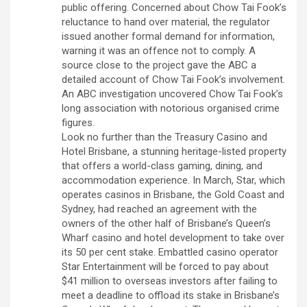
public offering. Concerned about Chow Tai Fook’s
reluctance to hand over material, the regulator
issued another formal demand for information,
warning it was an offence not to comply. A
source close to the project gave the ABC a
detailed account of Chow Tai Fook’s involvement.
An ABC investigation uncovered Chow Tai Fook’s
long association with notorious organised crime
figures.
Look no further than the Treasury Casino and
Hotel Brisbane, a stunning heritage-listed property
that offers a world-class gaming, dining, and
accommodation experience. In March, Star, which
operates casinos in Brisbane, the Gold Coast and
Sydney, had reached an agreement with the
owners of the other half of Brisbane’s Queen’s
Wharf casino and hotel development to take over
its 50 per cent stake. Embattled casino operator
Star Entertainment will be forced to pay about
$41 million to overseas investors after failing to
meet a deadline to offload its stake in Brisbane’s