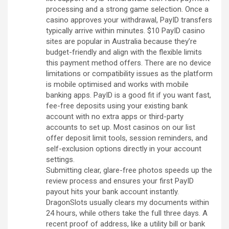
processing and a strong game selection. Once a
casino approves your withdrawal, PayID transfers
typically arrive within minutes. $10 PayID casino
sites are popular in Australia because they’re
budget-friendly and align with the flexible limits
this payment method offers. There are no device
limitations or compatibility issues as the platform
is mobile optimised and works with mobile
banking apps. PayID is a good fit if you want fast,
fee-free deposits using your existing bank
account with no extra apps or third-party
accounts to set up. Most casinos on our list
offer deposit limit tools, session reminders, and
self-exclusion options directly in your account
settings.
Submitting clear, glare-free photos speeds up the
review process and ensures your first PayID
payout hits your bank account instantly.
DragonSlots usually clears my documents within
24 hours, while others take the full three days. A
recent proof of address, like a utility bill or bank