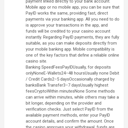
payment linked directly to your bank account.
Mobile app or no mobile app, you can be sure that
PayID works the same, providing fast, direct
payments via your banking app. All you need to do
is approve your transactions in the app, and
funds will be credited to your casino account
instantly. Regarding PayID payments, they are fully
suitable, as you can make deposits directly from
your mobile banking app. Mobile compatibility is
one of the key factors that define a reliable online
casino site.
Banking SpeedFeesPayIDUsually, for deposits
onlyNoneE-Wallets24–48 hoursUsually none Debit
/ Credit Cards2–5 daysOccasionally charged by
banksBank Transfer3–7 daysUsually highest
feesCryptoWithin minutesNone Some methods
can arrive within minutes, while others may take a
bit longer, depending on the provider and
verification checks. Just select PayID from the
available payment methods, enter your PayID
account details, and confirm the amount. Once
the casino approves your withdrawal, funds are