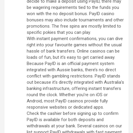
decide to make a deposit using PayID, there may
be wagering requirements tied to the funds you
won with the no deposit bonus. PayID casino
bonuses may also include tournaments and other
promotions. The free spins are mostly limited to
specific pokies that you can play.
With instant payment confirmations, you can dive
right into your favourite games without the usual
hassle of bank transfers. Online casinos can be
loads of fun, but it’s easy to get carried away.
Because PayID is an official payment system
integrated with Aussie banks, there’s no direct
conflict with gambling restrictions. PayID stands
out because it’s directly integrated with Australia’s
banking infrastructure, offering instant transfers
round the clock. Whether you’re on iOS or
Android, most PayID casinos provide fully
responsive websites or dedicated apps.
Check the cashier before signing up to confirm
PayID is available for both deposits and
withdrawals at your bank. Several casinos on our
list support PayID withdrawals with fast payment