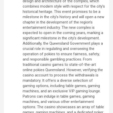
design and architecture of the complex, which
combines modern style with respect for the city’s
historical heritage. This event promises to be a
milestone in the city’s history and will open a new
chapter in the development of the region’s
entertainment industry. The new complex is
expected to open in the coming years, marking a
significant milestone in the city’s development.
Additionally, the Queensland Government plays a
crucial role in regulating and overseeing the
operation of pokies to ensure fairness, safety,
and responsible gambling practices. From
traditional casino games to state-of-the-art
online pokies Queensland. However, verifying the
casino account to process the withdrawals is
mandatory. It offers a diverse selection of
gaming options, including table games, gaming
machines, and an exclusive VIP gaming lounge.
Patrons can indulge in table games, gaming
machines, and various other entertainment
options. The casino showcases an array of table
games, gaming machines, and a dedicated poker