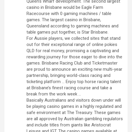
Queen’s Wharf development. The second largest
casino in Brisbane would be Eagle Farm
Racecourse with 0 gaming machines / table
games. The largest casino in Brisbane,
Queensland according to gaming machines and
table games put together, is Star Brisbane.
For Aussie players, we collected sites that stand
out for their exceptional range of online pokies
QLD for real money, promising a captivating and
rewarding journey for those eager to dive into the
games. Brisbane Racing Club and Ticketmaster
are proud to announce an exciting new multi-year
partnership, bringing world-class racing and
ticketing platform … Enjoy top horse racing talent
at Brisbane’s finest racing course and take a
break from the work week …
Basically Australians and visitors down under will
be playing casino games in a highly regulated and
safe environment at The Treasury. These games
are all approved by Australian gambling regulators
and include titles from giants like Aristocrat
Leisure and IGT. The casino games available at