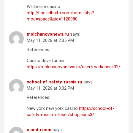
Wildhorse casino
http://bbs.sdhuifa.com/home.php?
mod=space&uid=1120980
molchanovonews.ru
says:
May 11, 2026 at 2:35 PM
References:
Casino drive furiani
https://molchanovonews.ru/user/markcheek02/
school-of-safety-russia.ru
says:
May 11, 2026 at 3:32 PM
References:
New york new york casino
https://school-of-
safety-russia.ru/user/shopjeans3/
oiaedu.com
says: