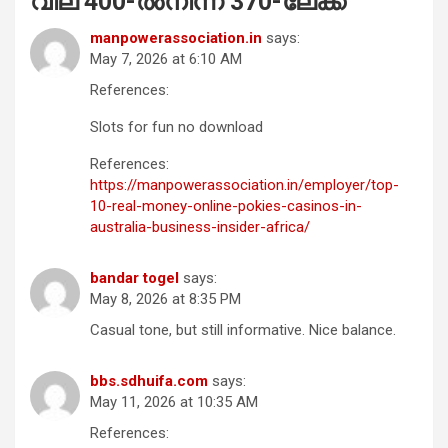
വില 400-ൽനിന്ന് 370-ലേക്ക്
”
manpowerassociation.in
says:
May 7, 2026 at 6:10 AM
References:
Slots for fun no download
References:
https://manpowerassociation.in/employer/top-
10-real-money-online-pokies-casinos-in-
australia-business-insider-africa/
bandar togel
says:
May 8, 2026 at 8:35 PM
Casual tone, but still informative. Nice balance.
bbs.sdhuifa.com
says:
May 11, 2026 at 10:35 AM
References: