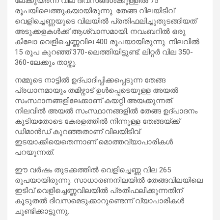
ലേക്കുയർന്ന വില ദിവസങ്ങൾക്കുള്ളിൽ 75
രൂപയിലെത്തുകയായിരുന്നു. തേങ്ങ വിലയിടിവ്
വെളിച്ചെണ്ണയുടെ വിലയിൽ പ്രതിഫലിച്ചുതുടങ്ങിയത്
അടുക്കളകൾക്ക് ആശ്വാസമായി. നവംബറിൽ ഒരു
കിലോ വെളിച്ചെണ്ണവില 400 രൂപയായിരുന്നു. നിലവിൽ
15 രൂപ കുറഞ്ഞ് 370-ലെത്തിയിട്ടുണ്ട്. ലിറ്റർ വില 350-
360-ലേക്കും താഴ്ന്നു.
നമ്മുടെ നാട്ടിൽ ഉദ്പാദിപ്പിക്കപ്പെടുന്ന തേങ്ങ
പ്രധാനമായും തമിഴ്നാട് ഉൾപ്പെടെയുള്ള അയൽ
സംസ്ഥാനങ്ങളിലേക്കാണ് കയറ്റി അയക്കുന്നത്.
നിലവിൽ അയൽ സംസ്ഥാനങ്ങളിൽ തേങ്ങ ഉദ്പാദനം
കൂടിയതോടെ കേരളത്തിൽ നിന്നുള്ള തേങ്ങയ്ക്ക്
ഡിമാൻഡ് കുറഞ്ഞതാണ് വിലയിടിവ്
ഇടയാക്കിയെതെന്നാണ് മൊത്തവ്യാപാരികൾ
പറയുന്നത്.
ഈ വർഷം തുടക്കത്തിൽ വെളിച്ചെണ്ണ വില 265
രൂപയായിരുന്നു. സാധാരണനിലയിൽ തേങ്ങവിലയിലെ
ഇടിവ് വെളിച്ചെണ്ണവിലയിൽ പ്രതിഫലിക്കുന്നതിന്
കൂടുതൽ ദിവസമെടുക്കാറുണ്ടെന്ന് വ്യാപാരികൾ
ചൂണ്ടിക്കാട്ടുന്നു.