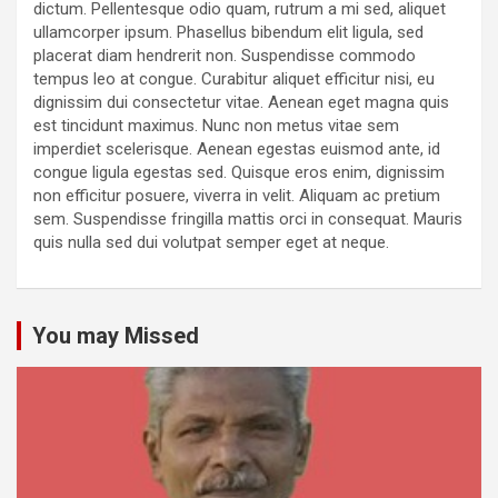
dictum. Pellentesque odio quam, rutrum a mi sed, aliquet
ullamcorper ipsum. Phasellus bibendum elit ligula, sed
placerat diam hendrerit non. Suspendisse commodo
tempus leo at congue. Curabitur aliquet efficitur nisi, eu
dignissim dui consectetur vitae. Aenean eget magna quis
est tincidunt maximus. Nunc non metus vitae sem
imperdiet scelerisque. Aenean egestas euismod ante, id
congue ligula egestas sed. Quisque eros enim, dignissim
non efficitur posuere, viverra in velit. Aliquam ac pretium
sem. Suspendisse fringilla mattis orci in consequat. Mauris
quis nulla sed dui volutpat semper eget at neque.
You may Missed