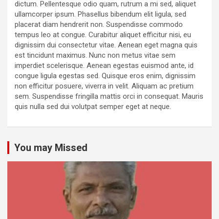
dictum. Pellentesque odio quam, rutrum a mi sed, aliquet
ullamcorper ipsum. Phasellus bibendum elit ligula, sed
placerat diam hendrerit non. Suspendisse commodo
tempus leo at congue. Curabitur aliquet efficitur nisi, eu
dignissim dui consectetur vitae. Aenean eget magna quis
est tincidunt maximus. Nunc non metus vitae sem
imperdiet scelerisque. Aenean egestas euismod ante, id
congue ligula egestas sed. Quisque eros enim, dignissim
non efficitur posuere, viverra in velit. Aliquam ac pretium
sem. Suspendisse fringilla mattis orci in consequat. Mauris
quis nulla sed dui volutpat semper eget at neque.
You may Missed