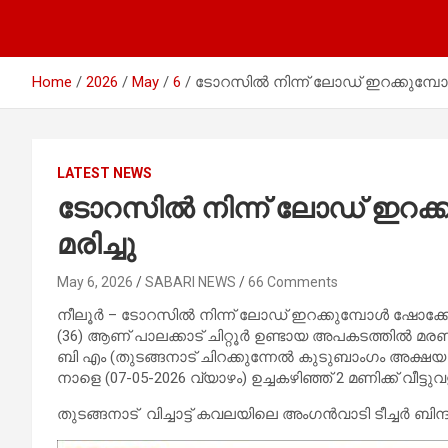
Home
2026
May
6
ടോറസിൽ നിന്ന് ലോഡ് ഇറക്കുമ്പോൾ 
LATEST NEWS
ടോറസിൽ നിന്ന് ലോഡ് ഇറക്കു
മരിച്ചു
May 6, 2026
SABARI NEWS
66 Comments
നീലൂർ – ടോറസിൽ നിന്ന് ലോഡ് ഇറക്കുമ്പോൾ ഷോക്കേറ്
(36) ആണ് പാലക്കാട് ചിറ്റൂർ ഉണ്ടായ അപകടത്തിൽ മര
ബി എം (തുടങ്ങനാട് ചിറക്കുന്നേൽ കുടുബാംഗം അക്ഷയ
നാളെ (07-05-2026 വ്യാഴം) ഉച്ചകഴിഞ്ഞ് 2 മണിക്ക് വീട്ടുവ
തുടങ്ങനാട് വിച്ചാട്ട് കവലയിലെ അംഗൻവാടി ടീച്ചർ ബിന