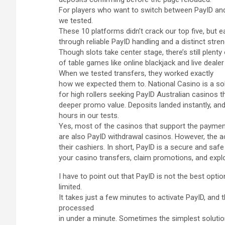
For players who want to switch between PayID and
we tested.
These 10 platforms didn’t crack our top five, but 
through reliable PayID handling and a distinct stren
Though slots take center stage, there’s still plenty 
of table games like online blackjack and live deale
When we tested transfers, they worked exactly
how we expected them to. National Casino is a so
for high rollers seeking PayID Australian casinos 
deeper promo value. Deposits landed instantly, an
hours in our tests.
Yes, most of the casinos that support the payme
are also PayID withdrawal casinos. However, the a
their cashiers. In short, PayID is a secure and saf
your casino transfers, claim promotions, and exp
I have to point out that PayID is not the best opti
limited.
It takes just a few minutes to activate PayID, and
processed
in under a minute. Sometimes the simplest solutio