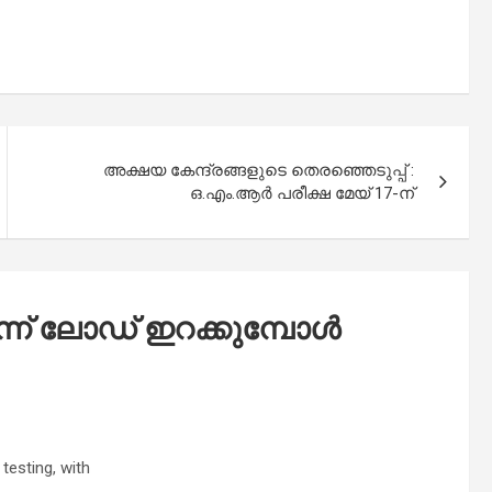
അക്ഷയ കേന്ദ്രങ്ങളുടെ തെരഞ്ഞെടുപ്പ് :
ഒ.എം.ആര്‍ പരീക്ഷ മേയ് 17-ന്
ന് ലോഡ് ഇറക്കുമ്പോൾ
testing, with