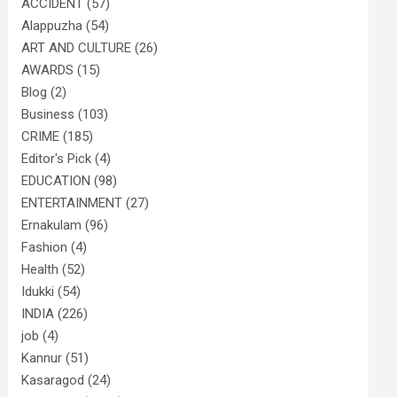
ACCIDENT
(57)
Alappuzha
(54)
ART AND CULTURE
(26)
AWARDS
(15)
Blog
(2)
Business
(103)
CRIME
(185)
Editor's Pick
(4)
EDUCATION
(98)
ENTERTAINMENT
(27)
Ernakulam
(96)
Fashion
(4)
Health
(52)
Idukki
(54)
INDIA
(226)
job
(4)
Kannur
(51)
Kasaragod
(24)