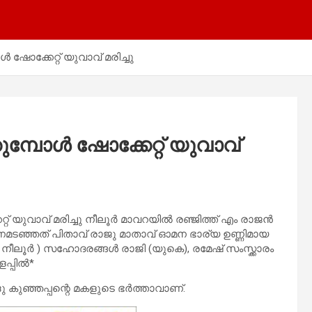
ഷോക്കേറ്റ് യുവാവ് മരിച്ചു
മ്പോൾ ഷോക്കേറ്റ് യുവാവ്
റ് യുവാവ് മരിച്ചു നീലൂർ മാവറയിൽ രഞ്ജിത്ത് എം രാജൻ
ണമടഞ്ഞത് പിതാവ് രാജു മാതാവ് ഓമന ഭാര്യ ഉണ്ണിമായ
 നീലൂർ ) സഹോദരങ്ങൾ രാജി (യുകെ), രമേഷ് സംസ്ക്കാരം
ളപ്പിൽ*
്ദു കുഞ്ഞപ്പന്റെ മകളുടെ ഭർത്താവാണ്.