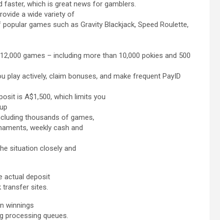
 faster, which is great news for gamblers.
rovide a wide variety of
of popular games such as Gravity Blackjack, Speed Roulette,
r 12,000 games – including more than 10,000 pokies and 500
ou play actively, claim bonuses, and make frequent PayID
sit is A$1,500, which limits you
 up
 including thousands of games,
urnaments, weekly cash and
e situation closely and
e actual deposit
transfer sites.
an winnings
ong processing queues.