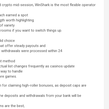
 crypto mid-session, WinShark is the most flexible operator
each earned a spot
gth worth highlighting.
of variety
r rooms if you want to switch things up.
lid choice
that offer steady payouts and
d withdrawals were processed within 24
nt method
ctual list changes frequently as casinos update
e way to handle
lore games.
on for claiming high-roller bonuses, as deposit caps are
 the deposits and withdrawals from your bank will be
ns are the best,