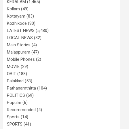
KERALAM
(1,465)
Kollam
(49)
Kottayam
(83)
Kozhikode
(80)
LATEST NEWS
(5,480)
LOCAL NEWS
(32)
Main Stories
(4)
Malappuram
(47)
Mobile Phones
(2)
MOVIE
(29)
OBIT
(188)
Palakkad
(53)
Pathanamthitta
(104)
POLITICS
(69)
Popular
(6)
Recommended
(4)
Sports
(14)
SPORTS
(41)