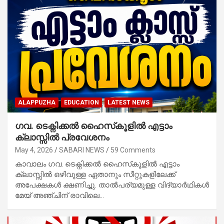
ALAPPUZHA
EDUCATION
LATEST NEWS
ഗവ. ടെക്നിക്കല്‍ ഹൈസ്‌കൂളില്‍ എട്ടാം
ക്ലാസ്സില്‍ പ്രവേശനം
May 4, 2026
SABARI NEWS
59 Comments
കാവാലം ഗവ. ടെക്നിക്കല്‍ ഹൈസ്‌കൂളില്‍ എട്ടാം
ക്ലാസ്സില്‍ ഒഴിവുള്ള ഏതാനും സീറ്റുകളിലേക്ക്
അപേക്ഷകള്‍ ക്ഷണിച്ചു. താൽപര്യമുള്ള വിദ്യാര്‍ഥികള്‍
മേയ് അഞ്ചിന് രാവിലെ…