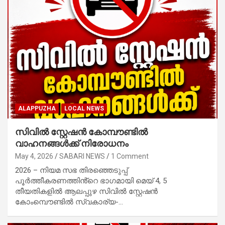
ALAPPUZHA
LOCAL NEWS
സിവിൽ സ്റ്റേഷൻ കോമ്പൗണ്ടിൽ
വാഹനങ്ങൾക്ക് നിരോധനം
May 4, 2026
SABARI NEWS
1 Comment
2026 – നിയമ സഭ തിരഞ്ഞെടുപ്പ്
പൂർത്തീകരണത്തിൻ്റെ ഭാഗമായി മെയ് 4, 5
തീയതികളിൽ ആലപ്പുഴ സിവിൽ സ്റ്റേഷൻ
കോംമ്പൌണ്ടിൽ സ്വകാര്യ-…