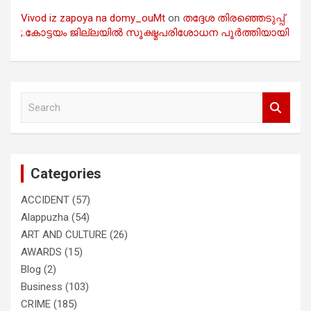
Vivod iz zapoya na domy_ouMt
on
തദ്ദേശ തിരഞ്ഞെടുപ്പ്
;.കോട്ടയം ജില്ലയിൽ സൂക്ഷ്മപരിശോധന പൂർത്തിയായി
S
e
a
r
c
Categories
h
ACCIDENT
(57)
Alappuzha
(54)
ART AND CULTURE
(26)
AWARDS
(15)
Blog
(2)
Business
(103)
CRIME
(185)