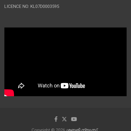
LICENCE NO: KL07D0003595
Copyright © 2026
ശബരി ന്യൂസ്