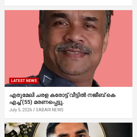
LATEST NEWS
എരുമേലി ചരള കരോട്ട് വീട്ടിൽ നജീബ് കെ
എച്ച് (55) മരണപ്പെട്ടു.
July 5, 2026
SABARI NEWS