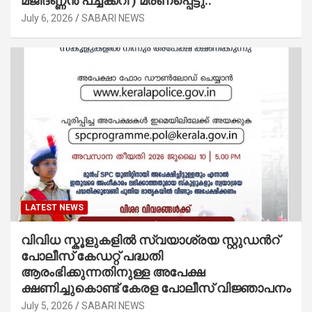
മജീദണ്ണൻ പച്ചക്കറി ) മരണപ്പെട്ടു..
July 6, 2026
SABARI NEWS
LATEST NEWS
വിവിധ സ്കൂളുകളില്‍ സ്വയാശ്രയ സ്റ്റുഡന്‍റ്
പോലീസ് കേഡറ്റ് പദ്ധതി
ആരംഭിക്കുന്നതിനുള്ള അപേക്ഷ
ക്ഷണിച്ചുകൊണ്ട് കേരള പോലീസ് വിജ്ഞാപനം
July 5, 2026
SABARI NEWS