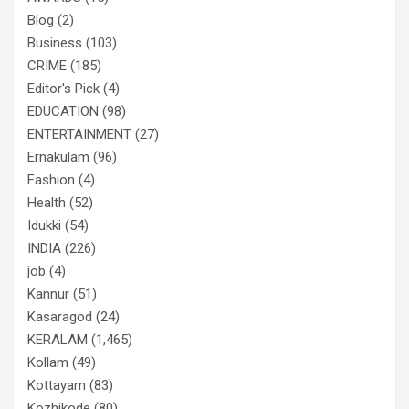
Blog
(2)
Business
(103)
CRIME
(185)
Editor's Pick
(4)
EDUCATION
(98)
ENTERTAINMENT
(27)
Ernakulam
(96)
Fashion
(4)
Health
(52)
Idukki
(54)
INDIA
(226)
job
(4)
Kannur
(51)
Kasaragod
(24)
KERALAM
(1,465)
Kollam
(49)
Kottayam
(83)
Kozhikode
(80)