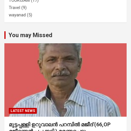
TOURISAM
(17)
Travel
(9)
wayanad
(5)
You may Missed
LATEST NEWS
മുട്ടപ്പള്ളി ഉറുവാലൻ പറമ്പിൽ മജീദ് (66,OP