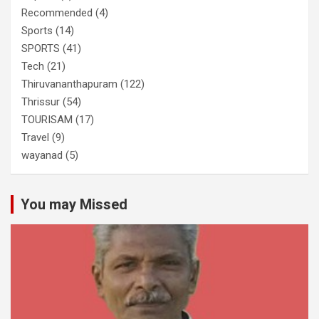
Recommended
(4)
Sports
(14)
SPORTS
(41)
Tech
(21)
Thiruvananthapuram
(122)
Thrissur
(54)
TOURISAM
(17)
Travel
(9)
wayanad
(5)
You may Missed