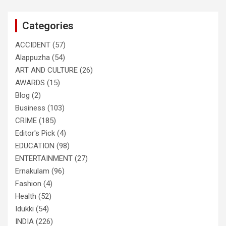
r
c
Categories
h
ACCIDENT
(57)
Alappuzha
(54)
ART AND CULTURE
(26)
AWARDS
(15)
Blog
(2)
Business
(103)
CRIME
(185)
Editor's Pick
(4)
EDUCATION
(98)
ENTERTAINMENT
(27)
Ernakulam
(96)
Fashion
(4)
Health
(52)
Idukki
(54)
INDIA
(226)