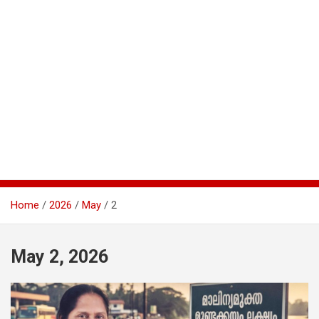
Home
2026
May
2
May 2, 2026