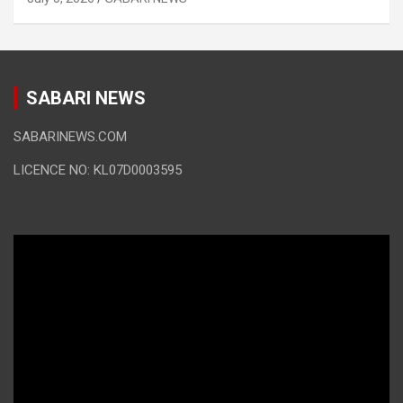
SABARI NEWS
SABARINEWS.COM
LICENCE NO: KL07D0003595