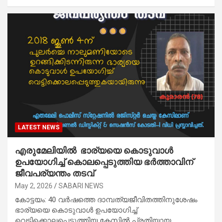
LATEST NEWS
എരുമേലിയിൽ ഭാര്യയെ കൊടുവാൾ
ഉപയോഗിച്ച് കൊലപ്പെടുത്തിയ ഭർത്താവിന്
ജീവപര്യന്തം തടവ്
May 2, 2026
SABARI NEWS
കോട്ടയം: 40 വർഷത്തെ ദാമ്പത്യജീവിതത്തിനുശേഷം
ഭാര്യയെ കൊടുവാൾ ഉപയോഗിച്ച്
വെട്ടിക്കൊലപ്പെടുത്തിയ കേസിൽ പ്രതിയായ