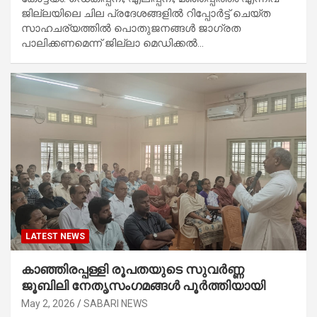
ജില്ലയിലെ ചില പ്രദേശങ്ങളിൽ റിപ്പോർട്ട് ചെയ്ത
സാഹചര്യത്തിൽ പൊതുജനങ്ങൾ ജാഗ്രത
പാലിക്കണമെന്ന് ജില്ലാ മെഡിക്കൽ…
LATEST NEWS
കാഞ്ഞിരപ്പള്ളി രൂപതയുടെ സുവർണ്ണ
ജൂബിലി നേതൃസംഗമങ്ങൾ പൂർത്തിയായി
May 2, 2026
SABARI NEWS