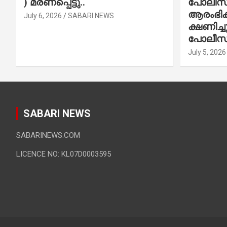
) മരണപ്പെട്ടു..
പോലീസ് 
ആരംഭിക്
July 6, 2026
SABARI NEWS
ക്ഷണിച്
പോലീസ്
July 5, 2026
SABARI NEWS
SABARINEWS.COM
LICENCE NO: KL07D0003595