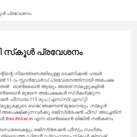
‌കൂൾ പ്രവേശനം
റി സ്‌കൂൾ പ്രവേശനം
ന്റിന്റെ നിയന്ത്രണത്തിലുള്ള ടെക്‌നിക്കൽ ഹയർ
ിൽ 11-ാം സ്റ്റാൻഡേർഡ് പ്രവേശനത്തിനായി അപേക്ഷ
21 മുതൽ ഓൺലൈൻ ആയും അതത് സ്‌കൂളുകളിൽ
. ഓൺലൈൻ മുഖേന അപേക്ഷകൾ സ്വീകരിക്കുന്ന
ഷൻ ഫീസായ 115 രൂപ (എസ്.സി/എസ്.റ്റി
ൂളുകളുടെ ബാങ്ക് അക്കൗണ്ട് മുഖേനയും സ്‌കൂൾ
അപേക്ഷിക്കുന്നവർക്കു രജിസ്‌ട്രേഷൻ ഫീസ് അടച്ചതിന്
്ങൾ
thss.ihrd.ac.in
എന്ന ഓൺലൈൻ ലിങ്കിൽ നൽകണം.
ബന്ധരേഖകളും രജിസ്‌ട്രേഷൻ ഫീസും സഹിതം
ലെടുത്ത ഡിമാന്റ് ഡ്രാഫ്റ്റായും സ്‌കൂൾ ക്യാഷ്