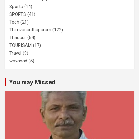
Sports
(14)
SPORTS
(41)
Tech
(21)
Thiruvananthapuram
(122)
Thrissur
(54)
TOURISAM
(17)
Travel
(9)
wayanad
(5)
You may Missed