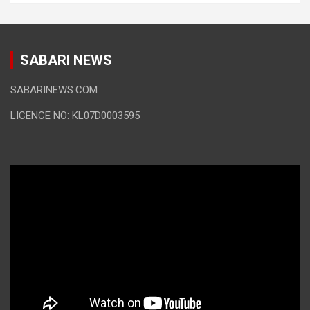
SABARI NEWS
SABARINEWS.COM
LICENCE NO: KL07D0003595