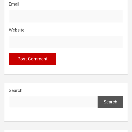
Email
Website
Search
Search