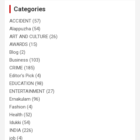
c
Categories
h
ACCIDENT
(57)
Alappuzha
(54)
ART AND CULTURE
(26)
AWARDS
(15)
Blog
(2)
Business
(103)
CRIME
(185)
Editor's Pick
(4)
EDUCATION
(98)
ENTERTAINMENT
(27)
Ernakulam
(96)
Fashion
(4)
Health
(52)
Idukki
(54)
INDIA
(226)
job
(4)