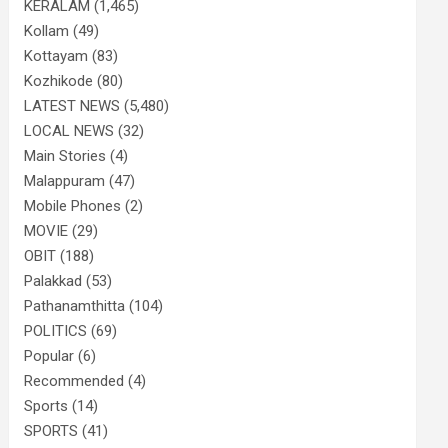
KERALAM
(1,465)
Kollam
(49)
Kottayam
(83)
Kozhikode
(80)
LATEST NEWS
(5,480)
LOCAL NEWS
(32)
Main Stories
(4)
Malappuram
(47)
Mobile Phones
(2)
MOVIE
(29)
OBIT
(188)
Palakkad
(53)
Pathanamthitta
(104)
POLITICS
(69)
Popular
(6)
Recommended
(4)
Sports
(14)
SPORTS
(41)