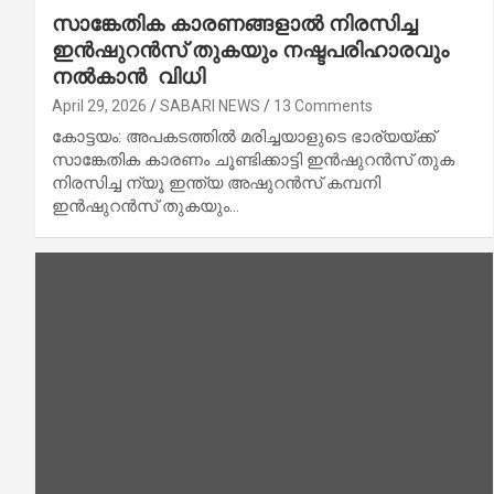
സാങ്കേതിക കാരണങ്ങളാൽ നിരസിച്ച
ഇൻഷുറൻസ് തുകയും നഷ്ടപരിഹാരവും
നൽകാൻ വിധി
April 29, 2026
SABARI NEWS
13 Comments
കോട്ടയം: അപകടത്തിൽ മരിച്ചയാളുടെ ഭാര്യയ്ക്ക്
സാങ്കേതിക കാരണം ചൂണ്ടിക്കാട്ടി ഇൻഷുറൻസ് തുക
നിരസിച്ച ന്യൂ ഇന്ത്യ അഷുറൻസ് കമ്പനി
ഇൻഷുറൻസ് തുകയും…