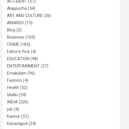
ACCIDENT
(57)
Alappuzha
(54)
ART AND CULTURE
(26)
AWARDS
(15)
Blog
(2)
Business
(103)
CRIME
(185)
Editor's Pick
(4)
EDUCATION
(98)
ENTERTAINMENT
(27)
Ernakulam
(96)
Fashion
(4)
Health
(52)
Idukki
(54)
INDIA
(226)
job
(4)
Kannur
(51)
Kasaragod
(24)