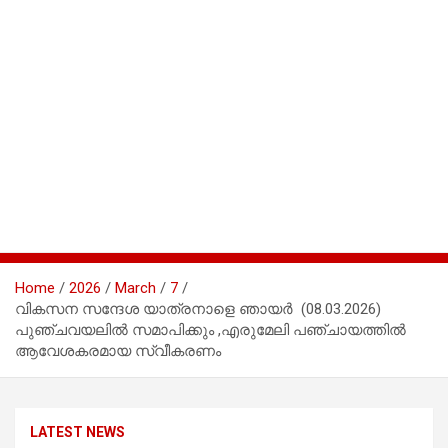
Home
2026
March
7
വികസന സന്ദേശ യാത്രനാളെ ഞായർ (08.03.2026)
പുഞ്ചവയലില്‍ സമാപിക്കും ,എരുമേലി പഞ്ചായത്തിൽ
ആവേശകരമായ സ്വീകരണം
LATEST NEWS