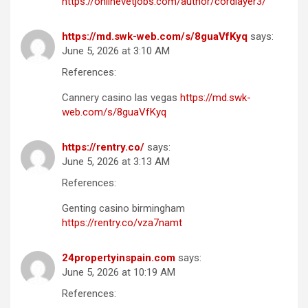
https://onlinevetjobs.com/author/cordlayer3/
https://md.swk-web.com/s/8guaVfKyq
says:
June 5, 2026 at 3:10 AM
References:
Cannery casino las vegas
https://md.swk-
web.com/s/8guaVfKyq
https://rentry.co/
says:
June 5, 2026 at 3:13 AM
References:
Genting casino birmingham
https://rentry.co/vza7namt
24propertyinspain.com
says:
June 5, 2026 at 10:19 AM
References: