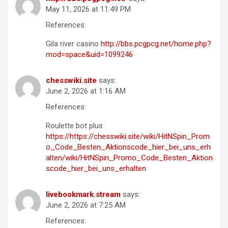
May 11, 2026 at 11:49 PM
References:
Gila river casino
http://bbs.pcgpcg.net/home.php?
mod=space&uid=1099246
chesswiki.site
says:
June 2, 2026 at 1:16 AM
References:
Roulette bot plus
https://https://chesswiki.site/wiki/HitNSpin_Prom
o_Code_Besten_Aktionscode_hier_bei_uns_erh
alten/wiki/HitNSpin_Promo_Code_Besten_Aktion
scode_hier_bei_uns_erhalten
livebookmark.stream
says:
June 2, 2026 at 7:25 AM
References: