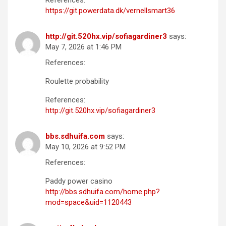
https://git.powerdata.dk/vernellsmart36
http://git.520hx.vip/sofiagardiner3
says:
May 7, 2026 at 1:46 PM
References:
Roulette probability
References:
http://git.520hx.vip/sofiagardiner3
bbs.sdhuifa.com
says:
May 10, 2026 at 9:52 PM
References:
Paddy power casino
http://bbs.sdhuifa.com/home.php?
mod=space&uid=1120443