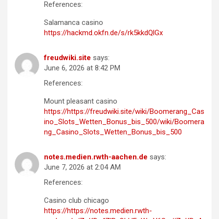
References:
Salamanca casino
https://hackmd.okfn.de/s/rk5kkdQlGx
freudwiki.site
says:
June 6, 2026 at 8:42 PM
References:
Mount pleasant casino
https://https://freudwiki.site/wiki/Boomerang_Cas
ino_Slots_Wetten_Bonus_bis_500/wiki/Boomera
ng_Casino_Slots_Wetten_Bonus_bis_500
notes.medien.rwth-aachen.de
says:
June 7, 2026 at 2:04 AM
References:
Casino club chicago
https://https://notes.medien.rwth-