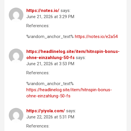
https://notes.io/
says:
June 21, 2026 at 3:29 PM
References:
%random_anchor_text%
https://notes.io/e2a54
https://headlinelog.site/item/hitnspin-bonus-
ohne-einzahlung-50-fs
says:
June 21, 2026 at 3:53 PM
References:
%random_anchor_text%
https://headlinelog.site/item/hitnspin-bonus-
ohne-einzahlung-50-fs
https://yiyola.com/
says:
June 22, 2026 at 5:31 PM
References: