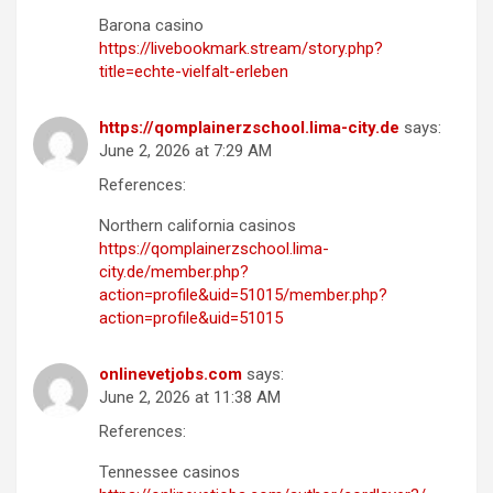
Barona casino
https://livebookmark.stream/story.php?
title=echte-vielfalt-erleben
https://qomplainerzschool.lima-city.de
says:
June 2, 2026 at 7:29 AM
References:
Northern california casinos
https://qomplainerzschool.lima-
city.de/member.php?
action=profile&uid=51015/member.php?
action=profile&uid=51015
onlinevetjobs.com
says:
June 2, 2026 at 11:38 AM
References:
Tennessee casinos