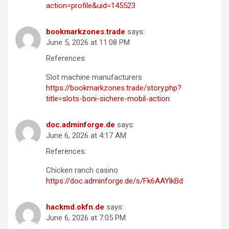
action=profile&uid=145523
bookmarkzones.trade
says:
June 5, 2026 at 11:08 PM
References:
Slot machine manufacturers
https://bookmarkzones.trade/story.php?
title=slots-boni-sichere-mobil-action
doc.adminforge.de
says:
June 6, 2026 at 4:17 AM
References:
Chicken ranch casino
https://doc.adminforge.de/s/Fk6AAYlkBd
hackmd.okfn.de
says:
June 6, 2026 at 7:05 PM