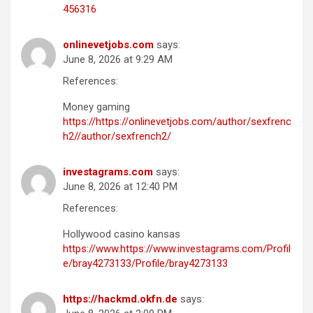
456316
onlinevetjobs.com
says:
June 8, 2026 at 9:29 AM
References:
Money gaming
https://https://onlinevetjobs.com/author/sexfrenc
h2//author/sexfrench2/
investagrams.com
says:
June 8, 2026 at 12:40 PM
References:
Hollywood casino kansas
https://www.https://www.investagrams.com/Profil
e/bray4273133/Profile/bray4273133
https://hackmd.okfn.de
says: