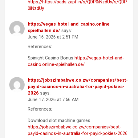
https://https://pads.zapf.in/s/QDP0iNzdUy/s/QDP
0iNzdUy
https://vegas-hotel-and-casino.online-
spielhallen.de/
says:
June 16, 2026 at 2:51 PM
References:
Spinight Casino Bonus
https://vegas-hotel-and-
casino.online-spielhallen.de/
https://jobszimbabwe.co.zw/companies/best-
payid-casinos-in-australia-for-payid-pokies-
2026
says:
June 17, 2026 at 7:56 AM
References:
Download slot machine games
https://jobszimbabwe.co.zw/companies/best-
payid-casinos-in-australia-for-payid-pokies-2026