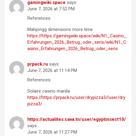
gamingwiki.space
says:
June 7, 2026 at 7:52 PM
References:
Mahjongg dimensions more time
https://https://gamingwiki.space/wiki/N1_Casino_
Erfahrungen_2026_Betrug_oder_seris/wiki/N1_C
asino_Erfahrungen_2026_Betrug_oder_seris
prpack.ru
says:
June 7, 2026 at 11:14 PM
References:
Solaire casino manila
https://https://prpack.ru/user/drypizza3//user/dry
pizza3/
https://actualites.cava.tn/user/egyptinsect10/
says:
June 7, 2026 at 11:27 PM