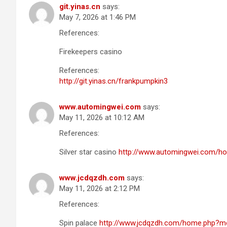
git.yinas.cn
says:
May 7, 2026 at 1:46 PM
References:
Firekeepers casino
References:
http://git.yinas.cn/frankpumpkin3
www.automingwei.com
says:
May 11, 2026 at 10:12 AM
References:
Silver star casino
http://www.automingwei.com/
www.jcdqzdh.com
says:
May 11, 2026 at 2:12 PM
References:
Spin palace
http://www.jcdqzdh.com/home.php?