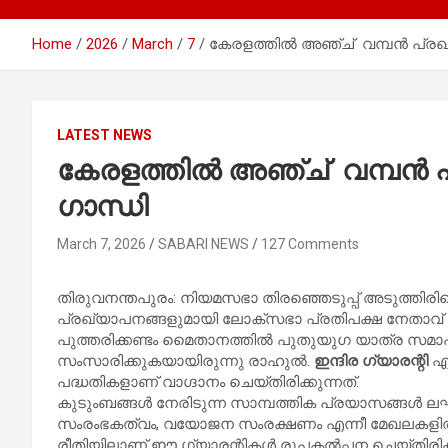
Home
2026
March
7
കേരളത്തിൽ അഞ്ച് വമ്പൻ പ്രഖ
LATEST NEWS
കേരളത്തിൽ അഞ്ച് വമ്പൻ 
ഗാന്ധി
March 7, 2026
SABARI NEWS
127 Comments
തിരുവനന്തപുരം: നിയമസഭാ തിരഞ്ഞെടുപ്പ് അടുത്തിരി
പ്രഖ്യാപനങ്ങളുമായി ലോക്സഭാ പ്രതിപക്ഷ നേതാവ് 
പുത്തരിക്കണ്ടം മെെതാനത്തിൽ പുതുയുഗ യാത്ര സമാ
സംസാരിക്കുകയായിരുന്നു രാഹുൽ.
ഇന്ദിര ഗ്യാരന്റി
എന
പദ്ധതികളാണ് വാഗ്ദാനം ചെയ്തിരിക്കുന്നത്.
കുടുംബങ്ങൾ നേരിടുന്ന സാമ്പത്തിക പ്രയാസങ്ങൾ ലഘ
സംരംഭകത്വം, വയോജന സംരക്ഷണം എന്നീ മേഖലകളി
രീതിയിലാണ് ഈ ഗ്യാരന്റികൾ രൂപകൽപ്പന ചെയ്തിരിക്ക