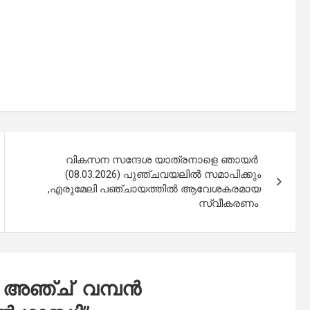
വികസന സന്ദേശ യാത്രനാളെ ഞായർ
(08.03.2026) പുഞ്ചവയലില്‍ സമാപിക്കും
,എരുമേലി പഞ്ചായത്തിൽ ആവേശകരമായ
സ്വീകരണം
 അഞ്ച് വമ്പൻ