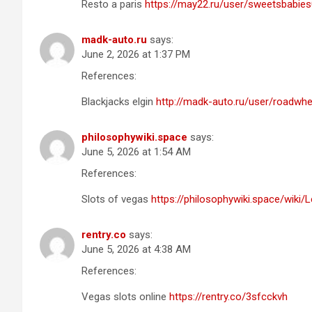
Resto a paris
https://may22.ru/user/sweetsbabies
madk-auto.ru
says:
June 2, 2026 at 1:37 PM
References:
Blackjacks elgin
http://madk-auto.ru/user/roadwhe
philosophywiki.space
says:
June 5, 2026 at 1:54 AM
References:
Slots of vegas
https://philosophywiki.space/wiki/
rentry.co
says:
June 5, 2026 at 4:38 AM
References:
Vegas slots online
https://rentry.co/3sfcckvh