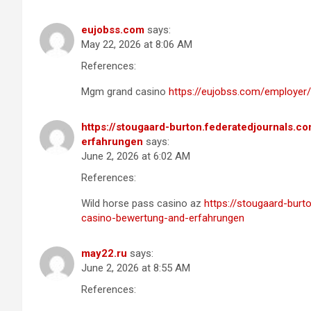
eujobss.com
says:
May 22, 2026 at 8:06 AM
References:
Mgm grand casino
https://eujobss.com/employer/
https://stougaard-burton.federatedjournals.c
erfahrungen
says:
June 2, 2026 at 6:02 AM
References:
Wild horse pass casino az
https://stougaard-burt
casino-bewertung-and-erfahrungen
may22.ru
says:
June 2, 2026 at 8:55 AM
References: