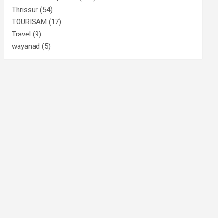
Thrissur
(54)
TOURISAM
(17)
Travel
(9)
wayanad
(5)