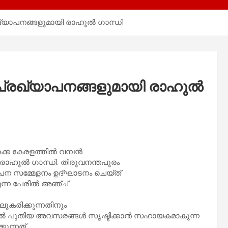
്യാപനങ്ങളുമായി രാഹുൽ ഗാന്ധി
പ്രഖ്യാപനങ്ങളുമായി രാഹുൽ
ക്കെ കേരളത്തിൽ വമ്പൻ
രാഹുൽ ഗാന്ധി. തിരുവനന്തപുരം
പന സമ്മേളനം ഉദ്ഘാടനം ചെയ്ത്
്ന പേരിൽ അഞ്ച്
ൂകരിക്കുന്നതിനും
ൽ പുതിയ അവസരങ്ങൾ സൃഷ്ടിക്കാൻ സഹായകമാകുന്ന
ുന്നത്.