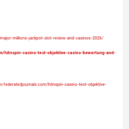
major-millions-jackpot-slot-review-and-casinos-2026/
om/hitnspin-casino-test-objektive-casino-bewertung-and-
on.federatedjournals.com/hitnspin-casino-test-objektive-