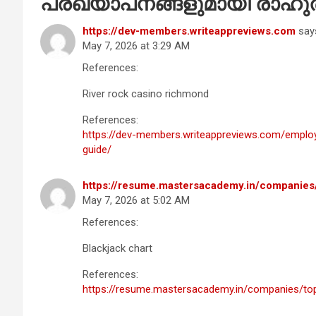
പ്രഖ്യാപനങ്ങളുമായി രാഹു
https://dev-members.writeappreviews.com
say
May 7, 2026 at 3:29 AM
References:
River rock casino richmond
References:
https://dev-members.writeappreviews.com/employ
guide/
https://resume.mastersacademy.in/companies/
May 7, 2026 at 5:02 AM
References:
Blackjack chart
References:
https://resume.mastersacademy.in/companies/top