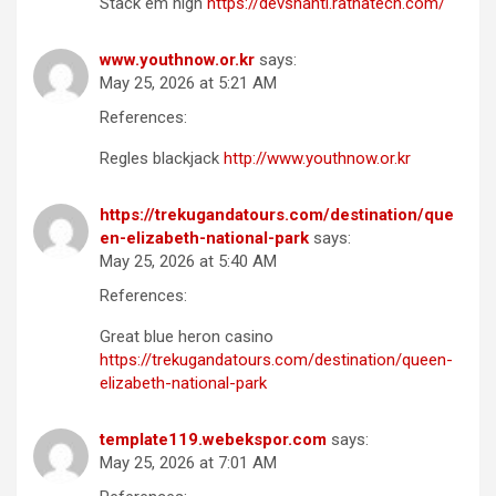
Stack em high
https://devshanti.ratnatech.com/
www.youthnow.or.kr
says:
May 25, 2026 at 5:21 AM
References:
Regles blackjack
http://www.youthnow.or.kr
https://trekugandatours.com/destination/que
en-elizabeth-national-park
says:
May 25, 2026 at 5:40 AM
References:
Great blue heron casino
https://trekugandatours.com/destination/queen-
elizabeth-national-park
template119.webekspor.com
says:
May 25, 2026 at 7:01 AM