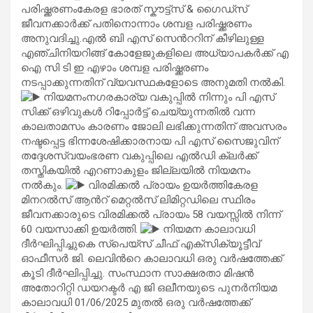
പരിഷ്ക്കരണംകേരള ഭാരത് സ്കൗട്ട്സ് & ഗൈഡ്സ്
ജീവനക്കാര്‍ക്ക് പതിനൊന്നാം ശമ്പള പരിഷ്ക്കരണം
അനുവദിച്ചു.എല്‍‍ ബി എസ് സെന്‍ററിന് കീഴിലുള്ള
എഞ്ചിനിയറിങ്ങ് കോളേജുകളിലെ അധ്യാപകര്‍ക്ക് എ
ഐ സി ടി ഇ എഴാം ശമ്പള പരിഷ്ക്കരണം
നടപ്പാക്കുന്നതിന് വ്യവസ്ഥകളോടെ അനുമതി നല്‍കി.
നിയമനംനഗരകാര്യ വകുപ്പില്‍ നിന്നും പി എസ്
സിക്ക് ഒഴിവുകള്‍ റിപ്പോര്‍ട്ട് ചെയ്യുന്നതില്‍ വന്ന
കാലതാമസം കാരണം ജോലി ലഭിക്കുന്നതിന് അവസരം
നഷ്ടപ്പെട്ട ഭിന്നശേഷിക്കാരനായ പി എസ് സൈജുവിന്
തദ്ദേശസ്വയംഭരണ വകുപ്പിലെ എല്‍ഡി ക്ലര്‍ക്ക്
തസ്തികയില്‍ എറണാകുളം ജില്ലയില്‍ നിയമനം
നല്‍കും.
വിരമിക്കല്‍ പ്രായം ഉയര്‍ത്തികേരള
മിനറല്‍സ് ആന്‍റ് മെറ്റല്‍സ് ലിമിറ്റഡിലെ സ്ഥിരം
ജീവനക്കാരുടെ വിരമിക്കല്‍ പ്രായം 58 വയസ്സില്‍ നിന്ന്
60 വയസാക്കി ഉയര്‍ത്തി.
നിയമന കാലാവധി
ദീര്‍ഘിപ്പിച്ചുകെ സ്പെയ്സ് ചീഫ് എക്സിക്യൂട്ടീവ്
ഓഫീസര്‍ ജി. ലെവിന്‍റെ കാലാവധി ഒരു വര്‍ഷത്തേക്ക്
കൂടി ദീര്‍ഘിപ്പിച്ചു. സംസ്ഥാന സാക്ഷരതാ മിഷന്‍
അതോറിറ്റി ഡയറക്ടര്‍ എ ജി ഒലീനയുടെ പുനര്‍നിയമ
കാലാവധി 01/06/2025 മുതല്‍ ഒരു വര്‍ഷത്തേക്ക്