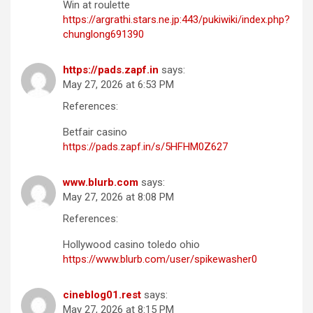
Win at roulette
https://argrathi.stars.ne.jp:443/pukiwiki/index.php?
chunglong691390
https://pads.zapf.in
says:
May 27, 2026 at 6:53 PM
References:
Betfair casino
https://pads.zapf.in/s/5HFHM0Z627
www.blurb.com
says:
May 27, 2026 at 8:08 PM
References:
Hollywood casino toledo ohio
https://www.blurb.com/user/spikewasher0
cineblog01.rest
says:
May 27, 2026 at 8:15 PM