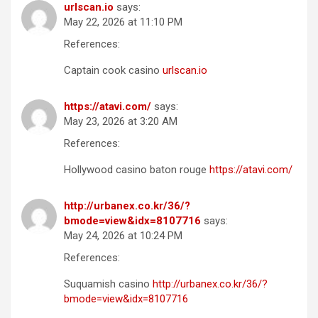
urlscan.io
says:
May 22, 2026 at 11:10 PM
References:
Captain cook casino
urlscan.io
https://atavi.com/
says:
May 23, 2026 at 3:20 AM
References:
Hollywood casino baton rouge
https://atavi.com/
http://urbanex.co.kr/36/?
bmode=view&idx=8107716
says:
May 24, 2026 at 10:24 PM
References:
Suquamish casino
http://urbanex.co.kr/36/?
bmode=view&idx=8107716