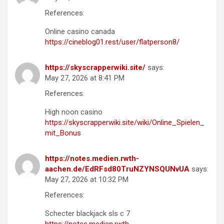
References:
Online casino canada
https://cineblog01.rest/user/flatperson8/
https://skyscrapperwiki.site/
says:
May 27, 2026 at 8:41 PM
References:
High noon casino
https://skyscrapperwiki.site/wiki/Online_Spielen_
mit_Bonus
https://notes.medien.rwth-
aachen.de/EdRFsd80TruNZYNSQUNvUA
says:
May 27, 2026 at 10:32 PM
References:
Schecter blackjack sls c 7
https://notes.medien.rwth-