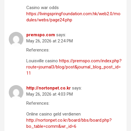
Casino war odds
https://livingspringfoundation.com.hk/web2.0/mo
dules/webs/page24.php
premspo.com
says:
May 26, 2026 at 2:24 PM
References:
Louisville casino
https://premspo.com/index.php?
route=journal3/blog/post&journal_blog_post_id=
11
http://nortonpet.co.kr
says:
May 26, 2026 at 4:03 PM
References:
Online casino geld verdienen
http://nortonpet.co.kr/board/bbs/board.php?
bo_table=comm&wr_id=6