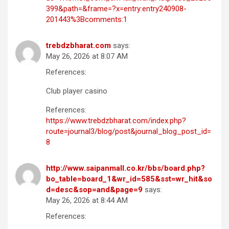
399&path=&frame=?x=entry:entry240908-
201443%3Bcomments:1
trebdzbharat.com
says:
May 26, 2026 at 8:07 AM
References:
Club player casino
References:
https://www.trebdzbharat.com/index.php?
route=journal3/blog/post&journal_blog_post_id=
8
http://www.saipanmall.co.kr/bbs/board.php?
bo_table=board_1&wr_id=585&sst=wr_hit&so
d=desc&sop=and&page=9
says:
May 26, 2026 at 8:44 AM
References: