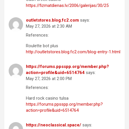
https://fizmatdienas.lv/2006/galerijas/30/25
outletstores.blog.fc2.com
says:
May 27, 2026 at 2:30 AM
References:
Roulette bot plus
http://outletstores.blog.fc2.com/blog-entry-1.html
https://forums.ppsspp.org/member.php?
action=profile&uid=6514764
says:
May 27, 2026 at 2:00 PM
References:
Hard rock casino tulsa
https://forums.ppsspp.org/member.php?
action=profile&uid=6514764
https://neoclassical.space/
says: