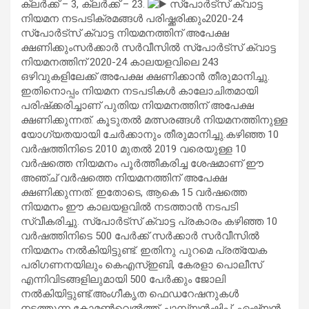
ക്ലര്‍ക്ക് – 3, ക്ലര്‍ക്ക് – 23.
സ്പോര്‍ട്സ് ക്വാട്ട
നിയമന നടപടിക്രമങ്ങള്‍ പരിഷ്ക്കരിക്കും2020-24
സ്‌പോര്‍ട്‌സ് ക്വാട്ട നിയമനത്തിന് അപേക്ഷ
ക്ഷണിക്കുംസര്‍ക്കാര്‍ സര്‍വീസില്‍ സ്‌പോര്‍ട്‌സ് ക്വാട്ട
നിയമനത്തിന് 2020-24 കാലയളവിലെ 243
ഒഴിവുകളിലേക്ക് അപേക്ഷ ക്ഷണിക്കാന്‍ തീരുമാനിച്ചു.
ഇതിനൊപ്പം നിയമന നടപടികള്‍ കാലോചിതമായി
പരിഷ്‌ക്കരിച്ചാണ് പുതിയ നിയമനത്തിന് അപേക്ഷ
ക്ഷണിക്കുന്നത്. കൂടുതല്‍ മത്സരങ്ങള്‍ നിയമനത്തിനുള്ള
യോഗ്യതയായി ചേര്‍ക്കാനും തീരുമാനിച്ചു.കഴിഞ്ഞ 10
വര്‍ഷത്തിനിടെ 2010 മുതല്‍ 2019 വരെയുള്ള 10
വര്‍ഷത്തെ നിയമനം പൂര്‍ത്തീകരിച്ച ശേഷമാണ് ഈ
അഞ്ച് വര്‍ഷത്തെ നിയമനത്തിന് അപേക്ഷ
ക്ഷണിക്കുന്നത്. ഇതോടെ, ആകെ 15 വര്‍ഷത്തെ
നിയമനം ഈ കാലയളവില്‍ നടത്താന്‍ നടപടി
സ്വീകരിച്ചു. സ്‌പോര്‍ട്‌സ് ക്വാട്ട പ്രകാരം കഴിഞ്ഞ 10
വര്‍ഷത്തിനിടെ 500 പേര്‍ക്ക് സര്‍ക്കാര്‍ സര്‍വീസില്‍
നിയമനം നല്‍കിയിട്ടുണ്ട്. ഇതിനു പുറമെ പ്രത്യേക
പരിഗണനയിലും കെഎസ്ഇബി, കേരളാ പൊലീസ്
എന്നിവിടങ്ങളിലുമായി 500 പേര്‍ക്കും ജോലി
നല്‍കിയിട്ടുണ്ട്.അംഗീകൃത ഫെഡറേഷനുകള്‍
നടത്തുന്ന കോമണ്‍വെല്‍ത്ത് ചാമ്പ്യന്‍ഷിപ്പ്, ഏഷ്യന്‍