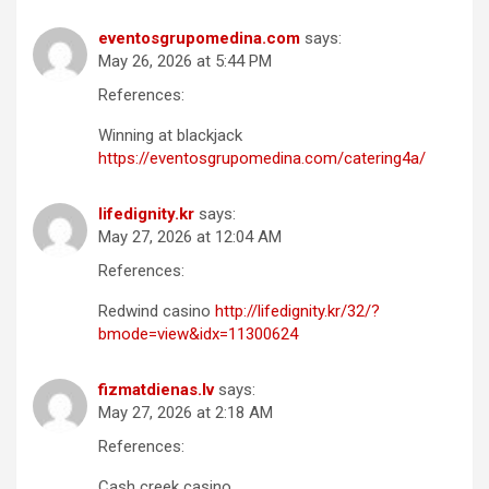
eventosgrupomedina.com
says:
May 26, 2026 at 5:44 PM
References:
Winning at blackjack
https://eventosgrupomedina.com/catering4a/
lifedignity.kr
says:
May 27, 2026 at 12:04 AM
References:
Redwind casino
http://lifedignity.kr/32/?
bmode=view&idx=11300624
fizmatdienas.lv
says:
May 27, 2026 at 2:18 AM
References:
Cash creek casino