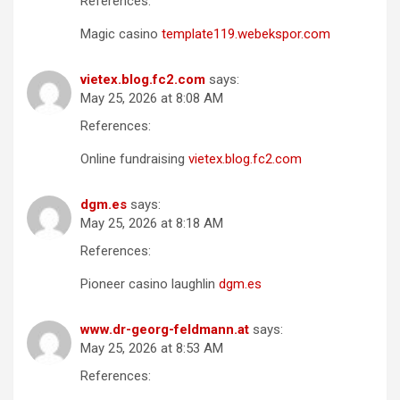
References:
Magic casino
template119.webekspor.com
vietex.blog.fc2.com
says:
May 25, 2026 at 8:08 AM
References:
Online fundraising
vietex.blog.fc2.com
dgm.es
says:
May 25, 2026 at 8:18 AM
References:
Pioneer casino laughlin
dgm.es
www.dr-georg-feldmann.at
says:
May 25, 2026 at 8:53 AM
References: