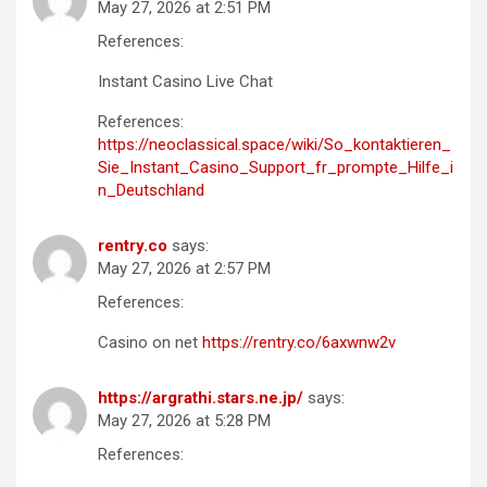
May 27, 2026 at 2:51 PM
References:
Instant Casino Live Chat
References:
https://neoclassical.space/wiki/So_kontaktieren_
Sie_Instant_Casino_Support_fr_prompte_Hilfe_i
n_Deutschland
rentry.co
says:
May 27, 2026 at 2:57 PM
References:
Casino on net
https://rentry.co/6axwnw2v
https://argrathi.stars.ne.jp/
says:
May 27, 2026 at 5:28 PM
References: