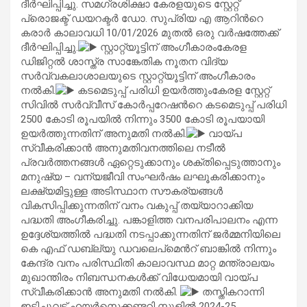
ദീര്‍ഘിപ്പിച്ചു. സമഗ്രശിക്ഷാ കേരളയുടെ സ്റ്റേറ്റ്
പ്രൊജക്ട് ഡയറക്ടര്‍ ഡോ. സുപ്രിയ എ ആറിന്‍റെ
കരാര്‍ കാലാവധി 10/01/2026 മുതല്‍ ഒരു വര്‍ഷത്തേക്ക്
ദീര്‍ഘിപ്പിച്ചു.
സ്റ്റാറ്റ്യൂട്ടിന് അംഗീകാരംകേരള
ഡിജിറ്റല്‍ ശാസ്ത്ര സാങ്കേതിക നൂതന വിദ്യ
സര്‍വ്വകലാശാലയുടെ സ്റ്റാറ്റ്യൂട്ടിന് അംഗീകാരം
നല്‍കി.
കടമെടുപ്പ് പരിധി ഉയര്‍ത്തുംകേരള സ്റ്റേറ്റ്
സിവില്‍ സര്‍വ്വീസ് കോര്‍പ്പറേഷന്‍റെ കടമെടുപ്പ് പരിധി
2500 കോടി രൂപയില്‍ നിന്നും 3500 കോടി രൂപയായി
ഉയര്‍ത്തുന്നതിന് അനുമതി നല്‍കി.
വായ്പ
സ്വീകരിക്കാന്‍ അനുമതിവനത്തിലെ നടീല്‍
പ്രവര്‍ത്തനങ്ങള്‍ ഏറ്റെടുക്കാനും ശക്തിപ്പെടുത്താനും
മനുഷ്യ – വന്യജീവി സംഘര്‍ഷം ലഘൂകരിക്കാനും
ലക്ഷ്യമിട്ടുള്ള അടിസ്ഥാന സൗകര്യങ്ങള്‍
വികസിപ്പിക്കുന്നതിന് വനം വകുപ്പ് തയ്യാറാക്കിയ
പദ്ധതി അംഗീകരിച്ചു. പങ്കാളിത്ത വനപരിപാലനം എന്ന
ഉദ്ദേശ്യത്തില്‍ പദ്ധതി നടപ്പാക്കുന്നതിന് ജര്‍മ്മനിയിലെ
കെ എഫ് ഡബ്ല്യു ഡവലെപ്മെന്‍റ് ബാങ്കില്‍ നിന്നും
കേന്ദ്ര വനം പരിസ്ഥിതി കാലാവസ്ഥ മാറ്റ മന്ത്രാലയം
മുഖാന്തിരം നിബന്ധനകള്‍ക്ക് വിധേയമായി വായ്പ
സ്വീകരിക്കാന്‍ അനുമതി നല്‍കി.
തസ്തികറാന്നി
ഇട്ടിച്ചുവട് ഹയര്‍സെക്കണ്ടറി സ്കൂളില്‍ 2024-25