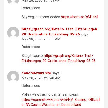
May 28, 2026 at 4:53 AM
References:
Sky vegas promo codes
https://bom.so/oM1441
https://graph.org/Betano-Test--Erfahrungen-
20-Gratis-ohne-Einzahlung-05-26
says:
May 28, 2026 at 5:55 AM
References:
Skagit casino
https://graph.org/Betano-Test–
Erfahrungen-20-Gratis-ohne-Einzahlung-05-26
concretewiki.site
says:
May 28, 2026 at 6:40 AM
References:
Valley view casino center san diego
https://concretewiki.site/wiki/NV_Casino_Offiziell
e_NVCasinoWebsite_in_Deutschland