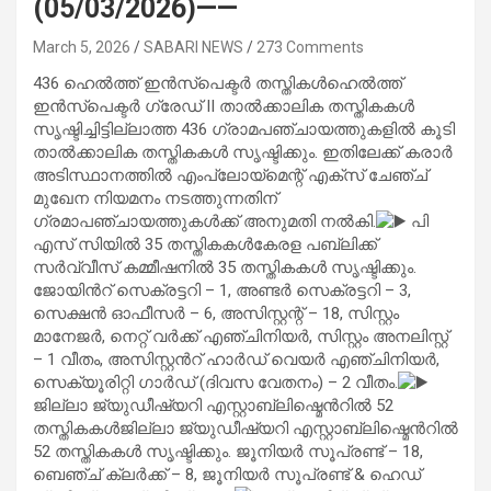
(05/03/2026)——
March 5, 2026
SABARI NEWS
273 Comments
436 ഹെൽത്ത് ഇൻസ്പെക്ടര്‍ തസ്തികള്‍ഹെൽത്ത്
ഇൻസ്പെക്ടര്‍ ഗ്രേഡ് II താൽക്കാലിക തസ്തികകൾ
സൃഷ്ടിച്ചിട്ടില്ലാത്ത 436 ഗ്രാമപഞ്ചായത്തുകളിൽ കൂടി
താൽക്കാലിക തസ്തികകൾ സൃഷ്ടിക്കും. ഇതിലേക്ക് കരാർ
അടിസ്ഥാനത്തിൽ എംപ്ലോയ്മെന്റ് എക്സ് ചേഞ്ച്
മുഖേന നിയമനം നടത്തുന്നതിന്
ഗ്രമാപഞ്ചായത്തുകള്‍ക്ക് അനുമതി നല്‍കി.
പി
എസ് സിയില്‍ 35 തസ്തികകള്‍കേരള പബ്ലിക്ക്
സര്‍വ്വീസ് കമ്മീഷനില്‍ 35 തസ്തികകള്‍ സൃഷ്ടിക്കും.
ജോയിന്‍റ് സെക്രട്ടറി – 1, അണ്ടര്‍ സെക്രട്ടറി – 3,
സെക്ഷന്‍ ഓഫീസര്‍ – 6, അസിസ്റ്റന്റ് – 18, സിസ്റ്റം
മാനേജര്‍, നെറ്റ് വര്‍ക്ക് എഞ്ചിനിയര്‍, സിസ്റ്റം അനലിസ്റ്റ്
– 1 വീതം, അസിസ്റ്റന്‍റ് ഹാര്‍ഡ് വെയര്‍ എഞ്ചിനിയര്‍,
സെക്യൂരിറ്റി ഗാര്‍ഡ് (ദിവസ വേതനം) – 2 വീതം.
ജില്ലാ ജ്യുഡീഷ്യറി എസ്റ്റാബ്ലിഷ്മെന്‍റില്‍ 52
തസ്തികകള്‍ജില്ലാ ജ്യുഡീഷ്യറി എസ്റ്റാബ്ലിഷ്മെന്‍റില്‍
52 തസ്തികകള്‍ സൃഷ്ടിക്കും. ജൂനിയര്‍ സൂപ്രണ്ട് – 18,
ബെഞ്ച് ക്ലര്‍ക്ക് – 8, ജൂനിയര്‍ സൂപ്രണ്ട് & ഹെഡ്