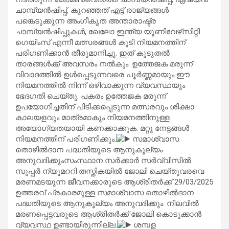
ചാമ്പ്യന്‍ഷിപ്പ്, കുറഞ്ഞത് എട്ട് രാജ്യങ്ങള്‍
പങ്കെടുക്കുന്ന അംഗീകൃത അന്താരാഷ്ട്ര
ചാമ്പ്യന്‍ഷിപ്പുകള്‍, ഖേലോ ഇന്ത്യ യൂണിവേഴ്‌സിറ്റി
ഗെയിംസ് എന്നീ മത്സരങ്ങള്‍ കൂടി നിയമനത്തിന്
പരിഗണിക്കാന്‍ തീരുമാനിച്ചു. ഇത് കൂടുതല്‍
താരങ്ങള്‍ക്ക് അവസരം നല്‍കും. ഉത്തേജക മരുന്ന്
വിവാദത്തില്‍ ഉള്‍പ്പെടുന്നവരെ പൂര്‍ണ്ണമായും ഈ
നിയമനത്തില്‍ നിന്ന് ഒഴിവാക്കുന്ന വ്യവസ്ഥയും
ഭേദഗതി ചെയ്തു. പകരം ഉത്തേജക മരുന്ന്
ഉപയോഗിച്ചതിന് പിടിക്കപ്പെടുന്ന മത്സരവും ശിക്ഷാ
കാലയളവും മാത്രമാകും നിയമനത്തിനുള്ള
അയോഗ്യതയായി കണക്കാക്കുക. മറ്റു നേട്ടങ്ങള്‍
നിയമനത്തിന് പരിഗണിക്കും.
സമാശ്വാസ
തൊഴില്‍ദാന പദ്ധതിയുടെ ആനുകൂല്യം
അനുവദിക്കുംസംസ്ഥാന സര്‍ക്കാര്‍ സര്‍വ്വീസില്‍
സുപ്പര്‍ ന്യൂമററി തസ്തികയില്‍ ജോലി ചെയ്തുവരവെ
മരണമടയുന്ന ജീവനക്കാരുടെ ആശ്രിതര്‍ക്ക് 29/03/2025
ഉത്തരവ് പ്രകാരമുള്ള സമാശ്വാസ തൊഴില്‍ദാന
പദ്ധതിയുടെ ആനുകൂല്യം അനുവദിക്കും. നിലവില്‍
മരണപ്പെട്ടവരുടെ ആശ്രിതര്‍ക്ക് ജോലി കൊടുക്കാന്‍
വ്യവസ്ഥ ഉണ്ടായിരുന്നില്ല.
ശമ്പള