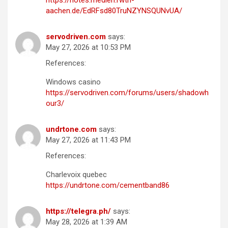
aachen.de/EdRFsd80TruNZYNSQUNvUA/
servodriven.com
says:
May 27, 2026 at 10:53 PM
References:
Windows casino
https://servodriven.com/forums/users/shadowh
our3/
undrtone.com
says:
May 27, 2026 at 11:43 PM
References:
Charlevoix quebec
https://undrtone.com/cementband86
https://telegra.ph/
says:
May 28, 2026 at 1:39 AM