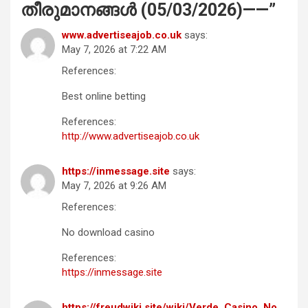
തീരുമാനങ്ങൾ (05/03/2026)——
”
www.advertiseajob.co.uk
says:
May 7, 2026 at 7:22 AM
References:
Best online betting
References:
http://www.advertiseajob.co.uk
https://inmessage.site
says:
May 7, 2026 at 9:26 AM
References:
No download casino
References:
https://inmessage.site
https://freudwiki.site/wiki/Verde_Casino_No_