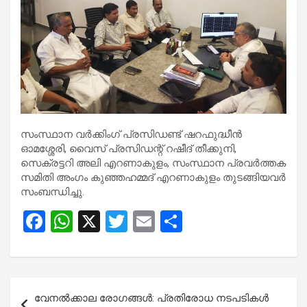
സംസ്ഥാന വർക്കിംഗ്‌ പ്രസിഡണ്ട് ഷറഫുദ്ധീൻ
ഓമശ്ശേരി, വൈസ് പ്രസിഡന്റ് റഷീദ് തീക്കുനി,
സെക്രട്ടറി അലി എറണാകുളം, സംസ്ഥാന പ്രവർത്തക
സമിതി അംഗം കുഞ്ഞഹമ്മദ് എറണാകുളം തുടങ്ങിയവർ
സംബന്ധിച്ചു.
F
W
X
T
E
S
a
h
wi
m
h
ce
at
tt
ail
ar
b
s
er
e
Post
വേനൽക്കാല രോഗങ്ങൾ: പ്രതിരോധ നടപടികൾ