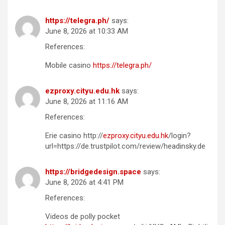
https://telegra.ph/
says:
June 8, 2026 at 10:33 AM
References:
Mobile casino
https://telegra.ph/
ezproxy.cityu.edu.hk
says:
June 8, 2026 at 11:16 AM
References:
Erie casino http://
ezproxy.cityu.edu.hk
/login?
url=https://de.trustpilot.com/review/headinsky.de
https://bridgedesign.space
says:
June 8, 2026 at 4:41 PM
References:
Videos de polly pocket