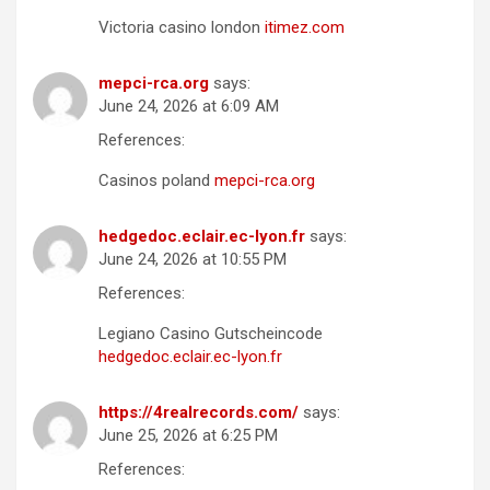
Victoria casino london
itimez.com
mepci-rca.org
says:
June 24, 2026 at 6:09 AM
References:
Casinos poland
mepci-rca.org
hedgedoc.eclair.ec-lyon.fr
says:
June 24, 2026 at 10:55 PM
References:
Legiano Casino Gutscheincode
hedgedoc.eclair.ec-lyon.fr
https://4realrecords.com/
says:
June 25, 2026 at 6:25 PM
References: