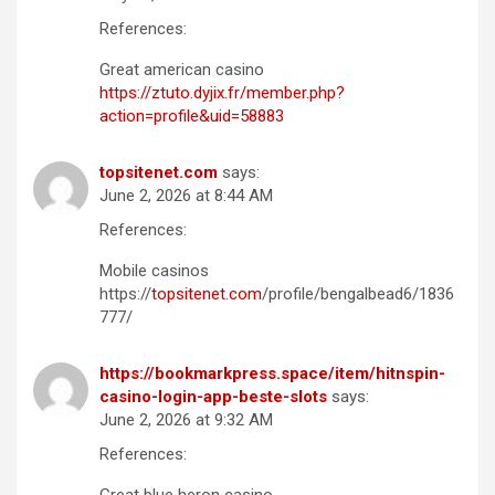
References:
Great american casino
https://ztuto.dyjix.fr/member.php?
action=profile&uid=58883
topsitenet.com
says:
June 2, 2026 at 8:44 AM
References:
Mobile casinos
https://
topsitenet.com
/profile/bengalbead6/1836
777/
https://bookmarkpress.space/item/hitnspin-
casino-login-app-beste-slots
says:
June 2, 2026 at 9:32 AM
References:
Great blue heron casino