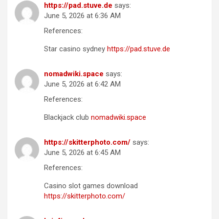
https://pad.stuve.de
says:
June 5, 2026 at 6:36 AM
References:
Star casino sydney
https://pad.stuve.de
nomadwiki.space
says:
June 5, 2026 at 6:42 AM
References:
Blackjack club
nomadwiki.space
https://skitterphoto.com/
says:
June 5, 2026 at 6:45 AM
References:
Casino slot games download
https://skitterphoto.com/