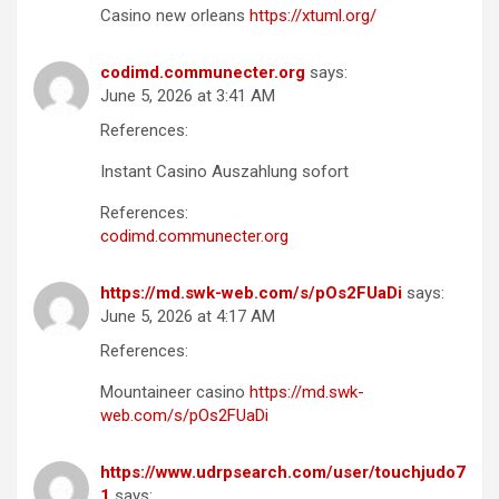
Casino new orleans
https://xtuml.org/
codimd.communecter.org
says:
June 5, 2026 at 3:41 AM
References:
Instant Casino Auszahlung sofort
References:
codimd.communecter.org
https://md.swk-web.com/s/pOs2FUaDi
says:
June 5, 2026 at 4:17 AM
References:
Mountaineer casino
https://md.swk-
web.com/s/pOs2FUaDi
https://www.udrpsearch.com/user/touchjudo7
1
says: