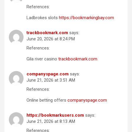
References:
Ladbrokes slots
https://bookmarkingbay.com
trackbookmark.com
says:
June 20, 2026 at 8:24 PM
References:
Gila river casino
trackbookmark.com
companyspage.com
says:
June 21, 2026 at 3:51 AM
References:
Online betting offers
companyspage.com
https://bookmarkusers.com
says:
June 21, 2026 at 8:13 AM
References: