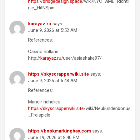
https://bridgedesign.space
/wiki/KYC_AML_Richtli
nie_HitNSpin
karayaz.ru
says:
June 9, 2026 at 5:52 AM
References:
Casino holland
http://
karayaz.ru
/user/asiashake97/
https://skyscrapperwiki.site
says:
June 9, 2026 at 6:48 AM
References:
Manoir richelieu
https://skyscrapperwiki.site
/wiki/Neukundenbonus
_Freispiele
https://bookmarkingbay.com
says:
June 19, 2026 at 8:40 PM