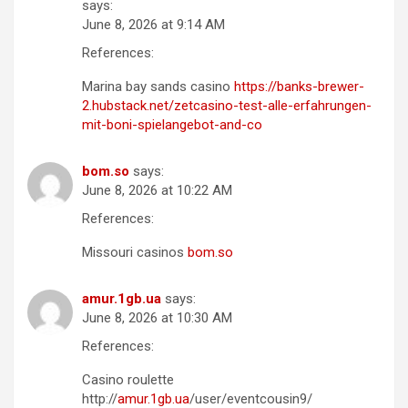
says:
June 8, 2026 at 9:14 AM
References:
Marina bay sands casino
https://banks-brewer-
2.hubstack.net/zetcasino-test-alle-erfahrungen-
mit-boni-spielangebot-and-co
bom.so
says:
June 8, 2026 at 10:22 AM
References:
Missouri casinos
bom.so
amur.1gb.ua
says:
June 8, 2026 at 10:30 AM
References:
Casino roulette
http://
amur.1gb.ua
/user/eventcousin9/