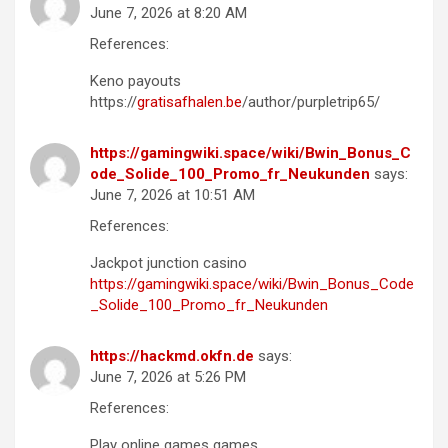
June 7, 2026 at 8:20 AM
References:
Keno payouts
https://
gratisafhalen.be
/author/purpletrip65/
https://gamingwiki.space/wiki/Bwin_Bonus_C
ode_Solide_100_Promo_fr_Neukunden
says:
June 7, 2026 at 10:51 AM
References:
Jackpot junction casino
https://gamingwiki.space/wiki/Bwin_Bonus_Code
_Solide_100_Promo_fr_Neukunden
https://hackmd.okfn.de
says:
June 7, 2026 at 5:26 PM
References:
Play online games games