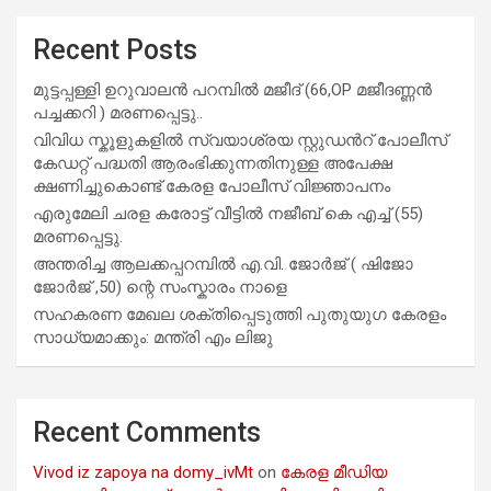
Recent Posts
മുട്ടപ്പള്ളി ഉറുവാലൻ പറമ്പിൽ മജീദ് (66,OP മജീദണ്ണൻ
പച്ചക്കറി ) മരണപ്പെട്ടു..
വിവിധ സ്കൂളുകളില്‍ സ്വയാശ്രയ സ്റ്റുഡന്‍റ് പോലീസ്
കേഡറ്റ് പദ്ധതി ആരംഭിക്കുന്നതിനുള്ള അപേക്ഷ
ക്ഷണിച്ചുകൊണ്ട് കേരള പോലീസ് വിജ്ഞാപനം
എരുമേലി ചരള കരോട്ട് വീട്ടിൽ നജീബ് കെ എച്ച് (55)
മരണപ്പെട്ടു.
അന്തരിച്ച ആ​ല​ക്ക​പ്പ​റമ്പിൽ​ എ.​വി. ജോ​ർ​ജ് ( ഷിജോ
ജോർജ് ,50) ന്റെ സംസ്കാരം നാളെ
സഹകരണ മേഖല ശക്തിപ്പെടുത്തി പുതുയുഗ കേരളം
സാധ്യമാക്കും: മന്ത്രി എം ലിജു
Recent Comments
Vivod iz zapoya na domy_ivMt
on
കേരള മീഡിയ