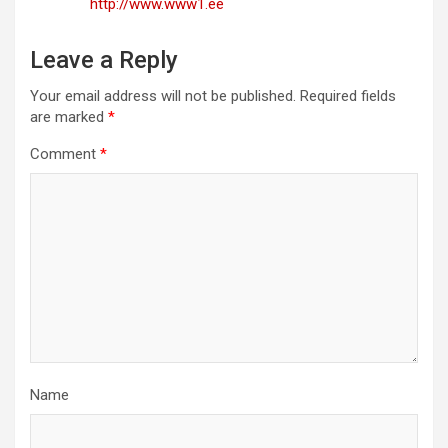
http://www.www1.ee
Leave a Reply
Your email address will not be published.
Required fields
are marked
*
Comment
*
Name