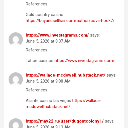
References:
Gold country casino
https://buyandsellhair.com/author/coverhook7/
https://www.investagrams.com/
says:
June 5, 2026 at 8:37 AM
References:
Tahoe casinos
https://www.investagrams.com/
https://wallace-mcdowell.hubstack.net/
says:
June 5, 2026 at 9:08 AM
References:
Aliante casino las vegas
https://wallace-
mcdowell.hubstack.net/
https://may22.ru/user/dugoutcolony1/
says:
June 5, 2026 at 9:13 AM