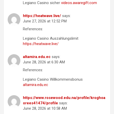
Legiano Casino sicher
videos.awaregift.com
https://heatwave.live/
says:
June 27, 2026 at 12:52 PM
References:
Legiano Casino Auszahlungslimit
https://heatwave.live/
altamira.edu.ec
says:
June 28, 2026 at 6:30 AM
References:
Legiano Casino Willkommensbonus
altamira.edu.ec
https://www.rosewood.edu.na/profile/kroghoa
orees41474/profile
says:
June 28, 2026 at 10:58 AM