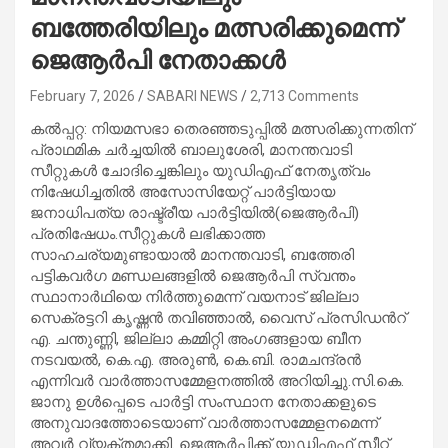
ബത്തേരിയിലും മത്സരിക്കുമെന്ന്
ജെആര്‍പി നേതാക്കള്‍
February 7, 2026
SABARI NEWS
2,713 Comments
കല്‍പ്പറ്റ: നിയമസഭാ തെരഞ്ഞടുപ്പില്‍ മത്സരിക്കുന്നതിന്
പ്രാഥമിക ചര്‍ച്ചയില്‍ ബാലുശേരി, മാനന്തവാടി
സീറ്റുകള്‍ ചോദിച്ചെങ്കിലും യുഡിഎഫ് നേതൃത്വം
നിഷേധിച്ചതില്‍ അസോസിയേറ്റ് പാര്‍ട്ടിയായ
ജനാധിപത്യ രാഷ്ട്രീയ പാര്‍ട്ടിയില്‍(ജെആര്‍പി)
പ്രതിഷേധം.സീറ്റുകള്‍ ലഭിക്കാത്ത
സാഹചര്യമുണ്ടായാല്‍ മാനന്തവാടി, ബത്തേരി
പട്ടികവര്‍ഗ മണ്ഡലങ്ങളില്‍ ജെആര്‍പി സ്വന്തം
സ്ഥാനാര്‍ഥിയെ നിര്‍ത്തുമെന്ന് വയനാട് ജില്ലാ
സെക്രട്ടറി കൃഷ്ണന്‍ തവിഞ്ഞാല്‍, വൈസ് പ്രസിഡന്‍റ്
എ. ചന്തുണ്ണി, ജില്ലാ കമ്മിറ്റി അംഗങ്ങളായ ബീന
നടവയല്‍, കെ.എ. അരുണ്‍, കെ.ബി. രാമചന്ദ്രന്‍
എന്നിവര്‍ വാര്‍ത്താസമ്മേളനത്തില്‍ അറിയിച്ചു.സി.കെ.
ജാനു ഉള്‍പ്പെടെ പാര്‍ട്ടി സംസ്ഥാന നേതാക്കളുടെ
അനുവാദത്തോടെയാണ് വാര്‍ത്താസമ്മേളനമെന്ന്
അവര്‍ വ്യക്തമാക്കി. ജെആര്‍പിക്ക് യുഡിഎഫ് സീറ്റ്