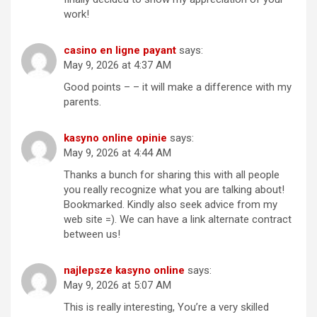
work!
casino en ligne payant
says:
May 9, 2026 at 4:37 AM
Good points – – it will make a difference with my
parents.
kasyno online opinie
says:
May 9, 2026 at 4:44 AM
Thanks a bunch for sharing this with all people
you really recognize what you are talking about!
Bookmarked. Kindly also seek advice from my
web site =). We can have a link alternate contract
between us!
najlepsze kasyno online
says:
May 9, 2026 at 5:07 AM
This is really interesting, You’re a very skilled