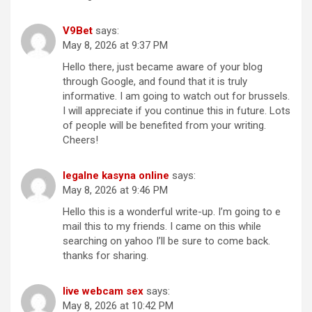
V9Bet
says:
May 8, 2026 at 9:37 PM
Hello there, just became aware of your blog
through Google, and found that it is truly
informative. I am going to watch out for brussels.
I will appreciate if you continue this in future. Lots
of people will be benefited from your writing.
Cheers!
legalne kasyna online
says:
May 8, 2026 at 9:46 PM
Hello this is a wonderful write-up. I’m going to e
mail this to my friends. I came on this while
searching on yahoo I’ll be sure to come back.
thanks for sharing.
live webcam sex
says:
May 8, 2026 at 10:42 PM