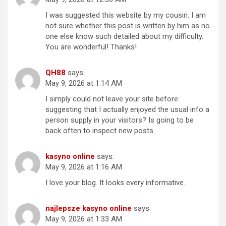
I was suggested this website by my cousin. I am
not sure whether this post is written by him as no
one else know such detailed about my difficulty.
You are wonderful! Thanks!
QH88
says:
May 9, 2026 at 1:14 AM
I simply could not leave your site before
suggesting that I actually enjoyed the usual info a
person supply in your visitors? Is going to be
back often to inspect new posts
kasyno online
says:
May 9, 2026 at 1:16 AM
I love your blog. It looks every informative.
najlepsze kasyno online
says:
May 9, 2026 at 1:33 AM