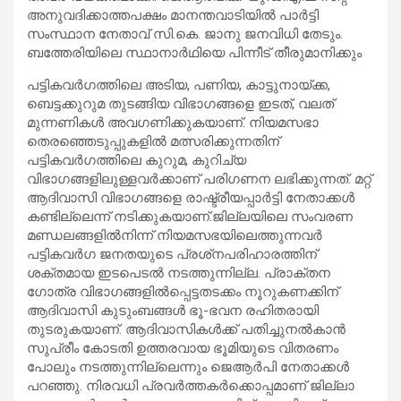
അനുവദിക്കാത്തപക്ഷം മാനന്തവാടിയില്‍ പാര്‍ട്ടി
സംസ്ഥാന നേതാവ് സി.കെ. ജാനു ജനവിധി തേടും.
ബത്തേരിയിലെ സ്ഥാനാര്‍ഥിയെ പിന്നീട് തീരുമാനിക്കും
പട്ടികവര്‍ഗത്തിലെ അടിയ, പണിയ, കാട്ടുനായ്ക്ക,
ബെട്ടക്കുറുമ തുടങ്ങിയ വിഭാഗങ്ങളെ ഇടത്, വലത്
മുന്നണികള്‍ അവഗണിക്കുകയാണ്. നിയമസഭാ
തെരഞ്ഞെടുപ്പുകളില്‍ മത്സരിക്കുന്നതിന്
പട്ടികവര്‍ഗത്തിലെ കുറുമ, കുറിച്യ
വിഭാഗങ്ങളിലുള്ളവര്‍ക്കാണ് പരിഗണന ലഭിക്കുന്നത്. മറ്റ്
ആദിവാസി വിഭാഗങ്ങളെ രാഷ്ട്രീയപ്പാര്‍ട്ടി നേതാക്കള്‍
കണ്ടില്ലെന്ന് നടിക്കുകയാണ്.ജില്ലയിലെ സംവരണ
മണ്ഡലങ്ങളില്‍നിന്ന് നിയമസഭയിലെത്തുന്നവര്‍
പട്ടികവര്‍ഗ ജനതയുടെ പ്രശ്‌നപരിഹാരത്തിന്
ശക്തമായ ഇടപെടല്‍ നടത്തുന്നില്ല. പ്രാക്തന
ഗോത്ര വിഭാഗങ്ങളില്‍പ്പെട്ടതടക്കം നൂറുകണക്കിന്
ആദിവാസി കുടുംബങ്ങള്‍ ഭൂ-ഭവന രഹിതരായി
തുടരുകയാണ്. ആദിവാസികള്‍ക്ക് പതിച്ചുനല്‍കാന്‍
സുപ്രീം കോടതി ഉത്തരവായ ഭൂമിയുടെ വിതരണം
പോലും നടത്തുന്നില്ലെന്നും ജെആര്‍പി നേതാക്കള്‍
പറഞ്ഞു. നിരവധി പ്രവര്‍ത്തകര്‍ക്കൊപ്പമാണ് ജില്ലാ