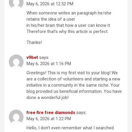
May 6, 2026 at 12:52 PM
When someone writes an paragraph he/she
retains the idea of a user
in his/her brain that how a user can know it.
Therefore that’s why this article is perfect.
Thanks!
v9bet
says:
May 6, 2026 at 1:16 PM
Greetings! This is my first visit to your blog! We
are a collection of volunteers and starting a new
initiative in a community in the same niche. Your
blog provided us beneficial information. You have
done a wonderful job!
free fire free diamonds
says:
May 6, 2026 at 1:22 PM
Hello, I don’t even remember what I searched