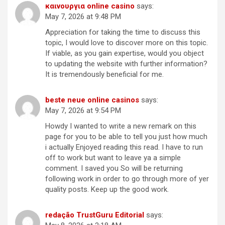
καινουργια online casino
says:
May 7, 2026 at 9:48 PM
Appreciation for taking the time to discuss this
topic, I would love to discover more on this topic.
If viable, as you gain expertise, would you object
to updating the website with further information?
It is tremendously beneficial for me.
beste neue online casinos
says:
May 7, 2026 at 9:54 PM
Howdy I wanted to write a new remark on this
page for you to be able to tell you just how much
i actually Enjoyed reading this read. I have to run
off to work but want to leave ya a simple
comment. I saved you So will be returning
following work in order to go through more of yer
quality posts. Keep up the good work.
redação TrustGuru Editorial
says: