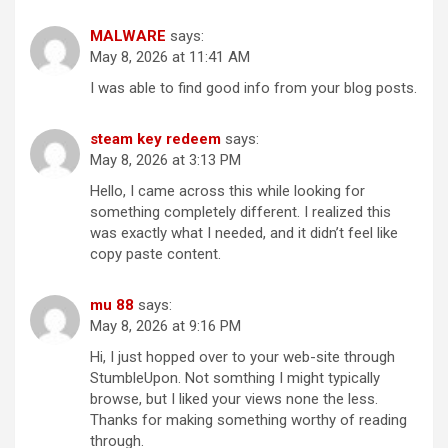
MALWARE
says:
May 8, 2026 at 11:41 AM
I was able to find good info from your blog posts.
steam key redeem
says:
May 8, 2026 at 3:13 PM
Hello, I came across this while looking for
something completely different. I realized this
was exactly what I needed, and it didn’t feel like
copy paste content.
mu 88
says:
May 8, 2026 at 9:16 PM
Hi, I just hopped over to your web-site through
StumbleUpon. Not somthing I might typically
browse, but I liked your views none the less.
Thanks for making something worthy of reading
through.