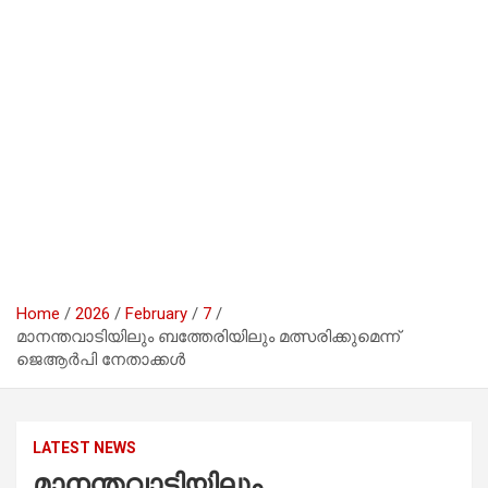
Home
2026
February
7
മാനന്തവാടിയിലും ബത്തേരിയിലും മത്സരിക്കുമെന്ന്
ജെആര്‍പി നേതാക്കള്‍
LATEST NEWS
മാനന്തവാടിയിലും