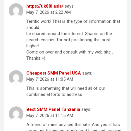
https://uk88i.asia/
says:
May 7, 2026 at 2:22 AM
Terrific work! That is the type of information that
should
be shared around the internet. Shame on the
search engines for not positioning this post
higher!
Come on over and consult with my web site .
Thanks =)
Cheapest SMM Panel USA
says:
May 7, 2026 at 11:05 AM
This is something that will need all of our
combined efforts to address.
Best SMM Panel Tanzania
says:
May 7, 2026 at 11:15 AM
A friend of mine advised this site. And yes. it has
some useful pieces of info and I enjoyed scaning