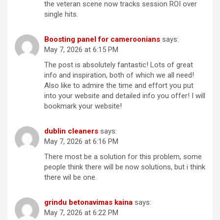
the veteran scene now tracks session ROI over
single hits.
Boosting panel for cameroonians
says:
May 7, 2026 at 6:15 PM
The post is absolutely fantastic! Lots of great
info and inspiration, both of which we all need!
Also like to admire the time and effort you put
into your website and detailed info you offer! I will
bookmark your website!
dublin cleaners
says:
May 7, 2026 at 6:16 PM
There most be a solution for this problem, some
people think there will be now solutions, but i think
there wil be one.
grindu betonavimas kaina
says:
May 7, 2026 at 6:22 PM