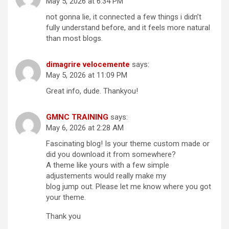
May 5, 2026 at 6:34 PM
not gonna lie, it connected a few things i didn’t
fully understand before, and it feels more natural
than most blogs.
dimagrire velocemente
says:
May 5, 2026 at 11:09 PM
Great info, dude. Thankyou!
GMNC TRAINING
says:
May 6, 2026 at 2:28 AM
Fascinating blog! Is your theme custom made or
did you download it from somewhere?
A theme like yours with a few simple
adjustements would really make my
blog jump out. Please let me know where you got
your theme.
Thank you