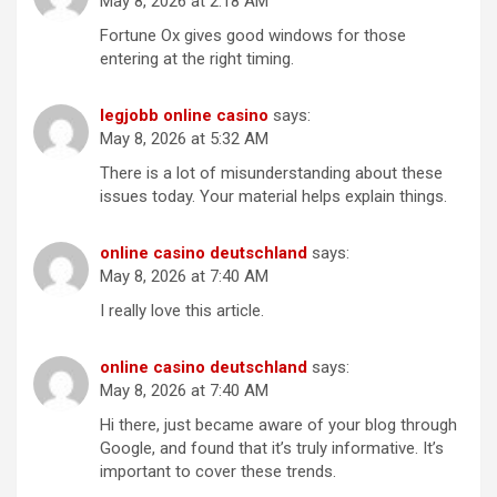
May 8, 2026 at 2:18 AM
Fortune Ox gives good windows for those
entering at the right timing.
legjobb online casino
says:
May 8, 2026 at 5:32 AM
There is a lot of misunderstanding about these
issues today. Your material helps explain things.
online casino deutschland
says:
May 8, 2026 at 7:40 AM
I really love this article.
online casino deutschland
says:
May 8, 2026 at 7:40 AM
Hi there, just became aware of your blog through
Google, and found that it’s truly informative. It’s
important to cover these trends.