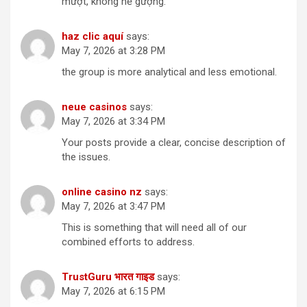
mượt, không hề gượng.
haz clic aquí
says:
May 7, 2026 at 3:28 PM
the group is more analytical and less emotional.
neue casinos
says:
May 7, 2026 at 3:34 PM
Your posts provide a clear, concise description of
the issues.
online casino nz
says:
May 7, 2026 at 3:47 PM
This is something that will need all of our
combined efforts to address.
TrustGuru भारत गाइड
says:
May 7, 2026 at 6:15 PM