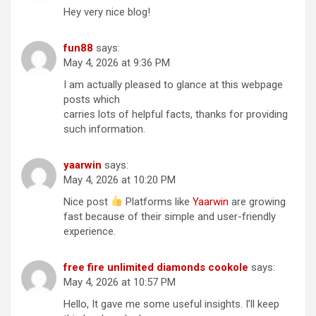
Hey very nice blog!
fun88
says:
May 4, 2026 at 9:36 PM
I am actually pleased to glance at this webpage
posts which
carries lots of helpful facts, thanks for providing
such information.
yaarwin
says:
May 4, 2026 at 10:20 PM
Nice post
Platforms like
Yaarwin
are growing
fast because of their simple and user-friendly
experience.
free fire unlimited diamonds cookole
says:
May 4, 2026 at 10:57 PM
Hello, It gave me some useful insights. I’ll keep