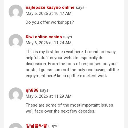
najlepsze kasyno online
says:
May 6, 2026 at 10:47 AM
Do you offer workshops?
Kiwi online casino
says:
May 6, 2026 at 11:24 AM
This is my first time i visit here. I found so many
helpful stuff in your website especially its
discussion. From the tons of responses on your
posts, I guess I am not the only one having all the
enjoyment here! keep up the excellent work
qh888
says:
May 6, 2026 at 11:29 AM
These are some of the most important issues
we’ll face over the next few decades.
강남룸싸롱
says: