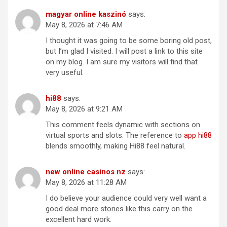
magyar online kaszinó
says:
May 8, 2026 at 7:46 AM
I thought it was going to be some boring old post,
but I’m glad I visited. I will post a link to this site
on my blog. I am sure my visitors will find that
very useful.
hi88
says:
May 8, 2026 at 9:21 AM
This comment feels dynamic with sections on
virtual sports and slots. The reference to
app hi88
blends smoothly, making Hi88 feel natural.
new online casinos nz
says:
May 8, 2026 at 11:28 AM
I do believe your audience could very well want a
good deal more stories like this carry on the
excellent hard work.