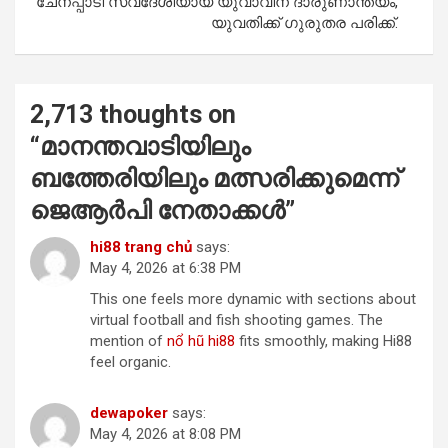
ചേനപ്പാടി സ്വദേശിയായ യുവാവിന് ദാരുണാന്ത്യം,
യുവതിക്ക് ഗുരുതര പരിക്ക്.
2,713 thoughts on
“
മാനന്തവാടിയിലും
ബത്തേരിയിലും മത്സരിക്കുമെന്ന്
ജെആര്‍പി നേതാക്കള്‍
”
hi88 trang chủ
says:
May 4, 2026 at 6:38 PM
This one feels more dynamic with sections about
virtual football and fish shooting games. The
mention of
nổ hũ hi88
fits smoothly, making Hi88
feel organic.
dewapoker
says:
May 4, 2026 at 8:08 PM