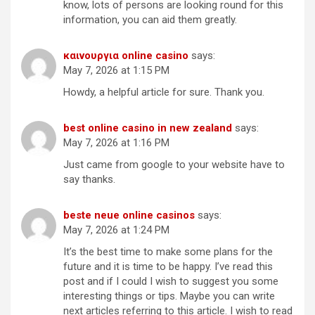
know, lots of persons are looking round for this
information, you can aid them greatly.
καινουργια online casino
says:
May 7, 2026 at 1:15 PM
Howdy, a helpful article for sure. Thank you.
best online casino in new zealand
says:
May 7, 2026 at 1:16 PM
Just came from google to your website have to
say thanks.
beste neue online casinos
says:
May 7, 2026 at 1:24 PM
It’s the best time to make some plans for the
future and it is time to be happy. I’ve read this
post and if I could I wish to suggest you some
interesting things or tips. Maybe you can write
next articles referring to this article. I wish to read