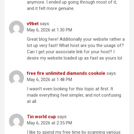
anymore. I ended up going through most of it,
and it felt more genuine.
v9bet
says:
May 6, 2026 at 1:30 PM
Great blog here! Additionally your website rather a
lot up very fast! What host are you the usage of?
Can I get your associate link for your host? I
desire my website loaded up as fast as yours lol
free fire unlimited diamonds cookole
says:
May 6, 2026 at 1:48 PM
I wasn’t even looking for this topic at first. It
made everything feel simpler, and not confusing
at all.
Tin world cup
says:
May 6, 2026 at 2:35 PM
I like to spend my free time by scanning various