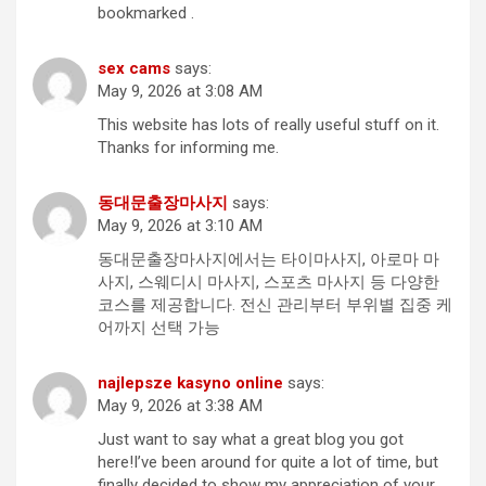
bookmarked .
sex cams
says:
May 9, 2026 at 3:08 AM
This website has lots of really useful stuff on it.
Thanks for informing me.
동대문출장마사지
says:
May 9, 2026 at 3:10 AM
동대문출장마사지에서는 타이마사지, 아로마 마
사지, 스웨디시 마사지, 스포츠 마사지 등 다양한
코스를 제공합니다. 전신 관리부터 부위별 집중 케
어까지 선택 가능
najlepsze kasyno online
says:
May 9, 2026 at 3:38 AM
Just want to say what a great blog you got
here!I’ve been around for quite a lot of time, but
finally decided to show my appreciation of your