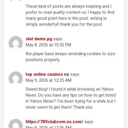
These kind of posts are always inspiring and I
prefer to read quality content so I happy to find
many good point here in the post. writing is
simply wonderful! thank you for the post
slot demo pg
says:
May 8, 2026 at 10:52 PM
the player base keeps reminding rookies to size
positions properly.
top online casinos nz
says:
May 9, 2026 at 12:25 AM
Sweet blog! I found it while browsing on Yahoo
News. Do you have any tips on how to get listed
in Yahoo News? I’ve been trying for a while but I
never seem to get there! Thank you
https://789clubcom.us.com/
says:
May 9, 2026 at 12:36 AM