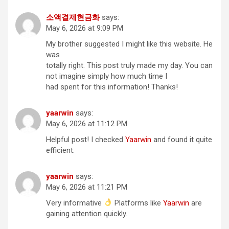
소액결제현금화
says:
May 6, 2026 at 9:09 PM
My brother suggested I might like this website. He
was
totally right. This post truly made my day. You can
not imagine simply how much time I
had spent for this information! Thanks!
yaarwin
says:
May 6, 2026 at 11:12 PM
Helpful post! I checked
Yaarwin
and found it quite
efficient.
yaarwin
says:
May 6, 2026 at 11:21 PM
Very informative
Platforms like
Yaarwin
are
gaining attention quickly.