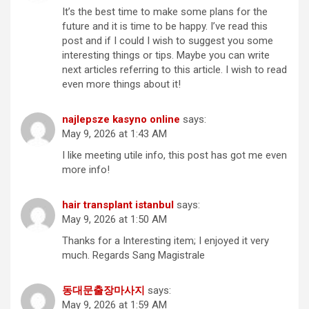
It’s the best time to make some plans for the
future and it is time to be happy. I’ve read this
post and if I could I wish to suggest you some
interesting things or tips. Maybe you can write
next articles referring to this article. I wish to read
even more things about it!
najlepsze kasyno online
says:
May 9, 2026 at 1:43 AM
I like meeting utile info, this post has got me even
more info!
hair transplant istanbul
says:
May 9, 2026 at 1:50 AM
Thanks for a Interesting item; I enjoyed it very
much. Regards Sang Magistrale
동대문출장마사지
says:
May 9, 2026 at 1:59 AM