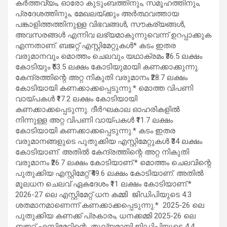
കർത്തവ്യം, ഓരോ കുടുംബത്തിനും, സമൂഹത്തിനും,
പ്രദേശത്തിനും, മേഖലയ്ക്കും അർത്ഥവത്തായ
പങ്കാളിത്തത്തിനുള്ള വിഭവങ്ങൾ, സൗകര്യങ്ങൾ,
അവസരങ്ങൾ എന്നിവ ലഭ്യമാകുന്നുവെന്ന് ഉറപ്പാക്കുക
എന്നതാണ്. ബജറ്റ് എസ്റ്റിമേറ്റുകൾ* കടം ഇതര
വരുമാനവും മൊത്തം ചെലവും യഥാക്രമം ₹36.5 ലക്ഷം
കോടിയും ₹53.5 ലക്ഷം കോടിയുമായി കണക്കാക്കുന്നു.
കേന്ദ്രത്തിന്റെ അറ്റ ​​നികുതി വരുമാനം ₹28.7 ലക്ഷം
കോടിയായി കണക്കാക്കപ്പെടുന്നു.* മൊത്ത വിപണി
വായ്പകൾ ₹17.2 ലക്ഷം കോടിയായി
കണക്കാക്കപ്പെടുന്നു. ദീർഘകാല ഓഹരികളിൽ
നിന്നുള്ള അറ്റ ​​വിപണി വായ്പകൾ ₹11.7 ലക്ഷം
കോടിയായി കണക്കാക്കപ്പെടുന്നു.* കടം ഇതര
വരുമാനങ്ങളുടെ പുതുക്കിയ എസ്റ്റിമേറ്റുകൾ ₹34 ലക്ഷം
കോടിയാണ്. അതിൽ കേന്ദ്രത്തിന്റെ അറ്റ ​​നികുതി
വരുമാനം ₹26.7 ലക്ഷം കോടിയാണ്.* മൊത്തം ചെലവിന്റെ
പുതുക്കിയ എസ്റ്റിമേറ്റ് ₹49.6 ലക്ഷം കോടിയാണ്. അതിൽ
മൂലധന ചെലവ് ഏകദേശം ₹11 ലക്ഷം കോടിയാണ്.*
2026-27 ലെ എസ്റ്റിമേറ്റ് ധന കമ്മി ജിഡിപിയുടെ 4.3
ശതമാനമാണെന്ന് കണക്കാക്കപ്പെടുന്നു.* 2025-26 ലെ
പുതുക്കിയ കണക്ക് പ്രകാരം, ധനക്കമ്മി 2025-26 ലെ
ബജറ്റ് എസ്റ്റിമേറ്റിന്റെ തുല്യമായി ജിഡിപിയുടെ 4.4