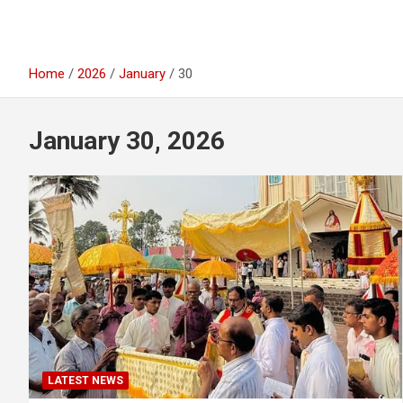
Home
2026
January
30
January 30, 2026
LATEST NEWS