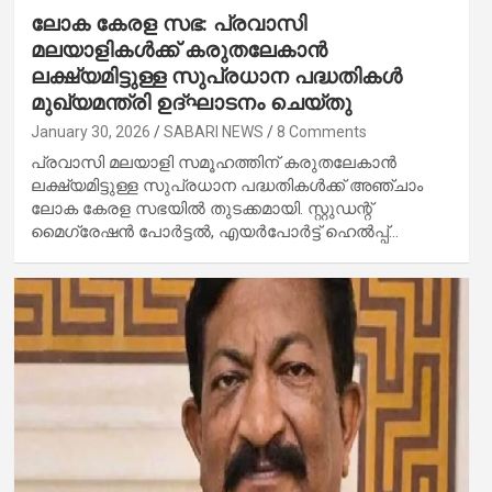
ലോക കേരള സഭ: പ്രവാസി
മലയാളികൾക്ക് കരുതലേകാൻ
ലക്ഷ്യമിട്ടുള്ള സുപ്രധാന പദ്ധതികൾ
മുഖ്യമന്ത്രി ഉദ്ഘാടനം ചെയ്തു
January 30, 2026
SABARI NEWS
8 Comments
പ്രവാസി മലയാളി സമൂഹത്തിന് കരുതലേകാൻ
ലക്ഷ്യമിട്ടുള്ള സുപ്രധാന പദ്ധതികൾക്ക് അഞ്ചാം
ലോക കേരള സഭയിൽ തുടക്കമായി. സ്റ്റുഡന്റ്
മൈഗ്രേഷൻ പോർട്ടൽ, എയർപോർട്ട് ഹെൽപ്പ്…