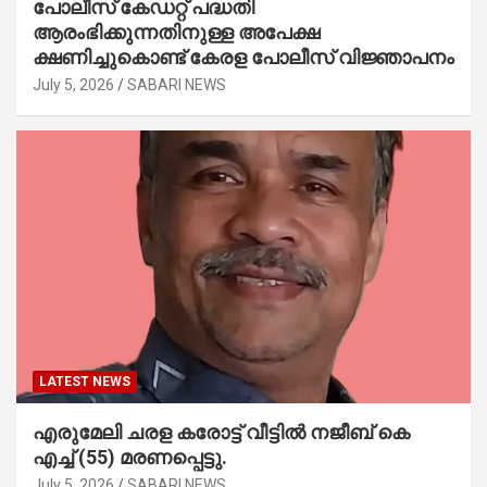
പോലീസ് കേഡറ്റ് പദ്ധതി
ആരംഭിക്കുന്നതിനുള്ള അപേക്ഷ
ക്ഷണിച്ചുകൊണ്ട് കേരള പോലീസ് വിജ്ഞാപനം
July 5, 2026
SABARI NEWS
LATEST NEWS
എരുമേലി ചരള കരോട്ട് വീട്ടിൽ നജീബ് കെ
എച്ച് (55) മരണപ്പെട്ടു.
July 5, 2026
SABARI NEWS