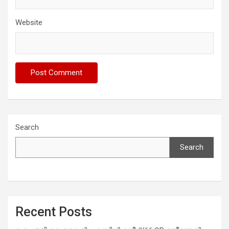
Website
Search
Search
Recent Posts