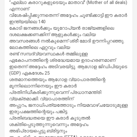
“എല്ലാ കരാറുകളുടെയും മാതാവ്” (Mother of all deals)
എന്നാണ്
വിശേഷിപ്പിക്കുന്നതെന്ന് അദ്ദേഹം ചൂണ്ടിക്കാട്ടി.ഈ കരാർ
ഇന്ത്യയിലെ 140
കോടി ജനങ്ങൾക്കും യൂറോപ്യൻ രാജ്യങ്ങളിലെ
ദശലക്ഷക്കണക്കിന് ആളുകൾക്കും വലിയ
അവസരങ്ങൾ നൽകുമെന്ന് ശ്രീ മോദി ഊന്നിപ്പറഞ്ഞു.
ലോകത്തിലെ ഏറ്റവും വലിയ
രണ്ട് സമ്പദ്‌വ്യവസ്ഥകൾ തമ്മിലുള്ള
ഏകോപനത്തിന്റെ ശ്രദ്ധേയമായ ഉദാഹരണമാണ്
ഇതെന്ന് അദ്ദേഹം അടിവരയിട്ടു. ആഗോള ജിഡിപിയുടെ
(GDP) ഏകദേശം 25
ശതമാനത്തെയും ആഗോള വ്യാപാരത്തിന്റെ
മൂന്നിലൊന്നിനെയും ഈ കരാർ
പ്രതിനിധീകരിക്കുന്നുവെന്ന് പ്രധാനമന്ത്രി
വ്യക്തമാക്കി. വ്യാപാരത്തിന്
അപ്പുറം, ജനാധിപത്യത്തോടും നിയമവാഴ്ചയോടുമുള്ള
ഇരുപക്ഷത്തിന്റെയും പങ്കിട്ട
പ്രതിബദ്ധതയെ ഈ കരാർ കൂടുതൽ
ശക്തിപ്പെടുത്തുന്നുവെന്നും അദ്ദേഹം
അഭിപ്രായപ്പെട്ടു.ബ്രിട്ടനും