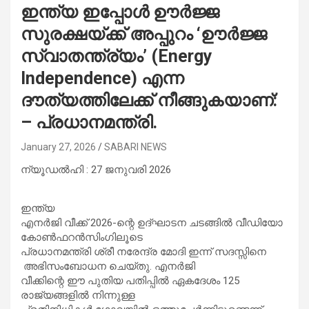
ഇന്ത്യ ഇപ്പോൾ ഊർജ്ജ
സുരക്ഷയ്ക്ക് അപ്പുറം ‘ഊർജ്ജ
സ്വാതന്ത്ര്യം’ (Energy
Independence) എന്ന
ദൗത്യത്തിലേക്ക് നീങ്ങുകയാണ്:
– പ്രധാനമന്ത്രി.
January 27, 2026
SABARI NEWS
ന്യൂഡൽഹി : 27 ജനുവരി 2026
ഇന്ത്യ
എനർജി വീക്ക് 2026-ന്റെ ഉദ്ഘാടന ചടങ്ങിൽ വീഡിയോ
കോൺഫറൻസിംഗിലൂടെ
പ്രധാനമന്ത്രി ശ്രീ നരേന്ദ്ര മോദി ഇന്ന് സദസ്സിനെ
അഭിസംബോധന ചെയ്തു. എനർജി
വീക്കിന്റെ ഈ പുതിയ പതിപ്പിൽ ഏകദേശം 125
രാജ്യങ്ങളിൽ നിന്നുള്ള