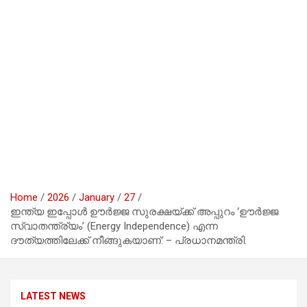
Home
2026
January
27
ഇന്ത്യ ഇപ്പോൾ ഊർജ്ജ സുരക്ഷയ്ക്ക് അപ്പുറം ‘ഊർജ്ജ
സ്വാതന്ത്ര്യം’ (Energy Independence) എന്ന
ദൗത്യത്തിലേക്ക് നീങ്ങുകയാണ്: – പ്രധാനമന്ത്രി.
LATEST NEWS