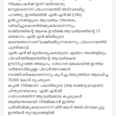
നിക്ഷേപകർക്ക് ഇത് വലിയൊരു
നേട്ടമാണെന്ന് പ്രധാനമന്ത്രി അടിവരയിട്ടു
പറഞ്ഞു. ഇന്ത്യയിൽ എൽ.എൻ.ജി (LNG)
ഉൽപ്പന്നങ്ങളുടെ ആവശ്യം നിരന്തരം
വർദ്ധിച്ചുകൊണ്ടിരിക്കുകയാണെന്നും,
രാജ്യത്തിന്റെ ആകെ ഊർജ്ജ ആവശ്യത്തിന്റെ 15
ശതമാനം എൽ.എൻ.ജിയിലൂടെ
കണ്ടെത്താനാണ് ലക്ഷ്യമിടുന്നതെന്നും പ്രധാനമന്ത്രി
ചൂണ്ടിക്കാട്ടി.
എൽ.എൻ.ജി മൂല്യശൃംഖലയുടെ എല്ലാ തലങ്ങളിലും
പ്രവർത്തിക്കേണ്ടതിന്റെ ആവശ്യകത
ഊന്നിപ്പറഞ്ഞ അദ്ദേഹം, ഗതാഗത മേഖലയിൽ ഇന്ത്യ
വൻതോതിലുള്ള പ്രവർത്തനങ്ങൾ
നടത്തിവരികയാണെന്നും കുറിച്ചു.അടുത്തിടെ ആരംഭിച്ച
70,000 കോടി രൂപയുടെ
കപ്പൽ നിർമ്മാണ പദ്ധതിയുടെ (ship-building program)
പിന്തുണയോടെ, എൽ.എൻ.ജി
ഗതാഗതത്തിന് ആവശ്യമായ കപ്പലുകൾ
ആഭ്യന്തരമായി നിർമ്മിക്കാൻ ഇന്ത്യ
പരിശ്രമിക്കുകയാണെന്ന് ശ്രീ മോദി അഭിപ്രായപ്പെട്ടു.
ഇന്ത്യൻ തുറമുഖങ്ങളിൽ