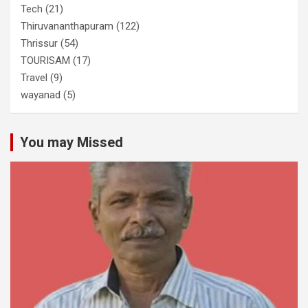
Tech
(21)
Thiruvananthapuram
(122)
Thrissur
(54)
TOURISAM
(17)
Travel
(9)
wayanad
(5)
You may Missed