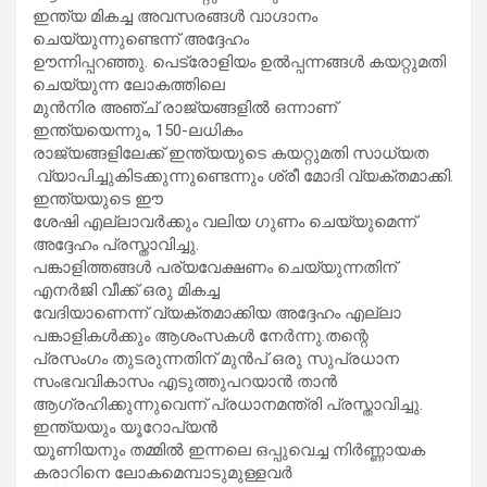
ഇന്ത്യ മികച്ച അവസരങ്ങൾ വാഗ്ദാനം
ചെയ്യുന്നുണ്ടെന്ന് അദ്ദേഹം
ഊന്നിപ്പറഞ്ഞു. പെട്രോളിയം ഉൽപ്പന്നങ്ങൾ കയറ്റുമതി
ചെയ്യുന്ന ലോകത്തിലെ
മുൻനിര അഞ്ച് രാജ്യങ്ങളിൽ ഒന്നാണ്
ഇന്ത്യയെന്നും, 150-ലധികം
രാജ്യങ്ങളിലേക്ക് ഇന്ത്യയുടെ കയറ്റുമതി സാധ്യത
വ്യാപിച്ചുകിടക്കുന്നുണ്ടെന്നും ശ്രീ മോദി വ്യക്തമാക്കി.
ഇന്ത്യയുടെ ഈ
ശേഷി എല്ലാവർക്കും വലിയ ഗുണം ചെയ്യുമെന്ന്
അദ്ദേഹം പ്രസ്താവിച്ചു.
പങ്കാളിത്തങ്ങൾ പര്യവേക്ഷണം ചെയ്യുന്നതിന്
എനർജി വീക്ക് ഒരു മികച്ച
വേദിയാണെന്ന് വ്യക്തമാക്കിയ അദ്ദേഹം എല്ലാ
പങ്കാളികൾക്കും ആശംസകൾ നേർന്നു.തന്റെ
പ്രസംഗം തുടരുന്നതിന് മുൻപ് ഒരു സുപ്രധാന
സംഭവവികാസം എടുത്തുപറയാൻ താൻ
ആഗ്രഹിക്കുന്നുവെന്ന് പ്രധാനമന്ത്രി പ്രസ്താവിച്ചു.
ഇന്ത്യയും യൂറോപ്യൻ
യൂണിയനും തമ്മിൽ ഇന്നലെ ഒപ്പുവെച്ച നിർണ്ണായക
കരാറിനെ ലോകമെമ്പാടുമുള്ളവർ