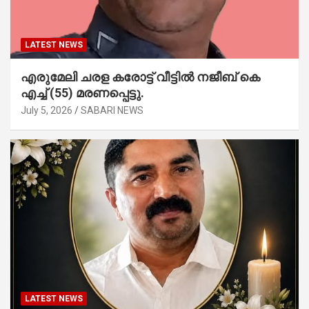
LATEST NEWS
എരുമേലി ചരള കരോട്ട് വീട്ടിൽ നജീബ് കെ
എച്ച് (55) മരണപ്പെട്ടു.
July 5, 2026
SABARI NEWS
LATEST NEWS