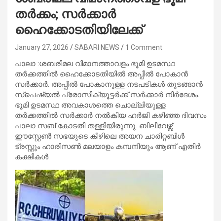
തർക്കം; സർക്കാർ
ഹൈക്കോടതിയിലേക്ക്
January 27, 2026
SABARI NEWS
1 Comment
പാലാ :ശബരിമല വിമാനത്താവളം ഭൂമി ഉടമസ്ഥ
തർക്കത്തിൽ ഹൈക്കോടതിയിൽ അപ്പീൽ പോകാൻ
സർക്കാർ. അപ്പീൽ പോകാനുള്ള നടപടികൾ തുടങ്ങാൻ
സ്പെഷ്യൽ പ്രോസിക്യൂട്ടർക്ക് സർക്കാർ നിർദേശം.
ഭൂമി ഉടമസ്ഥ അവകാശത്തെ ചൊല്ലിയുള്ള
തർക്കത്തിൽ സർക്കാർ നൽകിയ ഹർജി കഴിഞ്ഞ ദിവസം
പാലാ സബ് കോടതി തള്ളിയിരുന്നു. ബിലീവേഴ്സ്
ഈസ്റ്റേൺ സഭയുടെ കീഴിലെ അയന ചാരിറ്റബിൾ
ട്രസ്റ്റും ഹാരിസൺ മലയാളം കമ്പനിയും ആണ് എതിർ
കക്ഷികൾ.