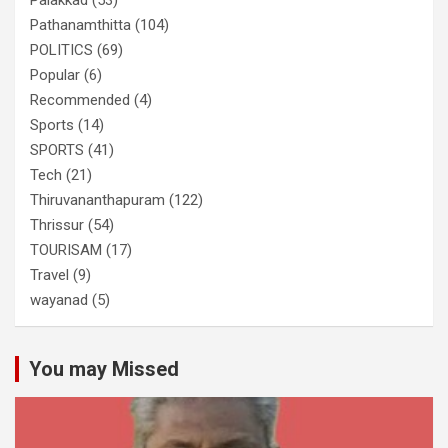
Pathanamthitta
(104)
POLITICS
(69)
Popular
(6)
Recommended
(4)
Sports
(14)
SPORTS
(41)
Tech
(21)
Thiruvananthapuram
(122)
Thrissur
(54)
TOURISAM
(17)
Travel
(9)
wayanad
(5)
You may Missed