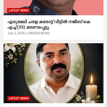
LATEST NEWS
എരുമേലി ചരള കരോട്ട് വീട്ടിൽ നജീബ് കെ
എച്ച് (55) മരണപ്പെട്ടു.
July 5, 2026
SABARI NEWS
LATEST NEWS