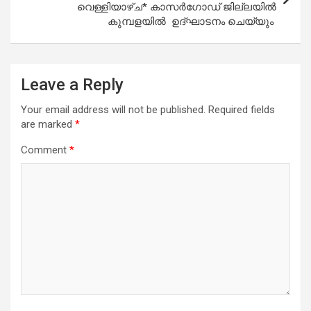
വെള്ളിയാഴ്ച* കാസർഗോഡ് ജില്ലയിൽ
കുമ്പളയിൽ ഉദ്‌ഘാടനം ചെയ്യും
Leave a Reply
Your email address will not be published.
Required fields
are marked
*
Comment
*