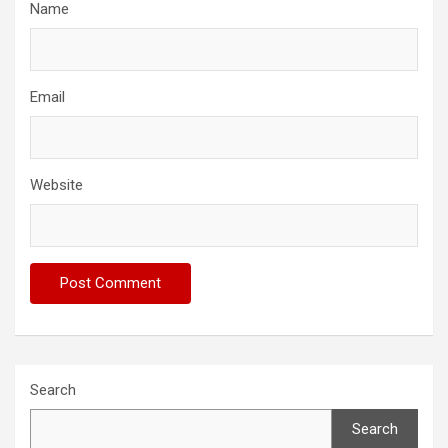
Name
Email
Website
Search
Search