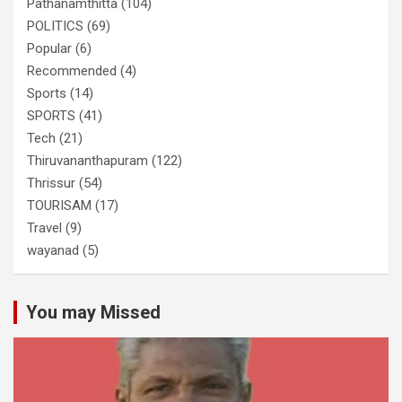
Pathanamthitta
(104)
POLITICS
(69)
Popular
(6)
Recommended
(4)
Sports
(14)
SPORTS
(41)
Tech
(21)
Thiruvananthapuram
(122)
Thrissur
(54)
TOURISAM
(17)
Travel
(9)
wayanad
(5)
You may Missed