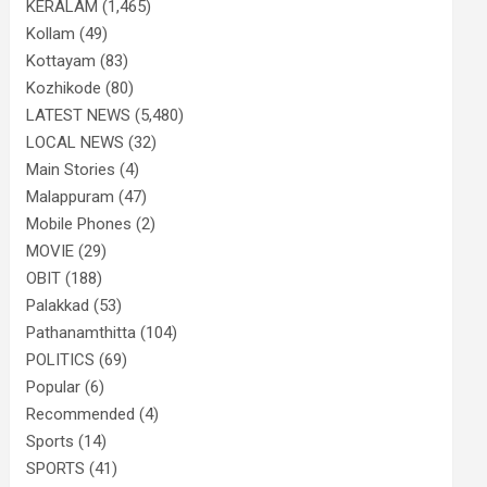
KERALAM
(1,465)
Kollam
(49)
Kottayam
(83)
Kozhikode
(80)
LATEST NEWS
(5,480)
LOCAL NEWS
(32)
Main Stories
(4)
Malappuram
(47)
Mobile Phones
(2)
MOVIE
(29)
OBIT
(188)
Palakkad
(53)
Pathanamthitta
(104)
POLITICS
(69)
Popular
(6)
Recommended
(4)
Sports
(14)
SPORTS
(41)