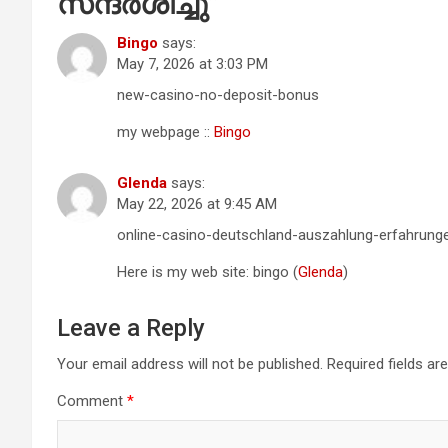
സന്ദർശിച്ചു
”
Bingo
says:
May 7, 2026 at 3:03 PM
new-casino-no-deposit-bonus
my webpage ::
Bingo
Glenda
says:
May 22, 2026 at 9:45 AM
online-casino-deutschland-auszahlung-erfahrung
Here is my web site: bingo (
Glenda
)
Leave a Reply
Your email address will not be published.
Required fields a
Comment
*