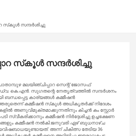
റ സ്‌കൂൾ സന്ദർശിച്ചു
ാറ സ്‌കൂൾ സന്ദർശിച്ചു
 പാതാമ്പുഴ മലയിഞ്ചിപ്പാറ സെന്റ് ജോസഫ്
അഡ്വ. കെ.എൻ. സുഗതന്റെ നേതൃത്വത്തിൽ സന്ദർശനം
 ബന്ധപ്പെട്ട കാര്യങ്ങൾ കമ്മീഷൻ
ത്തരുതെന്ന് കമ്മീഷൻ സ്‌കൂൾ അധികൃതർക്ക് നിദേശം
ൽ അണുവിമുക്തമാക്കുന്നതിനും കിച്ചൻ കം സ്റ്റോർ
 സ്വീകരിക്കാനും കമ്മീഷൻ നിർദ്ദേശിച്ചു.ഉച്ചഭക്ഷണ
േശങ്ങളും കമ്മീഷൻ നൽകി.ജനുവരി ഏഴ് ബുധനാഴ്ച
ക്ഷ്യവിഷബാധയുണ്ടായത്. അന്ന് ചികിത്സ തേടിയ 36
‌കൂൾ അധികൃതർ കമ്മീഷനെ അറിയിച്ചു.ഈരാറ്റുപേട്ട