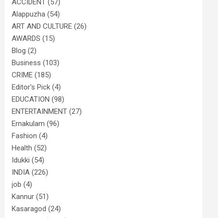
ACCIDENT
(57)
Alappuzha
(54)
ART AND CULTURE
(26)
AWARDS
(15)
Blog
(2)
Business
(103)
CRIME
(185)
Editor's Pick
(4)
EDUCATION
(98)
ENTERTAINMENT
(27)
Ernakulam
(96)
Fashion
(4)
Health
(52)
Idukki
(54)
INDIA
(226)
job
(4)
Kannur
(51)
Kasaragod
(24)