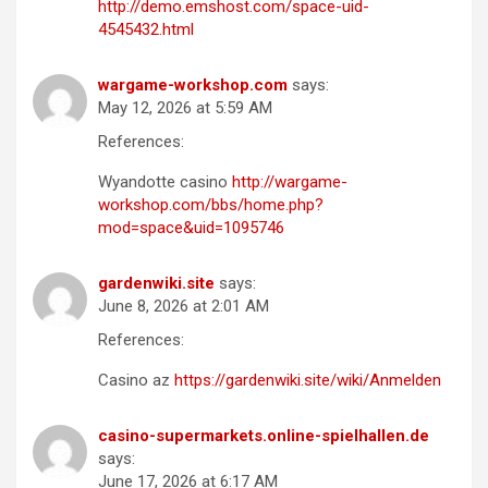
http://demo.emshost.com/space-uid-
4545432.html
wargame-workshop.com
says:
May 12, 2026 at 5:59 AM
References:
Wyandotte casino
http://wargame-
workshop.com/bbs/home.php?
mod=space&uid=1095746
gardenwiki.site
says:
June 8, 2026 at 2:01 AM
References:
Casino az
https://gardenwiki.site/wiki/Anmelden
casino-supermarkets.online-spielhallen.de
says:
June 17, 2026 at 6:17 AM