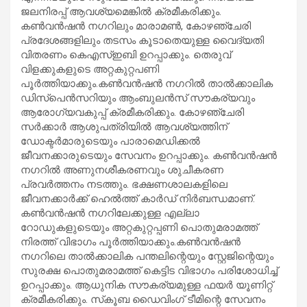
ജലനിരപ്പ് ആവശ്യമെങ്കില്‍ ക്രമീകരിക്കും.
കണ്‍വന്‍ഷന്‍ നഗറിലും മാരാമണ്‍, കോഴഞ്ചേരി
പ്രദേശങ്ങളിലും തടസം കൂടാതെയുള്ള വൈദ്യതി
വിതരണം കെഎസ്ഇബി ഉറപ്പാക്കും. തെരുവ്
വിളക്കുകളുടെ അറ്റകുറ്റപണി
പൂര്‍ത്തിയാക്കും.കണ്‍വന്‍ഷന്‍ നഗറില്‍ താല്‍ക്കാലിക
ഡിസ്‌പെന്‍സറിയും ആംബുലന്‍സ് സൗകര്യവും
ആരോഗ്യവകുപ്പ് ക്രമീകരിക്കും. കോഴഞ്ചേരി
സര്‍ക്കാര്‍ ആശുപത്രിയില്‍ ആവശ്യത്തിന്
ഡോക്ടര്‍മാരുടെയും പാരാമെഡിക്കല്‍
ജീവനക്കാരുടെയും സേവനം ഉറപ്പാക്കും. കണ്‍വന്‍ഷന്‍
നഗറില്‍ അണുനശീകരണവും ശുചീകരണ
പ്രവര്‍ത്തനം നടത്തും. ഭക്ഷണശാലകളിലെ
ജീവനക്കാര്‍ക്ക് ഹെല്‍ത്ത് കാര്‍ഡ് നിര്‍ബന്ധമാണ്.
കണ്‍വന്‍ഷന്‍ നഗറിലേക്കുള്ള എല്ലാ
റോഡുകളുടെയും അറ്റകുറ്റപ്പണി പൊതുമരാമത്ത്
നിരത്ത് വിഭാഗം പൂര്‍ത്തിയാക്കും.കണ്‍വന്‍ഷന്‍
നഗറിലെ താല്‍ക്കാലിക പന്തലിന്റെയും സ്റ്റേജിന്റെയും
സുരക്ഷ പൊതുമരാമത്ത് കെട്ടിട വിഭാഗം പരിശോധിച്ച്
ഉറപ്പാക്കും. ആധുനിക സൗകര്യമുള്ള ഫയര്‍ യൂണിറ്റ്
ക്രമീകരിക്കും. സ്‌കൂബ ഡൈവിംഗ് ടീമിന്റെ സേവനം