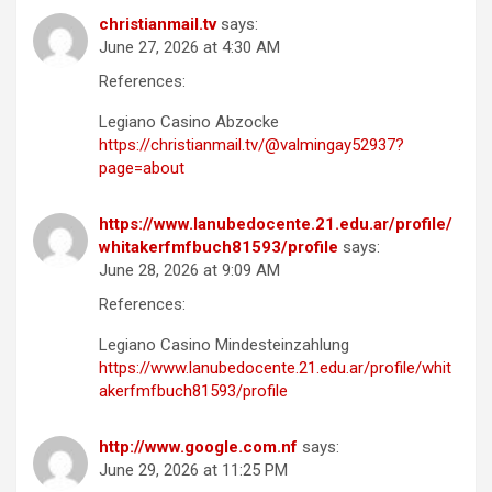
christianmail.tv
says:
June 27, 2026 at 4:30 AM
References:
Legiano Casino Abzocke
https://christianmail.tv/@valmingay52937?
page=about
https://www.lanubedocente.21.edu.ar/profile/
whitakerfmfbuch81593/profile
says:
June 28, 2026 at 9:09 AM
References:
Legiano Casino Mindesteinzahlung
https://www.lanubedocente.21.edu.ar/profile/whit
akerfmfbuch81593/profile
http://www.google.com.nf
says:
June 29, 2026 at 11:25 PM