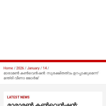
Home
2026
January
14
മാരാമണ്‍ കൺവെൻഷൻ: സുരക്ഷിതത്വം ഉറപ്പാക്കുമെന്ന്
മന്ത്രി വീണാ ജോര്‍ജ്
LATEST NEWS
മാരാമണ്‍ കൺവെൻഷൻ: