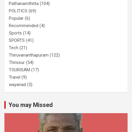
Pathanamthitta
(104)
POLITICS
(69)
Popular
(6)
Recommended
(4)
Sports
(14)
SPORTS
(41)
Tech
(21)
Thiruvananthapuram
(122)
Thrissur
(54)
TOURISAM
(17)
Travel
(9)
wayanad
(5)
You may Missed