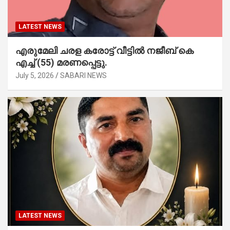
LATEST NEWS
എരുമേലി ചരള കരോട്ട് വീട്ടിൽ നജീബ് കെ
എച്ച് (55) മരണപ്പെട്ടു.
July 5, 2026
SABARI NEWS
LATEST NEWS