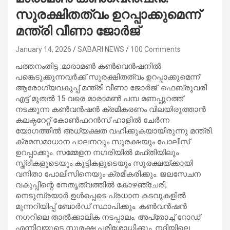
സുരക്ഷിതത്വം ഉറപ്പാക്കുമെന്ന്
മന്ത്രി വീണാ ജോര്‍ജ്
January 14, 2026
SABARI NEWS
100 Comments
പത്തനംതിട്ട :മാരാമണ്‍ കൺവെൻഷനിൽ
പങ്കെടുക്കുന്നവര്‍ക്ക് സുരക്ഷിതത്വം ഉറപ്പാക്കുമെന്ന്
ആരോഗ്യവകുപ്പ് മന്ത്രി വീണാ ജോര്‍ജ്. ഫെബ്രുവരി
എട്ട് മുതല്‍ 15 വരെ മാരാമണ്‍ പമ്പ മണപ്പുറത്ത്
നടക്കുന്ന കണ്‍വന്‍ഷന്‍ ക്രമീകരണം വിലയിരുത്താന്‍
കലക്ടറേറ്റ് കോണ്‍ഫറന്‍സ് ഹാളില്‍ ചേര്‍ന്ന
യോഗത്തില്‍ അധ്യക്ഷത വഹിക്കുകയായിരുന്നു മന്ത്രി.
ക്രമസമാധാന പാലനവും സുരക്ഷയും പോലീസ്
ഉറപ്പാക്കും. സമ്മേളന നഗരിയില്‍ മഫ്തിയിലും
സ്ത്രീകളുടെയും കുട്ടികളുടെയും സുരക്ഷയ്ക്കായി
വനിതാ പോലിസിനെയും ക്രമീകരിക്കും. ജലസേചന
വകുപ്പിന്റെ നേതൃത്വത്തില്‍ കോഴഞ്ചേരി,
നെടുമ്പ്രയാര്‍ ഉള്‍പ്പെടെ പ്രധാന കടവുകളില്‍
മുന്നറിയിപ്പ് ബോര്‍ഡ് സ്ഥാപിക്കും. കണ്‍വന്‍ഷന്‍
നഗറിലെ താല്‍ക്കാലിക നടപ്പാലം, അപ്രോച്ച് റോഡ്
എന്നിവയുടെ സുരക്ഷ പരിശോധിക്കും. നദിയിലെ