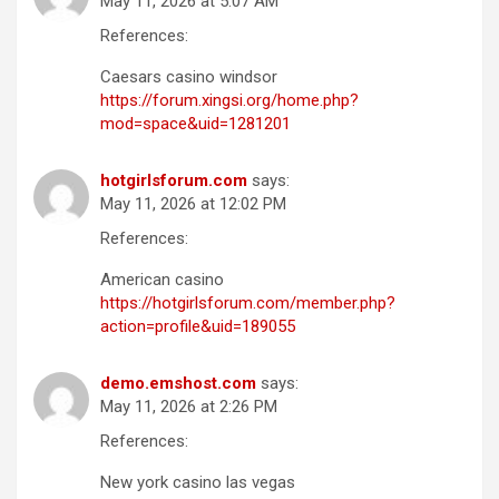
May 11, 2026 at 5:07 AM
References:
Caesars casino windsor
https://forum.xingsi.org/home.php?
mod=space&uid=1281201
hotgirlsforum.com
says:
May 11, 2026 at 12:02 PM
References:
American casino
https://hotgirlsforum.com/member.php?
action=profile&uid=189055
demo.emshost.com
says:
May 11, 2026 at 2:26 PM
References:
New york casino las vegas