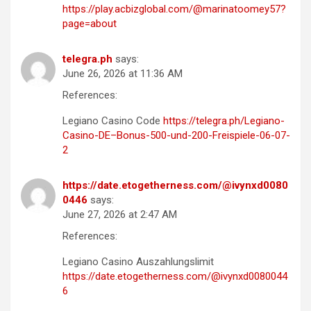
https://play.acbizglobal.com/@marinatoomey57?
page=about
telegra.ph
says:
June 26, 2026 at 11:36 AM
References:
Legiano Casino Code
https://telegra.ph/Legiano-
Casino-DE–Bonus-500-und-200-Freispiele-06-07-
2
https://date.etogetherness.com/@ivynxd0080
0446
says:
June 27, 2026 at 2:47 AM
References:
Legiano Casino Auszahlungslimit
https://date.etogetherness.com/@ivynxd0080044
6