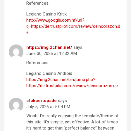
References:
Legiano Casino Kritik
http://www.google.com.nf/url?
q=https://de.trustpilot.com/review/deincorazon.d
e
https://img.2chan.net/
says:
June 30, 2026 at 12:32 AM
References:
Legiano Casino Android
https://img.2chan.net/bin/jump.php?
https://de.trustpilot.com/review/deincorazon.de
sfokcertopsde
says:
July 5, 2026 at 5:04 PM
Woah! I’m really enjoying the template/theme of
this site. It’s simple, yet effective. A lot of times
it’s hard to get that “perfect balance” between