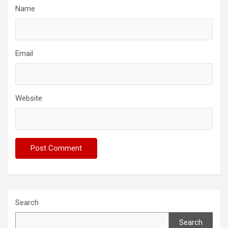
Name
Email
Website
Search
Search