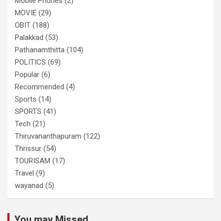
Mobile Phones
(2)
MOVIE
(29)
OBIT
(188)
Palakkad
(53)
Pathanamthitta
(104)
POLITICS
(69)
Popular
(6)
Recommended
(4)
Sports
(14)
SPORTS
(41)
Tech
(21)
Thiruvananthapuram
(122)
Thrissur
(54)
TOURISAM
(17)
Travel
(9)
wayanad
(5)
You may Missed