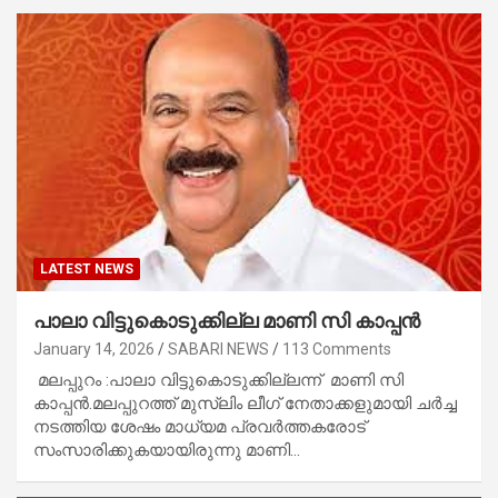
LATEST NEWS
പാലാ വിട്ടുകൊടുക്കില്ല മാണി സി കാപ്പൻ
January 14, 2026
SABARI NEWS
113 Comments
മലപ്പുറം :പാലാ വിട്ടുകൊടുക്കില്ലന്ന് മാണി സി
കാപ്പൻ.മലപ്പുറത്ത് മുസ്ലിം ലീഗ് നേതാക്കളുമായി ചർച്ച
നടത്തിയ ശേഷം മാധ്യമ പ്രവർത്തകരോട്
സംസാരിക്കുകയായിരുന്നു മാണി…