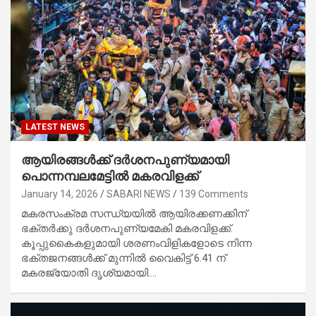
LATEST NEWS
ആയിരങ്ങള്‍ക്ക് ദര്‍ശനപുണ്യമായി
പൊന്നമ്പലമേട്ടില്‍ മകരവിളക്ക്
January 14, 2026
SABARI NEWS
139 Comments
മകരസംക്രമ സന്ധ്യയില്‍ ആയിരക്കണക്കിന്
ഭക്തര്‍ക്കു ദര്‍ശനപുണ്യമേകി മകരവിളക്ക്.
കൂപ്പുകൈകളുമായി ശരണംവിളികളോടെ നിന്ന
ഭക്തജനങ്ങള്‍ക്ക് മുന്നില്‍ വൈകിട്ട് 6.41 ന്
മകരജ്യോതി ദൃശ്യമായി.…