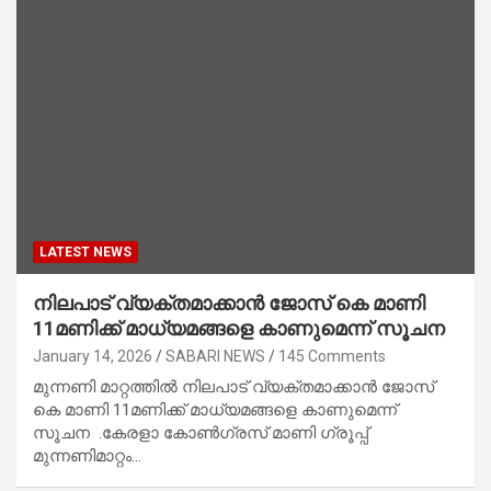
LATEST NEWS
നിലപാട് വ്യക്തമാക്കാൻ ജോസ് കെ മാണി
11മണിക്ക് മാധ്യമങ്ങളെ കാണുമെന്ന് സൂചന
January 14, 2026
SABARI NEWS
145 Comments
മുന്നണി മാറ്റത്തിൽ നിലപാട് വ്യക്തമാക്കാൻ ജോസ്
കെ മാണി 11മണിക്ക് മാധ്യമങ്ങളെ കാണുമെന്ന്
സൂചന .കേരളാ കോൺഗ്രസ് മാണി ഗ്രൂപ്പ്
മുന്നണിമാറ്റം…