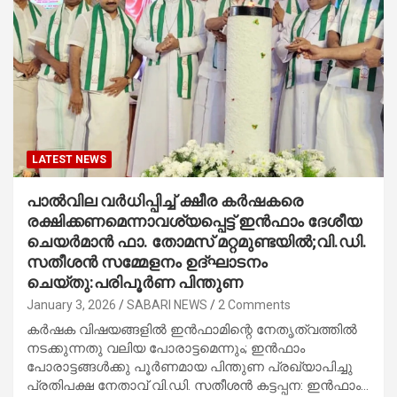
LATEST NEWS
പാല്‍വില വര്‍ധിപ്പിച്ച് ക്ഷീര കര്‍ഷകരെ
രക്ഷിക്കണമെന്നാവശ്യപ്പെട്ട് ഇന്‍ഫാം ദേശീയ
ചെയര്‍മാന്‍ ഫാ. തോമസ് മറ്റമുണ്ടയില്‍;വി.ഡി.
സതീശന്‍ സമ്മേളനം ഉദ്ഘാടനം
ചെയ്തു:പരിപൂര്‍ണ പിന്തുണ
January 3, 2026
SABARI NEWS
2 Comments
കര്‍ഷക വിഷയങ്ങളില്‍ ഇന്‍ഫാമിന്റെ നേതൃത്വത്തില്‍
നടക്കുന്നതു വലിയ പോരാട്ടമെന്നും; ഇന്‍ഫാം
പോരാട്ടങ്ങള്‍ക്കു പൂര്‍ണമായ പിന്തുണ പ്രഖ്യാപിച്ചു
പ്രതിപക്ഷ നേതാവ് വി.ഡി. സതീശന്‍ കട്ടപ്പന: ഇന്‍ഫാം…