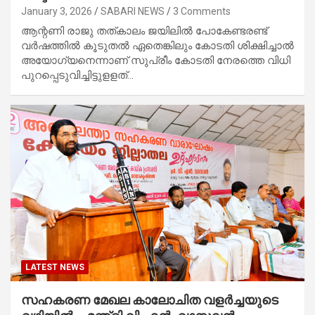
January 3, 2026
SABARI NEWS
3 Comments
ആന്റണി രാജു തത്കാലം ജയിലില്‍ പോകേണ്ടരണ്ട്
വര്‍ഷത്തില്‍ കൂടുതല്‍ ഏതെങ്കിലും കോടതി ശിക്ഷിച്ചാല്‍
അയോഗ്യനെന്നാണ് സുപ്രീം കോടതി നേരത്തെ വിധി
പുറപ്പെടുവിച്ചിട്ടുളളത്…
LATEST NEWS
സഹകരണ മേഖല കാലോചിത വളർച്ചയുടെ