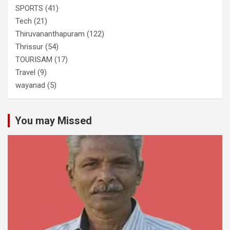
SPORTS
(41)
Tech
(21)
Thiruvananthapuram
(122)
Thrissur
(54)
TOURISAM
(17)
Travel
(9)
wayanad
(5)
You may Missed