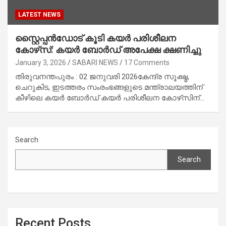
LATEST NEWS
സ്റ്റൈപ്പൻഡോട് കൂടി കയർ പരിശീലന
കോഴ്‌സ്: കയർ ബോർഡ് അപേക്ഷ ക്ഷണിച്ചു
January 3, 2026
SABARI NEWS
17 Comments
തിരുവനന്തപുരം : 02 ജനുവരി 2026കേന്ദ്ര സൂക്ഷ്മ,
ചെറുകിട, ഇടത്തരം സംരംഭങ്ങളുടെ മന്ത്രാലയത്തിന്
കീഴിലെ കയർ ബോർഡ് കയർ പരിശീലന കോഴ്‌സിന്…
Search
Search
Recent Posts