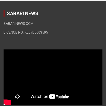
SABARI NEWS
SABARINEWS.COM
LICENCE NO: KL07D0003595