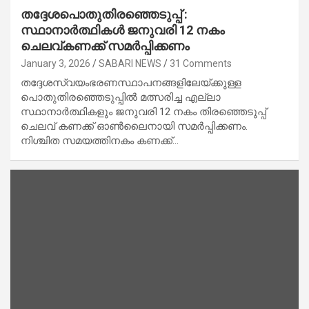
തദ്ദേശപൊതുതിരഞ്ഞെടുപ്പ് :
സ്ഥാനാർത്ഥികൾ ജനുവരി 12 നകം
ചെലവ്കണക്ക് സമർപ്പിക്കണം
January 3, 2026
SABARI NEWS
31 Comments
തദ്ദേശസ്വയംഭരണസ്ഥാപനങ്ങളിലേയ്ക്കുള്ള
പൊതുതിരഞ്ഞെടുപ്പിൽ മത്സരിച്ച എല്ലാ
സ്ഥാനാർത്ഥികളും ജനുവരി 12 നകം തിരഞ്ഞെടുപ്പ്
ചെലവ് കണക്ക് ഓൺലൈനായി സമർപ്പിക്കണം.
നിശ്ചിത സമയത്തിനകം കണക്ക്…