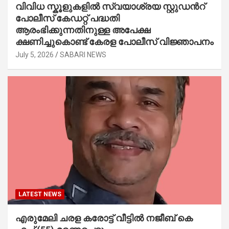
വിവിധ സ്കൂളുകളില്‍ സ്വയാശ്രയ സ്റ്റുഡന്‍റ്
പോലീസ് കേഡറ്റ് പദ്ധതി
ആരംഭിക്കുന്നതിനുള്ള അപേക്ഷ
ക്ഷണിച്ചുകൊണ്ട് കേരള പോലീസ് വിജ്ഞാപനം
July 5, 2026
SABARI NEWS
LATEST NEWS
എരുമേലി ചരള കരോട്ട് വീട്ടിൽ നജീബ് കെ