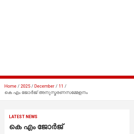
Home
2025
December
11
കെ എം ജോർജ് അനുസ്മരണസമ്മേളനം
LATEST NEWS
കെ എം ജോർജ്