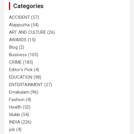
Categories
h
ACCIDENT
(57)
Alappuzha
(54)
ART AND CULTURE
(26)
AWARDS
(15)
Blog
(2)
Business
(103)
CRIME
(185)
Editor's Pick
(4)
EDUCATION
(98)
ENTERTAINMENT
(27)
Ernakulam
(96)
Fashion
(4)
Health
(52)
Idukki
(54)
INDIA
(226)
job
(4)