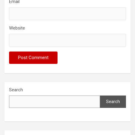
Email
Website
Search
Search