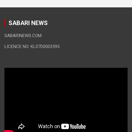
SABARI NEWS
SABARINEWS.COM
LICENCE NO: KL07D0003595