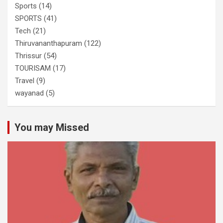
Sports
(14)
SPORTS
(41)
Tech
(21)
Thiruvananthapuram
(122)
Thrissur
(54)
TOURISAM
(17)
Travel
(9)
wayanad
(5)
You may Missed