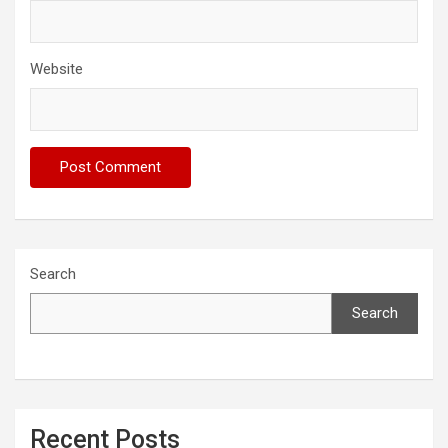
Website
Search
Search
Recent Posts