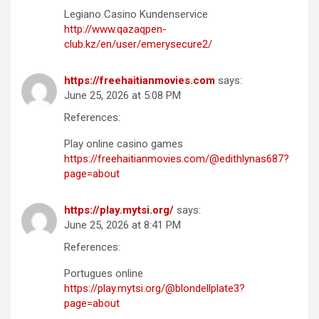
Legiano Casino Kundenservice
http://www.qazaqpen-
club.kz/en/user/emerysecure2/
https://freehaitianmovies.com
says:
June 25, 2026 at 5:08 PM
References:
Play online casino games
https://freehaitianmovies.com/@edithlynas687?
page=about
https://play.mytsi.org/
says:
June 25, 2026 at 8:41 PM
References:
Portugues online
https://play.mytsi.org/@blondellplate3?
page=about