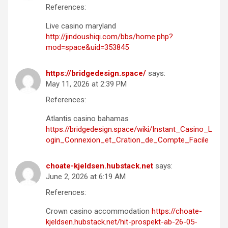
References:
Live casino maryland
http://jindoushiqi.com/bbs/home.php?
mod=space&uid=353845
https://bridgedesign.space/
says:
May 11, 2026 at 2:39 PM
References:
Atlantis casino bahamas
https://bridgedesign.space/wiki/Instant_Casino_L
ogin_Connexion_et_Cration_de_Compte_Facile
choate-kjeldsen.hubstack.net
says:
June 2, 2026 at 6:19 AM
References:
Crown casino accommodation
https://choate-
kjeldsen.hubstack.net/hit-prospekt-ab-26-05-