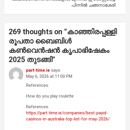
പിന്നിൽ ചങ്ങനാശേരി
269 thoughts on “
കാഞ്ഞിരപ്പള്ളി
രൂപതാ ബൈബിൾ
കൺവെൻഷൻ കൃപാഭിഷേകം
2025 തുടങ്ങി
”
part-time.ie
says:
May 6, 2026 at 11:00 PM
References:
How do you play roulette
References:
https://part-time.ie/companies/best-payid-
casinos-in-australia-top-list-for-may-2026/