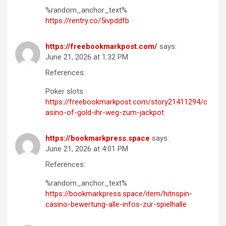
%random_anchor_text%
https://rentry.co/5ivpddfb
https://freebookmarkpost.com/
says:
June 21, 2026 at 1:32 PM
References:
Poker slots
https://freebookmarkpost.com/story21411294/c
asino-of-gold-ihr-weg-zum-jackpot
https://bookmarkpress.space
says:
June 21, 2026 at 4:01 PM
References:
%random_anchor_text%
https://bookmarkpress.space/item/hitnspin-
casino-bewertung-alle-infos-zur-spielhalle