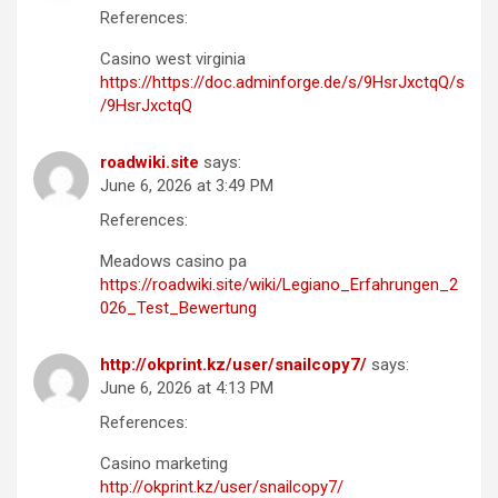
References:
Casino west virginia
https://https://doc.adminforge.de/s/9HsrJxctqQ/s
/9HsrJxctqQ
roadwiki.site
says:
June 6, 2026 at 3:49 PM
References:
Meadows casino pa
https://roadwiki.site/wiki/Legiano_Erfahrungen_2
026_Test_Bewertung
http://okprint.kz/user/snailcopy7/
says:
June 6, 2026 at 4:13 PM
References:
Casino marketing
http://okprint.kz/user/snailcopy7/