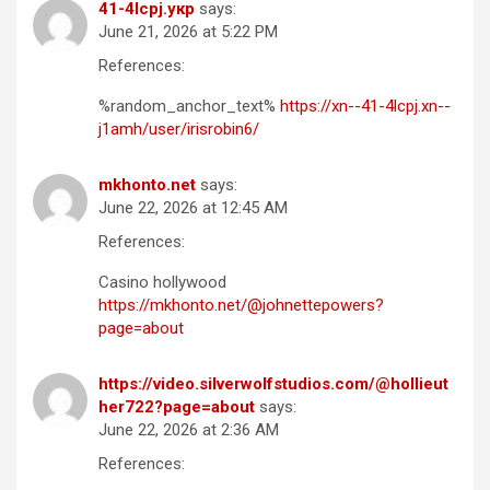
41-4lcpj.укр
says:
June 21, 2026 at 5:22 PM
References:
%random_anchor_text%
https://xn--41-4lcpj.xn--
j1amh/user/irisrobin6/
mkhonto.net
says:
June 22, 2026 at 12:45 AM
References:
Casino hollywood
https://mkhonto.net/@johnettepowers?
page=about
https://video.silverwolfstudios.com/@hollieut
her722?page=about
says:
June 22, 2026 at 2:36 AM
References: