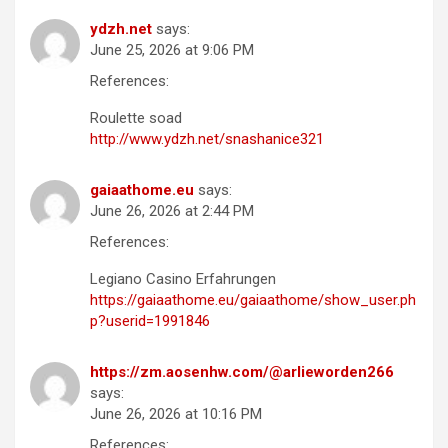
ydzh.net
says:
June 25, 2026 at 9:06 PM
References:
Roulette soad
http://www.ydzh.net/snashanice321
gaiaathome.eu
says:
June 26, 2026 at 2:44 PM
References:
Legiano Casino Erfahrungen
https://gaiaathome.eu/gaiaathome/show_user.ph
p?userid=1991846
https://zm.aosenhw.com/@arlieworden266
says:
June 26, 2026 at 10:16 PM
References: