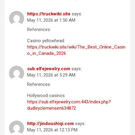
https://truckwiki.site
says:
May 11, 2026 at 1:50 AM
References:
Casino yellowhead
https://truckwiki.site/wiki/The_Best_Online_Casin
o_in_Canada_2026
sub.elfejewelry.com
says:
May 11, 2026 at 5:29 AM
References:
Hollywood casinos
https://sub.elfejewelry.com:443/index.php?
dudleyclemensen634872
http://jindoushiqi.com
says:
May 11, 2026 at 12:13 PM