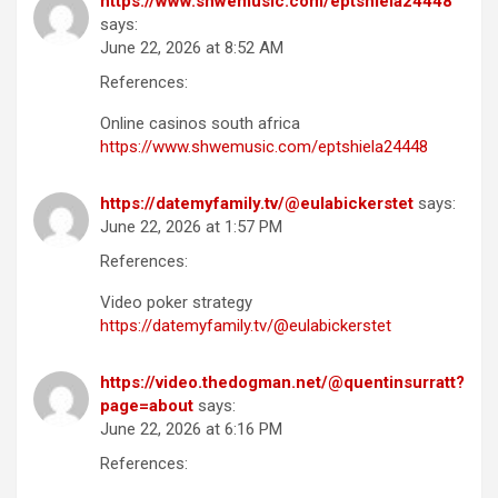
https://www.shwemusic.com/eptshiela24448
says:
June 22, 2026 at 8:52 AM
References:
Online casinos south africa
https://www.shwemusic.com/eptshiela24448
https://datemyfamily.tv/@eulabickerstet
says:
June 22, 2026 at 1:57 PM
References:
Video poker strategy
https://datemyfamily.tv/@eulabickerstet
https://video.thedogman.net/@quentinsurratt?
page=about
says:
June 22, 2026 at 6:16 PM
References: