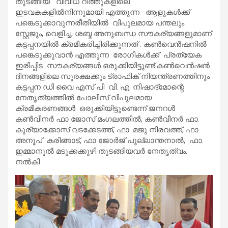
തുടങ്ങിയ വിവിധ റീത്തുകളിലെ
ഇടവകകളിൽനിന്നുമായി എത്തുന്ന ആളുകൾക്ക്
പങ്കെടുക്കാവുന്നരീതിയിൽ വിപുലമായ പന്തലും
സ്റ്റേജും, വെളിച്ച, ശബ്ദ അനുബന്ധ സൗകര്യങ്ങളുമാണ്
കട്ടപ്പനയിൽ ക്രമീകരിച്ചിരിക്കുന്നത് . കൺവെൻഷനിൽ
പങ്കെടുക്കുവാൻ എത്തുന്ന രോഗികൾക്ക് പ്രത്യേക
ഇരിപ്പിട സൗകര്യങ്ങൾ ഒരുക്കിയിട്ടുണ്ട്.കൺവെൻഷൻ
ദിനങ്ങളിലെ സുരക്ഷക്കും ട്രാഫിക് നിയന്ത്രണത്തിനും
കട്ടപ്പന ഡി വൈ എസ് പി വി. എ. നിഷാദ്മോന്റെ
നേതൃത്യത്തിൽ പോലീസ് വിപുലമായ
ക്രമീകരണങ്ങൾ ഒരുക്കിയിട്ടുണ്ടെന്ന് ജനറൾ
കൺവീനർ ഫാ ജോസ് മംഗലത്തിൽ, കൺവീനർ ഫാ.
കുര്യാക്കോസ് വടക്കേടത്ത്, ഫാ. മജു നിരവത്ത്, ഫാ
അനൂപ് കരിങ്ങാട്, ഫാ ജോർജ് പുല്ലാന്തനാൽ, ഫാ.
ഇമ്മാനുൽ മടുക്കക്കുഴി തുടങ്ങിയവർ നേതൃത്വം.
നൽകി