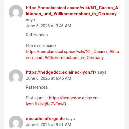
https://neoclassical.space/wiki/N1_Casino_A
ktionen_und_Willkommensboni_in_Germany
says:
June 6, 2026 at 3:46 AM
References:
Gila river casino
https://neoclassical.space/wiki/N1_Casino_Aktio
nen_und_Willkommensboni_in_Germany
https://hedgedoc.eclair.ec-lyon.fr/
says:
June 6, 2026 at 6:45 AM
References:
Slots jungle
https://hedgedoc.eclair.ec-
lyon.fr/s/g8J7NFawB
doc.adminforge.de
says:
June 6, 2026 at 9:51 AM