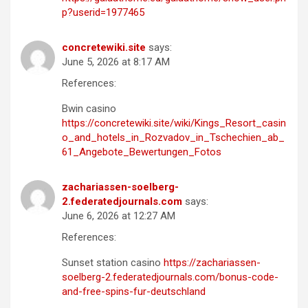
p?userid=1977465
concretewiki.site
says:
June 5, 2026 at 8:17 AM
References:
Bwin casino
https://concretewiki.site/wiki/Kings_Resort_casin
o_and_hotels_in_Rozvadov_in_Tschechien_ab_
61_Angebote_Bewertungen_Fotos
zachariassen-soelberg-
2.federatedjournals.com
says:
June 6, 2026 at 12:27 AM
References:
Sunset station casino
https://zachariassen-
soelberg-2.federatedjournals.com/bonus-code-
and-free-spins-fur-deutschland