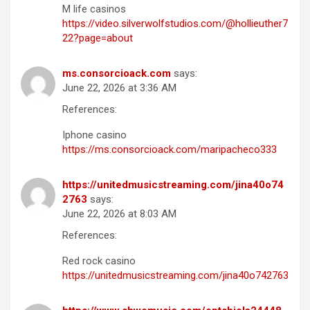
M life casinos
https://video.silverwolfstudios.com/@hollieuther7
22?page=about
ms.consorcioack.com
says:
June 22, 2026 at 3:36 AM
References:
Iphone casino
https://ms.consorcioack.com/maripacheco333
https://unitedmusicstreaming.com/jina40o74
2763
says:
June 22, 2026 at 8:03 AM
References:
Red rock casino
https://unitedmusicstreaming.com/jina40o742763