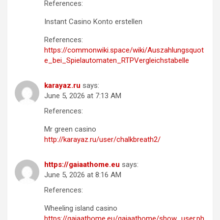
References:
Instant Casino Konto erstellen
References:
https://commonwiki.space/wiki/Auszahlungsquot
e_bei_Spielautomaten_RTPVergleichstabelle
karayaz.ru
says:
June 5, 2026 at 7:13 AM
References:
Mr green casino
http://karayaz.ru/user/chalkbreath2/
https://gaiaathome.eu
says:
June 5, 2026 at 8:16 AM
References:
Wheeling island casino
https://gaiaathome.eu/gaiaathome/show_user.ph