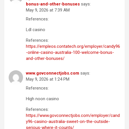
bonus-and-other-bonuses
says:
May 9, 2026 at 7:39 AM
References:
Ldl casino
References:
https://empleos.contatech.org/employer/candy96
-online-casino-australia-100-welcome-bonus-
and-other-bonuses/
www.govconnectjobs.com
says:
May 9, 2026 at 1:24 PM
References:
High noon casino
References:
https://www.govconnectjobs.com/employer/cand
y96-casino-australia-sweet-on-the-outside-
serious-where-it-counts/