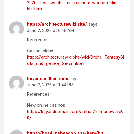
2026-diese-woche-and-nachste-woche-online-
blattern
https://architecturewiki.site/
says:
June 2, 2026 at 6:45 AM
References:
Casino island
https://architecturewiki.site/wiki/Drehe_FantasySl
ots_und_geniee_Gewinnboni
buyandsellhair.com
says:
June 2, 2026 at 1:44 PM
References:
New online casinos
https://buyandsellhair.com/author/mimosawave9
0/
https://headlinebeacon.site/item/hit-