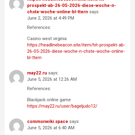
prospekt-ab-26-05-2026-diese-woche-n-
chste-woche-online-bl-ttern
says:
June 2, 2026 at 4:49 PM
References:
Casino west virginia
https://headlinebeacon.site/item/hit-prospekt-ab-
26-05-2026-diese-woche-n-chste-woche-online-
bl-ttern
may22.ru
says:
June 5, 2026 at 12:26 AM
References:
Blackjack online game
https://may22.ru/user/bageljudo12/
commonwiki.space
says:
June 5, 2026 at 6:40 AM