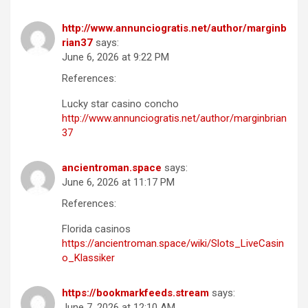
http://www.annunciogratis.net/author/marginb
rian37
says:
June 6, 2026 at 9:22 PM
References:
Lucky star casino concho
http://www.annunciogratis.net/author/marginbrian
37
ancientroman.space
says:
June 6, 2026 at 11:17 PM
References:
Florida casinos
https://ancientroman.space/wiki/Slots_LiveCasin
o_Klassiker
https://bookmarkfeeds.stream
says:
June 7, 2026 at 12:10 AM