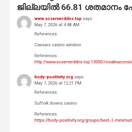
ജില്ലയില്‍ 66.81 ശതമാനം പ
www.scserverddns.top
says:
May 7, 2026 at 4:48 AM
References:
Caesars casino windsor
References:
http://www.scserverddns.top:13000/rosalinaconsi
body-positivity.org
says:
May 7, 2026 at 12:21 PM
References:
Suffolk downs casino
References:
https://body-positivity.org/groups/best-1-minimu