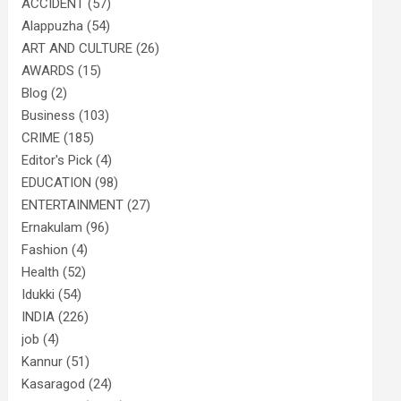
ACCIDENT
(57)
Alappuzha
(54)
ART AND CULTURE
(26)
AWARDS
(15)
Blog
(2)
Business
(103)
CRIME
(185)
Editor's Pick
(4)
EDUCATION
(98)
ENTERTAINMENT
(27)
Ernakulam
(96)
Fashion
(4)
Health
(52)
Idukki
(54)
INDIA
(226)
job
(4)
Kannur
(51)
Kasaragod
(24)