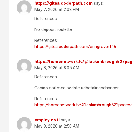
https://gitea.coderpath.com
says:
May 7, 2026 at 2:02 PM
References:
No deposit roulette
References:
https://gitea.coderpath.com/eringrover116
https://homenetwork.tv/@leskimbrough52?pa
May 8, 2026 at 8:05 AM
References:
Casino spil med bedste udbetalingschancer
References:
https://homenetwork.tv/@leskimbrough52?page=
employ.co.il
says:
May 9, 2026 at 2:50 AM