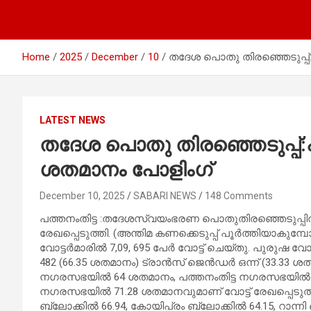
Home
2025
December
10
തദേശ പൊതു തിരഞ്ഞെടുപ്പ്:പ
LATEST NEWS
തദേശ പൊതു തിരഞ്ഞെടുപ്പ്:പത
ശതമാനം പോളിംഗ്
December 10, 2025
SABARI NEWS
148 Comments
പത്തനംതിട്ട :തദേശസ്വയംഭരണ പൊതുതിരഞ്ഞെടുപ്പില്‍ 
രേഖപ്പെടുത്തി. (അന്തിമ കണക്കെടുപ്പ് പൂര്‍ത്തിയാകുമ്
വോട്ടര്‍മാരില്‍ 7,09, 695 പേര്‍ വോട്ട് ചെയ്തു. പുരുഷ വോ
482 (66.35 ശതമാനം) ട്രാൻസ് ജെൻഡർ ഒന്ന് (33.33 ശതമാ
നഗരസഭയില്‍ 64 ശതമാനം, പത്തനംതിട്ട നഗരസഭയില്‍ 6
നഗരസഭയില്‍ 71.28 ശതമാനവുമാണ് വോട്ട് രേഖപ്പെടുത്തിയത്
ബ്ലോക്കില്‍ 66.94, കോയിപ്രം ബ്ലോക്കില്‍ 64.15, റാന്നി 