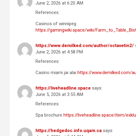
June 2, 2026 at 6:20 AM
References:
Casinos of winnipeg
https://gamingwiki.space/wiki/Farm_to_Table_B
https://www.demilked.com/author/octavetin2/
June 2, 2026 at 4:58 PM
References:
Casino miami jai alai
https://www.demilked.com/au
https://liveheadline.space
says:
June 5, 2026 at 3:55 AM
References:
Spa brochure
https://liveheadline.space/item/exkl
https://hedgedoc.info.uqam.ca
says: