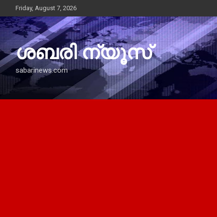
Skip
Friday, August 7, 2026
to
content
ശബരി ന്യൂസ്
sabarinews.com