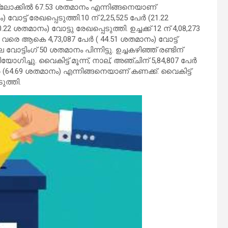
ി ബ്ലോക്കില്‍ 67.53 ശതമാനം എന്നിങ്ങനെയാണ്
ോട്ട് രേഖപ്പെടുത്തി.10 ന് 2,25,525 പേര്‍ (21.22
2 ശതമാനം) വോട്ടു രേഖപ്പെടുത്തി. ഉച്ചക്ക് 12 ന് 4,08,273
ി വരെ ആകെ 4,73,087 പേര്‍ ( 44.51 ശതമാനം) വോട്ട്
ടിംഗ് 50 ശതമാനം പിന്നിട്ടു. ഉച്ചകഴിഞ്ഞ് രണ്ടിന്
ഗിച്ചു. വൈകിട്ട് മൂന്ന്, നാല്, അഞ്ചിന് 5,84,807 പേര്‍
േര്‍ (64.69 ശതമാനം) എന്നിങ്ങനെയാണ് കണക്ക്. വൈകിട്ട്
ുത്തി.