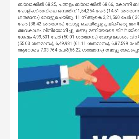
ബ്ലോക്കില്‍ 68.25, പന്തളം ബ്ലോക്കില്‍ 68.66, കോന്ന
പോളിംഗ്.രാവിലെ ഒമ്പതിന് 1,54,254 പേര്‍ (14.51 ശതമാനം) വ
ശതമാനം) വോട്ടുചെയ്തു. 11 ന് ആകെ 3,21,560 പേര്‍ ( 30.2
പേര്‍ (38.42 ശതമാനം) വോട്ടു ചെയ്തു.ഉച്ചയ്ക്ക് ഒരു മണ
അവകാശം വിനിയോഗിച്ചു. രണ്ടു മണിയോടെ ജില്ലയിലെ വോട്
ശേഷം 4,99,501 പേര്‍ (50.01 ശതമാനം) വോട്ടവകാശം വിനിയോ
(55.03 ശതമാനം), 6,49,981 (61.11 ശതമാനം), 6,87,599 പ
ആറോടെ 7,03,764 പേര്‍(66.22 ശതമാനം) വോട്ടു രേഖപ്പെട