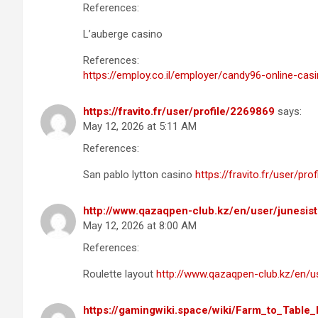
References:
L’auberge casino
References:
https://employ.co.il/employer/candy96-online-c
https://fravito.fr/user/profile/2269869
says:
May 12, 2026 at 5:11 AM
References:
San pablo lytton casino
https://fravito.fr/user/pro
http://www.qazaqpen-club.kz/en/user/junesis
May 12, 2026 at 8:00 AM
References:
Roulette layout
http://www.qazaqpen-club.kz/en/us
https://gamingwiki.space/wiki/Farm_to_Table