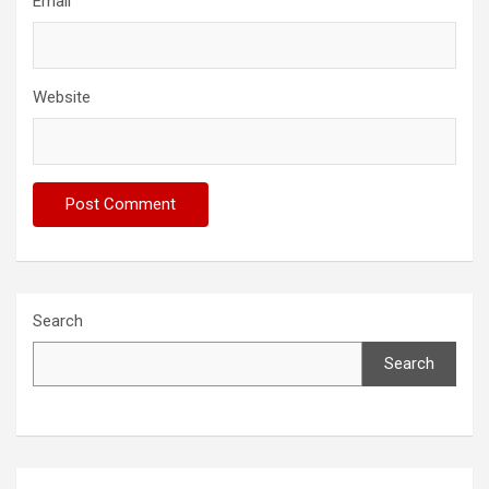
Email
Website
Search
Search