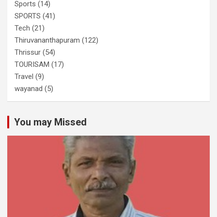
Sports
(14)
SPORTS
(41)
Tech
(21)
Thiruvananthapuram
(122)
Thrissur
(54)
TOURISAM
(17)
Travel
(9)
wayanad
(5)
You may Missed