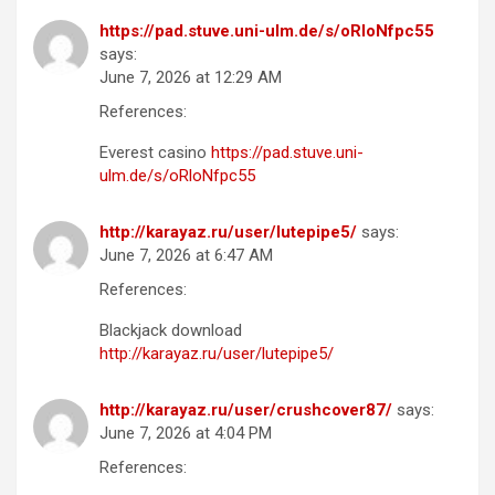
https://pad.stuve.uni-ulm.de/s/oRloNfpc55
says:
June 7, 2026 at 12:29 AM
References:
Everest casino
https://pad.stuve.uni-
ulm.de/s/oRloNfpc55
http://karayaz.ru/user/lutepipe5/
says:
June 7, 2026 at 6:47 AM
References:
Blackjack download
http://karayaz.ru/user/lutepipe5/
http://karayaz.ru/user/crushcover87/
says:
June 7, 2026 at 4:04 PM
References: