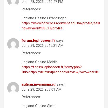
June 28, 2026 at 12:47 PM
References:
Legiano Casino Erfahrungen
https://www.holycrossconvent.edu.na/profile/stilli
ngvaymerritt88517/profile
forum.lephoceen.fr
says:
June 29, 2026 at 12:21 AM
References:
Legiano Casino Mobile
https://forum.lephoceen.fr/proxy.php?
link=https://de.trustpilot.com/review/owowear.de
autism.invamama.ru
says:
June 29, 2026 at 3:01 AM
References:
Legiano Casino Slots