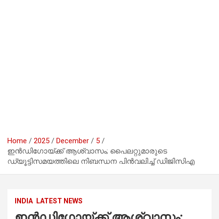
Home
2025
December
5
ഇൻഡിഗോയ്ക്ക് ആശ്വാസം; പൈലറ്റുമാരുടെ
ഡ്യൂട്ടിസമയത്തിലെ നിബന്ധന പിൻവലിച്ച് ഡിജിസിഎ
INDIA
LATEST NEWS
ഇൻഡിഗോയ്ക്ക് ആശ്വാസം;