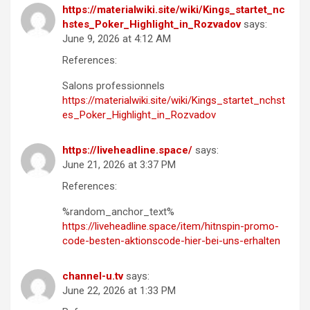
https://materialwiki.site/wiki/Kings_startet_nc
hstes_Poker_Highlight_in_Rozvadov
says:
June 9, 2026 at 4:12 AM
References:
Salons professionnels
https://materialwiki.site/wiki/Kings_startet_nchst
es_Poker_Highlight_in_Rozvadov
https://liveheadline.space/
says:
June 21, 2026 at 3:37 PM
References:
%random_anchor_text%
https://liveheadline.space/item/hitnspin-promo-
code-besten-aktionscode-hier-bei-uns-erhalten
channel-u.tv
says:
June 22, 2026 at 1:33 PM