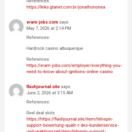
References:
https://links.gtanet.com.br/jonathononea
eram-jobs.com
says:
May 7, 2026 at 2:14 PM
References:
Hardrock casino albuquerque
References:
https://eram-jobs.com/employer/everything-you-
need-to-know-about-ignitions-online-casino
flashjournal.site
says:
June 2, 2026 at 3:15 AM
References:
Reel deal slots
https://https://flashjournal.site/item/hitnspin-
support-bewertung-qualit-t-des-kundenservice-
und-reaktionszeit/item/hitnspin-support-