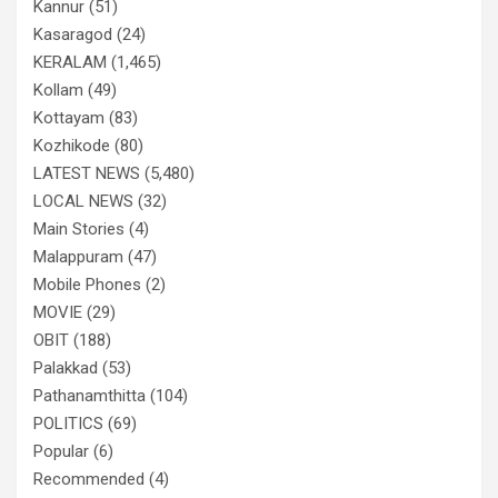
Kannur
(51)
Kasaragod
(24)
KERALAM
(1,465)
Kollam
(49)
Kottayam
(83)
Kozhikode
(80)
LATEST NEWS
(5,480)
LOCAL NEWS
(32)
Main Stories
(4)
Malappuram
(47)
Mobile Phones
(2)
MOVIE
(29)
OBIT
(188)
Palakkad
(53)
Pathanamthitta
(104)
POLITICS
(69)
Popular
(6)
Recommended
(4)