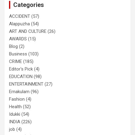
Categories
h
ACCIDENT
(57)
Alappuzha
(54)
ART AND CULTURE
(26)
AWARDS
(15)
Blog
(2)
Business
(103)
CRIME
(185)
Editor's Pick
(4)
EDUCATION
(98)
ENTERTAINMENT
(27)
Ernakulam
(96)
Fashion
(4)
Health
(52)
Idukki
(54)
INDIA
(226)
job
(4)