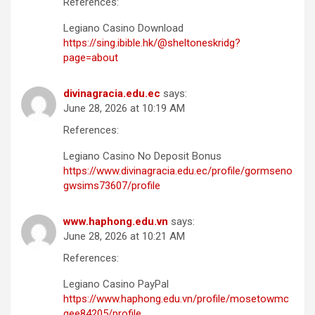
References:
Legiano Casino Download
https://sing.ibible.hk/@sheltoneskridg?
page=about
divinagracia.edu.ec
says:
June 28, 2026 at 10:19 AM
References:
Legiano Casino No Deposit Bonus
https://www.divinagracia.edu.ec/profile/gormseno
gwsims73607/profile
www.haphong.edu.vn
says:
June 28, 2026 at 10:21 AM
References:
Legiano Casino PayPal
https://www.haphong.edu.vn/profile/mosetowmc
gee84205/profile