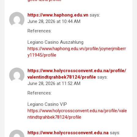
https://www.haphong.edu.vn
says:
June 28, 2026 at 10:44 AM
References:
Legiano Casino Auszahlung
https://www.haphong.edu.vn/profile/joynerjmiberr
y11945/profile
https://www.holycrossconvent.edu.na/profile/
valentindtqrahbek78124/profile
says:
June 28, 2026 at 11:52 AM
References:
Legiano Casino VIP
https://www.holycrossconvent.edu.na/profile/vale
ntindtqrahbek78124/profile
https://www.holycrossconvent.edu.na
says: