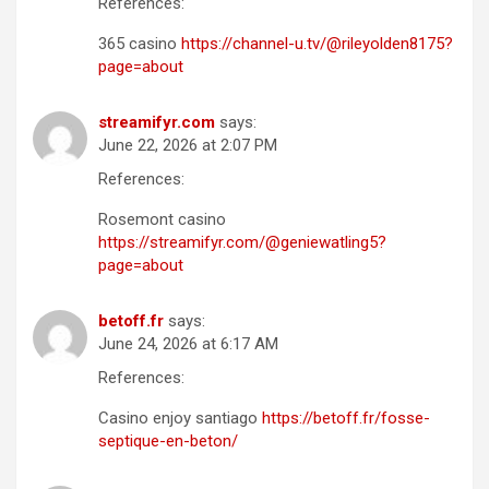
References:
365 casino
https://channel-u.tv/@rileyolden8175?
page=about
streamifyr.com
says:
June 22, 2026 at 2:07 PM
References:
Rosemont casino
https://streamifyr.com/@geniewatling5?
page=about
betoff.fr
says:
June 24, 2026 at 6:17 AM
References:
Casino enjoy santiago
https://betoff.fr/fosse-
septique-en-beton/