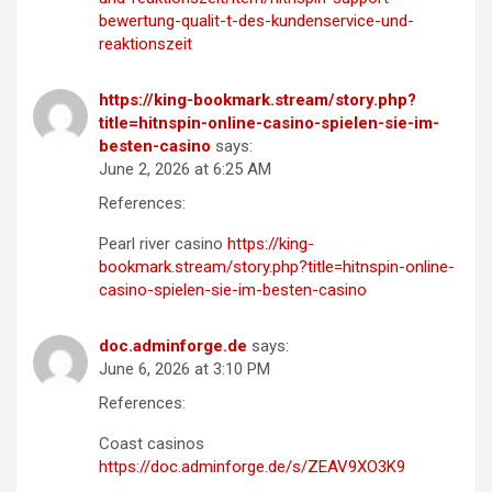
bewertung-qualit-t-des-kundenservice-und-
reaktionszeit
https://king-bookmark.stream/story.php?
title=hitnspin-online-casino-spielen-sie-im-
besten-casino
says:
June 2, 2026 at 6:25 AM
References:
Pearl river casino
https://king-
bookmark.stream/story.php?title=hitnspin-online-
casino-spielen-sie-im-besten-casino
doc.adminforge.de
says:
June 6, 2026 at 3:10 PM
References:
Coast casinos
https://doc.adminforge.de/s/ZEAV9XO3K9