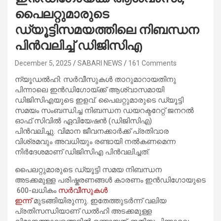
പൈലറ്റുമാരുടെ
ഡ്യൂട്ടിസമയത്തിലെ നിബന്ധന
പിൻവലിച്ച് ഡിജിസിഎ
December 5, 2025
SABARI NEWS
161 Comments
ന്യൂഡൽഹി: സർവീസുകൾ താറുമാറായതിനു
പിന്നാലെ ഇൻഡിഗോയ്ക്ക് ആശ്വാസമായി
ഡിജിസിഎയുടെ ഇളവ്. പൈലറ്റുമാരുടെ ഡ്യൂട്ടി
സമയം സംബന്ധിച്ച നിബന്ധന ഡയറക്ടറേറ്റ് ജനറൽ
ഓഫ് സിവിൽ ഏവിയേഷൻ (ഡിജിസിഎ)
പിൻവലിച്ചു. വിമാന ജീവനക്കാർക്ക് പ്രതിവാര
വിശ്രമവും അവധിയും രണ്ടായി നൽകണമെന്ന
നിർദേശമാണ് ഡിജിസിഎ പിൻവലിച്ചത്.
പൈലറ്റുമാരുടെ ഡ്യൂട്ടി സമയ നിബന്ധന
അടക്കമുള്ള പരിഷ്കരണങ്ങൾ കാരണം ഇൻഡിഗോയുടെ
600-ലധികം
സർവീസുകൾ
ഇന്ന്
മുടങ്ങിയിരുന്നു. ഇതേത്തുടർന്ന് വലിയ
പ്രതിസന്ധിയാണ് ഡൽഹി അടക്കമുള്ള