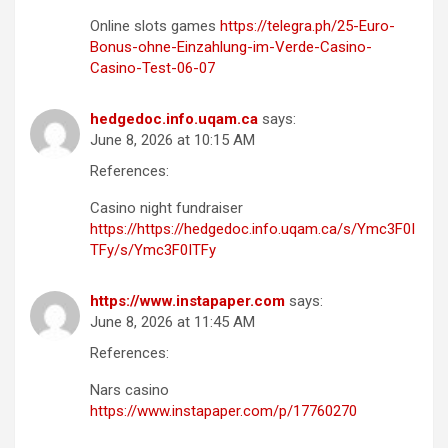
Online slots games
https://telegra.ph/25-Euro-
Bonus-ohne-Einzahlung-im-Verde-Casino-
Casino-Test-06-07
hedgedoc.info.uqam.ca
says:
June 8, 2026 at 10:15 AM
References:
Casino night fundraiser
https://https://hedgedoc.info.uqam.ca/s/Ymc3F0I
TFy/s/Ymc3F0ITFy
https://www.instapaper.com
says:
June 8, 2026 at 11:45 AM
References:
Nars casino
https://www.instapaper.com/p/17760270