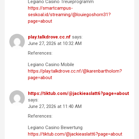
Legiano Casino Treueprogramm
https://smartcampus-
seskoal.id/streaming/@louiegoshorn31?
page=about
play.talkdrove.cc.nf
says:
June 27, 2026 at 10:32 AM
References:
Legiano Casino Mobile
https://play.talkdrove.cc.nf/@karenbartholom?
page=about
https://tiktub.com/@jackieaslatt6?page=about
says:
June 27, 2026 at 11:40 AM
References:
Legiano Casino Bewertung
https://tiktub.com/@jackieaslatt6?page=about