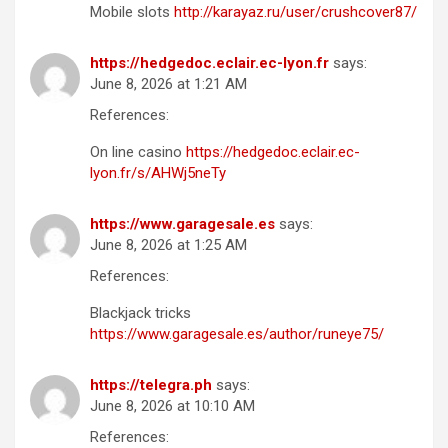
Mobile slots
http://karayaz.ru/user/crushcover87/
https://hedgedoc.eclair.ec-lyon.fr
says:
June 8, 2026 at 1:21 AM
References:
On line casino
https://hedgedoc.eclair.ec-
lyon.fr/s/AHWj5neTy
https://www.garagesale.es
says:
June 8, 2026 at 1:25 AM
References:
Blackjack tricks
https://www.garagesale.es/author/runeye75/
https://telegra.ph
says:
June 8, 2026 at 10:10 AM
References: