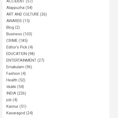
ACCIDENT
(57)
Alappuzha
(54)
ART AND CULTURE
(26)
AWARDS
(15)
Blog
(2)
Business
(103)
CRIME
(185)
Editor's Pick
(4)
EDUCATION
(98)
ENTERTAINMENT
(27)
Ernakulam
(96)
Fashion
(4)
Health
(52)
Idukki
(54)
INDIA
(226)
job
(4)
Kannur
(51)
Kasaragod
(24)