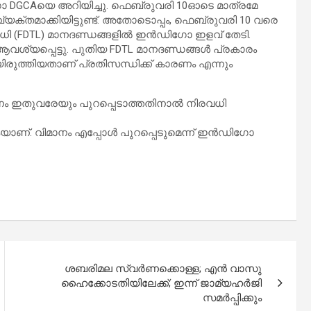
ിഗോ DGCAയെ അറിയിച്ചു. ഫെബ്രുവരി 10ഓടെ മാത്രമേ
യക്തമാക്കിയിട്ടുണ്ട്. അതോടൊപ്പം, ഫെബ്രുവരി 10 വരെ
രിധി (FDTL) മാനദണ്ഡങ്ങളില്‍ ഇന്‍ഡിഗോ ഇളവ് തേടി.
വശ്യപ്പെട്ടു. പുതിയ FDTL മാനദണ്ഡങ്ങള്‍ പ്രകാരം
ിരുത്തിയതാണ് പ്രതിസന്ധിക്ക് കാരണം എന്നും
മാനം ഇതുവരേയും പുറപ്പെടാത്തതിനാല്‍ നിരവധി
ാണ്. വിമാനം എപ്പോള്‍ പുറപ്പെടുമെന്ന് ഇന്‍ഡിഗോ
ശബരിമല സ്വര്‍ണക്കൊള്ള; എന്‍ വാസു
ഹൈക്കോടതിയിലേക്ക്; ഇന്ന് ജാമ്യഹര്‍ജി
സമര്‍പ്പിക്കും