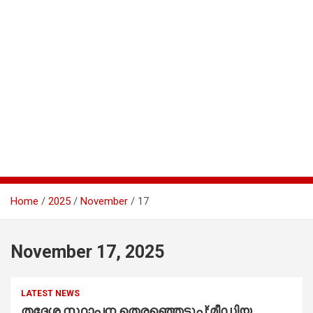
Home
2025
November
17
November 17, 2025
LATEST NEWS
തദ്ദേശ സ്ഥാപന തെരഞ്ഞെടുപ്പ്;മീഡിയ