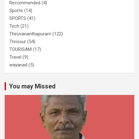
Recommended
(4)
Sports
(14)
SPORTS
(41)
Tech
(21)
Thiruvananthapuram
(122)
Thrissur
(54)
TOURISAM
(17)
Travel
(9)
wayanad
(5)
You may Missed