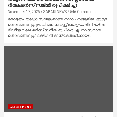
റിലേഷൻസ് സമിതി രൂപീകരിച്ചു
November 17, 2025
SABARI NEWS
546 Comments
കോട്ടയം: തദ്ദേശ സ്വയംഭരണ സ്ഥാപനങ്ങളിലേക്കുള്ള
തെരഞ്ഞെടുപ്പുമായി ബന്ധപ്പെട്ട് കോട്ടയം ജില്ലയിൽ
മീഡിയ റിലേഷൻസ് സമിതി രൂപീകരിച്ചു. സംസ്ഥാന
തെരഞ്ഞെടുപ്പ് കമ്മീഷൻ മാധ്യമങ്ങൾക്കായി…
LATEST NEWS