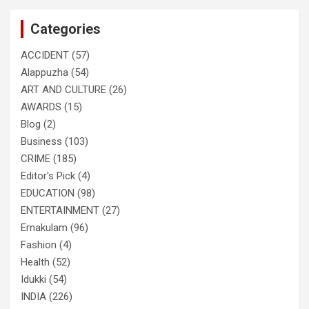
c
Categories
h
ACCIDENT
(57)
Alappuzha
(54)
ART AND CULTURE
(26)
AWARDS
(15)
Blog
(2)
Business
(103)
CRIME
(185)
Editor's Pick
(4)
EDUCATION
(98)
ENTERTAINMENT
(27)
Ernakulam
(96)
Fashion
(4)
Health
(52)
Idukki
(54)
INDIA
(226)