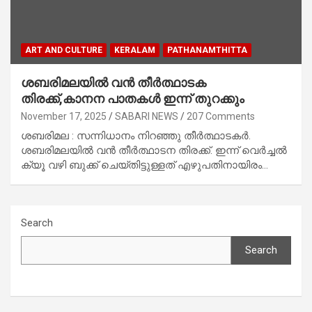
ART AND CULTURE
KERALAM
PATHANAMTHITTA
ശബരിമലയിൽ വൻ തീർത്ഥാടക
തിരക്ക്,കാനന പാതകൾ ഇന്ന് തുറക്കും
November 17, 2025
SABARI NEWS
207 Comments
ശബരിമല : സന്നിധാനം നിറഞ്ഞു തീർത്ഥാടകർ.
ശബരിമലയിൽ വൻ തീർത്ഥാടന തിരക്ക്. ഇന്ന് വെർച്ചൽ
ക്യൂ വഴി ബുക്ക് ചെയ്തിട്ടുള്ളത് എഴുപതിനായിരം…
Search
Search