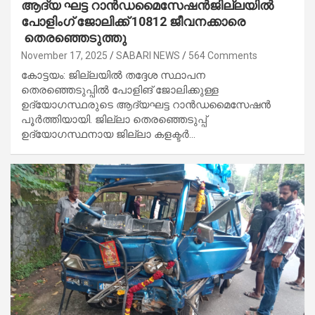
ആദ്യ ഘട്ട റാൻഡമൈസേഷൻജില്ലയിൽ
പോളിംഗ് ജോലിക്ക് 10812 ജീവനക്കാരെ
തെരഞ്ഞെടുത്തു
November 17, 2025
SABARI NEWS
564 Comments
കോട്ടയം: ജില്ലയിൽ തദ്ദേശ സ്ഥാപന
തെരഞ്ഞെടുപ്പിൽ പോളിങ് ജോലിക്കുള്ള
ഉദ്യോഗസ്ഥരുടെ ആദ്യഘട്ട റാൻഡമൈസേഷൻ
പൂർത്തിയായി. ജില്ലാ തെരഞ്ഞെടുപ്പ്
ഉദ്യോഗസ്ഥനായ ജില്ലാ കളക്ടർ…