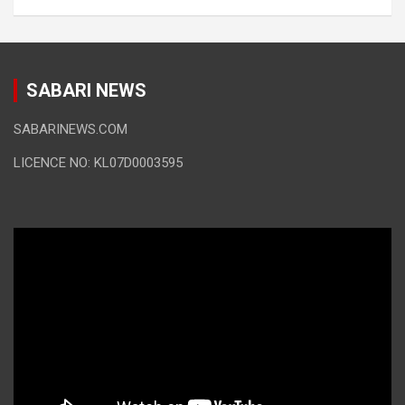
SABARI NEWS
SABARINEWS.COM
LICENCE NO: KL07D0003595