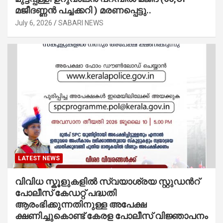
മജീദണ്ണൻ പച്ചക്കറി ) മരണപ്പെട്ടു..
July 6, 2026
SABARI NEWS
LATEST NEWS
വിവിധ സ്കൂളുകളില്‍ സ്വയാശ്രയ സ്റ്റുഡന്‍റ്
പോലീസ് കേഡറ്റ് പദ്ധതി
ആരംഭിക്കുന്നതിനുള്ള അപേക്ഷ
ക്ഷണിച്ചുകൊണ്ട് കേരള പോലീസ് വിജ്ഞാപനം