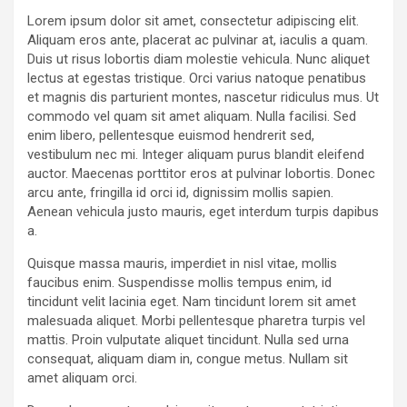
Lorem ipsum dolor sit amet, consectetur adipiscing elit.
Aliquam eros ante, placerat ac pulvinar at, iaculis a quam.
Duis ut risus lobortis diam molestie vehicula. Nunc aliquet
lectus at egestas tristique. Orci varius natoque penatibus
et magnis dis parturient montes, nascetur ridiculus mus. Ut
commodo vel quam sit amet aliquam. Nulla facilisi. Sed
enim libero, pellentesque euismod hendrerit sed,
vestibulum nec mi. Integer aliquam purus blandit eleifend
auctor. Maecenas porttitor eros at pulvinar lobortis. Donec
arcu ante, fringilla id orci id, dignissim mollis sapien.
Aenean vehicula justo mauris, eget interdum turpis dapibus
a.
Quisque massa mauris, imperdiet in nisl vitae, mollis
faucibus enim. Suspendisse mollis tempus enim, id
tincidunt velit lacinia eget. Nam tincidunt lorem sit amet
malesuada aliquet. Morbi pellentesque pharetra turpis vel
mattis. Proin vulputate aliquet tincidunt. Nulla sed urna
consequat, aliquam diam in, congue metus. Nullam sit
amet aliquam orci.