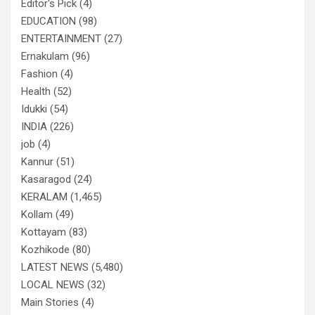
Editor's Pick
(4)
EDUCATION
(98)
ENTERTAINMENT
(27)
Ernakulam
(96)
Fashion
(4)
Health
(52)
Idukki
(54)
INDIA
(226)
job
(4)
Kannur
(51)
Kasaragod
(24)
KERALAM
(1,465)
Kollam
(49)
Kottayam
(83)
Kozhikode
(80)
LATEST NEWS
(5,480)
LOCAL NEWS
(32)
Main Stories
(4)